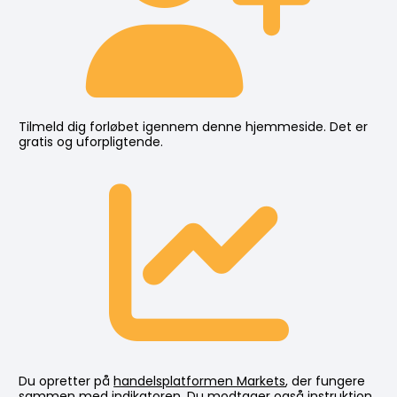
Tilmeld dig forløbet igennem denne hjemmeside. Det er 
gratis og uforpligtende.
Du opretter på 
handelsplatformen Markets
, der fungere 
sammen med indikatoren. Du modtager også instruktion 