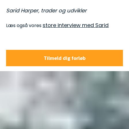
Sarid Harper, trader og udvikler
store interview med Sarid
Læs også vores 
Tilmeld dig forløb