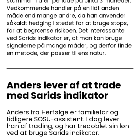
stammer fra en periode på cirka 3 måneder. 
Vedkommende handler på en lidt anden 
måde end mange andre, da han anvender 
såkaldt hedging i stedet for at bruge stops, 
for at begrænse risikoen. Det interessante 
ved Sarids indikator er, at man kan bruge 
signalerne på mange måder, og derfor finde 
en metode, der passer til ens natur.
Anders lever af at trade 
med Sarids indikator
Anders fra Herfølge er familiefar og 
tidligere SOSU-assistent. I dag lever 
han af trading, og har tredoblet sin løn 
ved at bruge Sarids indikator.