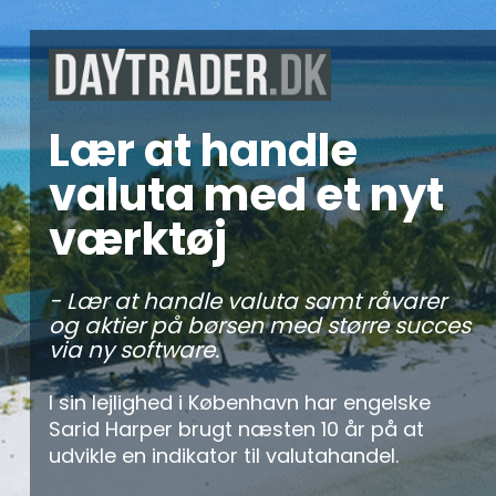
Lær at handle 
valuta med et nyt 
værktøj
- Lær at handle valuta samt råvarer 
og aktier på børsen med større succes 
via ny software.
I sin lejlighed i København har engelske 
Sarid Harper brugt næsten 10 år på at 
udvikle en indikator til valutahandel.