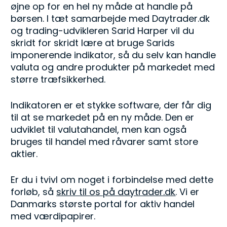
øjne op for en hel ny måde at handle på 
børsen. I tæt samarbejde med Daytrader.dk 
og trading-udvikleren Sarid Harper vil du 
skridt for skridt lære at bruge Sarids 
imponerende indikator, så du selv kan handle 
valuta og andre produkter på markedet med 
større træfsikkerhed.
Indikatoren er et stykke software, der får dig 
til at se markedet på en ny måde. Den er 
udviklet til valutahandel, men kan også 
bruges til handel med råvarer samt store 
aktier.
Er du i tvivl om noget i forbindelse med dette 
forløb, så 
skriv til os på daytrader.dk
. Vi er 
Danmarks største portal for aktiv handel 
med værdipapirer.