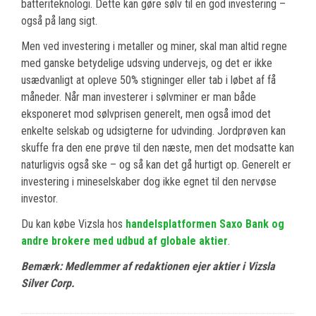
batteriteknologi. Dette kan gøre sølv til en god investering –
også på lang sigt.
Men ved investering i metaller og miner, skal man altid regne
med ganske betydelige udsving undervejs, og det er ikke
usædvanligt at opleve 50% stigninger eller tab i løbet af få
måneder. Når man investerer i sølvminer er man både
eksponeret mod sølvprisen generelt, men også imod det
enkelte selskab og udsigterne for udvinding. Jordprøven kan
skuffe fra den ene prøve til den næste, men det modsatte kan
naturligvis også ske – og så kan det gå hurtigt op. Generelt er
investering i mineselskaber dog ikke egnet til den nervøse
investor.
Du kan købe Vizsla hos
handelsplatformen Saxo Bank og
andre brokere med udbud af globale aktier
.
Bemærk: Medlemmer af redaktionen ejer aktier i Vizsla
Silver Corp.