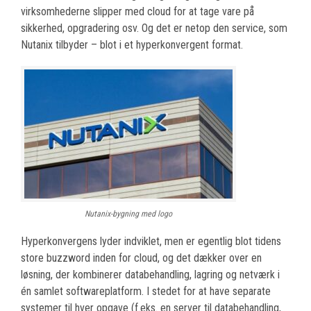
virksomhederne slipper med cloud for at tage vare på
sikkerhed, opgradering osv. Og det er netop den service, som
Nutanix tilbyder – blot i et hyperkonvergent format.
Nutanix-bygning med logo
Hyperkonvergens lyder indviklet, men er egentlig blot tidens
store buzzword inden for cloud, og det dækker over en
løsning, der kombinerer databehandling, lagring og netværk i
én samlet softwareplatform. I stedet for at have separate
systemer til hver opgave (f.eks. en server til databehandling,