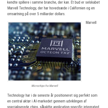
kendte spillere i samme branche, der kan. Et bud er selskabet
Marvell Technology, der har hovedsæde i Californien og en
omsætning på over 5 milliarder dollars.
Marvell
Microchips fra Marvell
Technology har i de seneste år positioneret sig perfekt som
en central aktør i AI-markedet gennem udviklingen af
specialiserede chips, såkaldte application-specific integrated