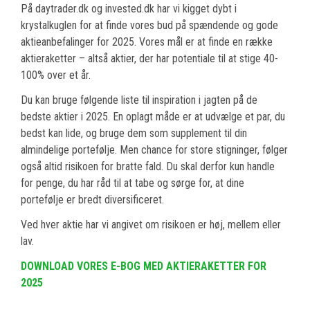
På daytrader.dk og invested.dk har vi kigget dybt i
krystalkuglen for at finde vores bud på spændende og gode
aktieanbefalinger for 2025. Vores mål er at finde en række
aktieraketter – altså aktier, der har potentiale til at stige 40-
100% over et år.
Du kan bruge følgende liste til inspiration i jagten på de
bedste aktier i 2025. En oplagt måde er at udvælge et par, du
bedst kan lide, og bruge dem som supplement til din
almindelige portefølje. Men chance for store stigninger, følger
også altid risikoen for bratte fald. Du skal derfor kun handle
for penge, du har råd til at tabe og sørge for, at dine
portefølje er bredt diversificeret.
Ved hver aktie har vi angivet om risikoen er høj, mellem eller
lav.
DOWNLOAD VORES E-BOG MED AKTIERAKETTER FOR
2025