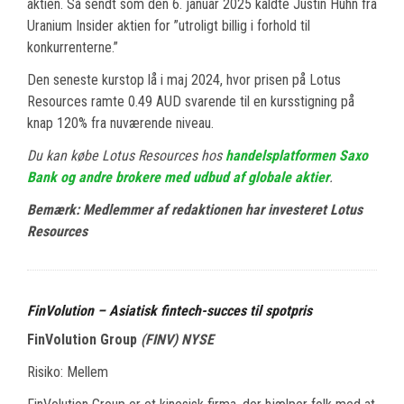
aktien. Så sendt som den 6. januar 2025 kaldte Justin Huhn fra
Uranium Insider aktien for ”utroligt billig i forhold til
konkurrenterne.”
Den seneste kurstop lå i maj 2024, hvor prisen på Lotus
Resources ramte 0.49 AUD svarende til en kursstigning på
knap 120% fra nuværende niveau.
Du kan købe Lotus Resources hos
handelsplatformen Saxo
Bank og andre brokere med udbud af globale aktier
.
Bemærk: Medlemmer af redaktionen har investeret Lotus
Resources
FinVolution – Asiatisk fintech-succes til spotpris
FinVolution Group
(FINV) NYSE
Risiko: Mellem