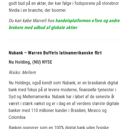
godt bud på en aktør, der kan følge i fodsporene på storebror
Nvidia i en branche, der boomer.
Du kan købe Marvell hos
handelsplatformen eToro og andre
brokere med udbud af globale aktier
.
Nubank – Warren Buffets latinamerikanske flirt
Nu Holding, (NU) NYSE
Risiko: Mellem
Nu Holdings, også kendt som Nubank, er en brasiliansk digital
bank med fokus på at levere moderne, finansielle tjenester i
Syd og Mellemamerika. Nubank har i løbet af de seneste år
været i stærk vækst og er i dag en af verdens største digitale
banker med 110 millioner kunder i Brasilien, Mexico og
Colombia.
Banken opererer som en 100% digital bank uden fysiske