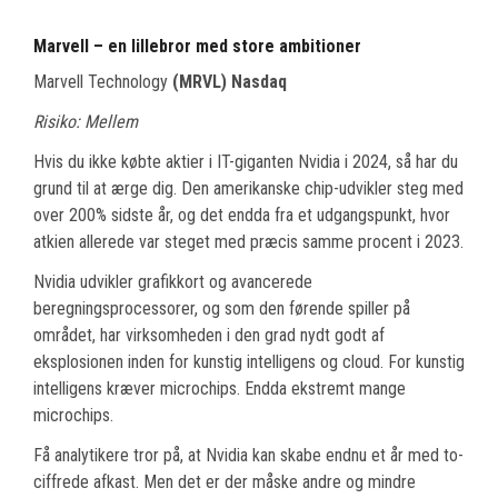
Marvell – en lillebror med store ambitioner
Marvell Technology
(MRVL) Nasdaq
Risiko: Mellem
Hvis du ikke købte aktier i IT-giganten Nvidia i 2024, så har du
grund til at ærge dig. Den amerikanske chip-udvikler steg med
over 200% sidste år, og det endda fra et udgangspunkt, hvor
atkien allerede var steget med præcis samme procent i 2023.
Nvidia udvikler grafikkort og avancerede
beregningsprocessorer, og som den førende spiller på
området, har virksomheden i den grad nydt godt af
eksplosionen inden for kunstig intelligens og cloud. For kunstig
intelligens kræver microchips. Endda ekstremt mange
microchips.
Få analytikere tror på, at Nvidia kan skabe endnu et år med to-
ciffrede afkast. Men det er der måske andre og mindre