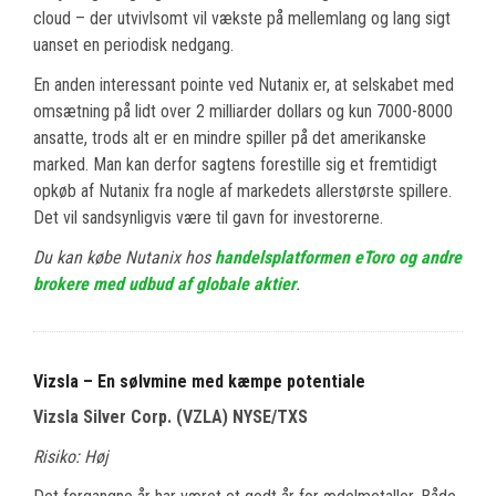
cloud – der utvivlsomt vil vækste på mellemlang og lang sigt
uanset en periodisk nedgang.
En anden interessant pointe ved Nutanix er, at selskabet med
omsætning på lidt over 2 milliarder dollars og kun 7000-8000
ansatte, trods alt er en mindre spiller på det amerikanske
marked. Man kan derfor sagtens forestille sig et fremtidigt
opkøb af Nutanix fra nogle af markedets allerstørste spillere.
Det vil sandsynligvis være til gavn for investorerne.
Du kan købe Nutanix hos
handelsplatformen eToro og andre
brokere med udbud af globale aktier
.
Vizsla – En sølvmine med kæmpe potentiale
Vizsla Silver Corp. (VZLA) NYSE/TXS
Risiko: Høj