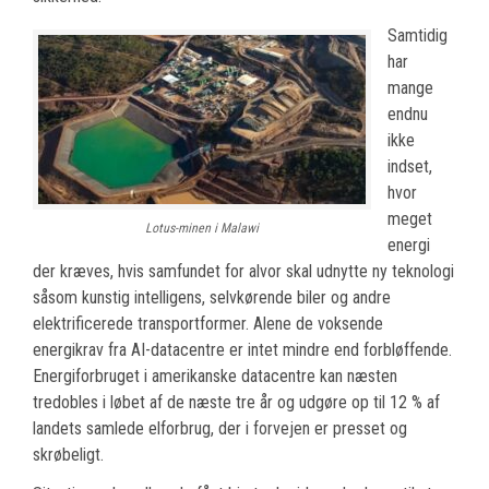
Samtidig
har
mange
endnu
ikke
indset,
hvor
meget
Lotus-minen i Malawi
energi
der kræves, hvis samfundet for alvor skal udnytte ny teknologi
såsom kunstig intelligens, selvkørende biler og andre
elektrificerede transportformer. Alene de voksende
energikrav fra AI-datacentre er intet mindre end forbløffende.
Energiforbruget i amerikanske datacentre kan næsten
tredobles i løbet af de næste tre år og udgøre op til 12 % af
landets samlede elforbrug, der i forvejen er presset og
skrøbeligt.