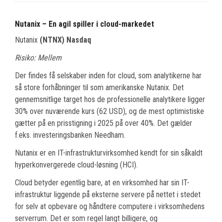
Nutanix – En agil spiller i cloud-markedet
Nutanix
(NTNX) Nasdaq
Risiko: Mellem
Der findes få selskaber inden for cloud, som analytikerne har
så store forhåbninger til som amerikanske Nutanix. Det
gennemsnitlige target hos de professionelle analytikere ligger
30% over nuværende kurs (62 USD), og de mest optimistiske
gætter på en prisstigning i 2025 på over 40%. Det gælder
f.eks. investeringsbanken Needham.
Nutanix er en IT-infrastrukturvirksomhed kendt for sin såkaldt
hyperkonvergerede cloud-løsning (HCI).
Cloud betyder egentlig bare, at en virksomhed har sin IT-
infrastruktur liggende på eksterne servere på nettet i stedet
for selv at opbevare og håndtere computere i virksomhedens
serverrum. Det er som regel langt billigere, og