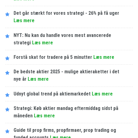
Det går stærkt for vores strategi - 26% på få uger
Læs mere
NYT: Nu kan du handle vores mest avancerede
strategi
Læs mere
Forstå skat for tradere på 5 minutter
Læs mere
De bedste aktier 2025 - mulige aktieraketter i det
nye år
Læs mere
Udnyt global trend på aktiemarkedet
Læs mere
Strategi: Køb aktier mandag eftermiddag sidst på
måneden
Læs mere
Guide til prop firms, propfirmaer, prop trading og
funded accounts
Læs mere