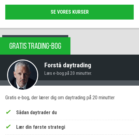
SE VORES KURSER
GRATIS TRADING-BOG
Forstå daytrading
Læs e-bog på 20 minutter.
Gratis e-bog, der lærer dig om daytrading på 20 minutter
Sådan daytrader du
Lær din første strategi