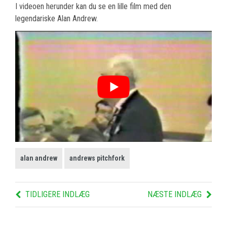
I videoen herunder kan du se en lille film med den
legendariske Alan Andrew.
alan andrew
andrews pitchfork
TIDLIGERE INDLÆG
NÆSTE INDLÆG