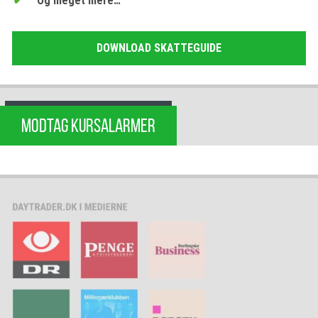
Og meget mere…
DOWNLOAD SKATTEGUIDE
MODTAG KURSALARMER