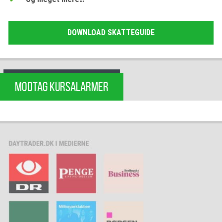
DOWNLOAD SKATTEGUIDE
MODTAG KURSALARMER