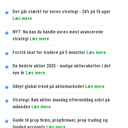
Det går stærkt for vores strategi - 26% på få uger
Læs mere
NYT: Nu kan du handle vores mest avancerede
strategi
Læs mere
Forstå skat for tradere på 5 minutter
Læs mere
De bedste aktier 2025 - mulige aktieraketter i det
nye år
Læs mere
Udnyt global trend på aktiemarkedet
Læs mere
Strategi: Køb aktier mandag eftermiddag sidst på
måneden
Læs mere
Guide til prop firms, propfirmaer, prop trading og
funded accounts
Læs mere