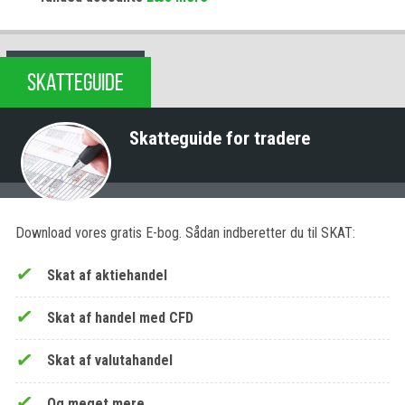
SKATTEGUIDE
Skatteguide for tradere
Download vores gratis E-bog. Sådan indberetter du til SKAT:
Skat af aktiehandel
Skat af handel med CFD
Skat af valutahandel
Og meget mere…