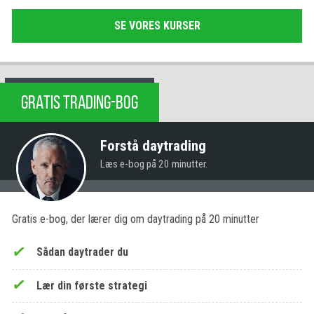
SE VORES KURSER
GRATIS TRADING-BOG
Forstå daytrading
Læs e-bog på 20 minutter.
Gratis e-bog, der lærer dig om daytrading på 20 minutter
Sådan daytrader du
Lær din første strategi