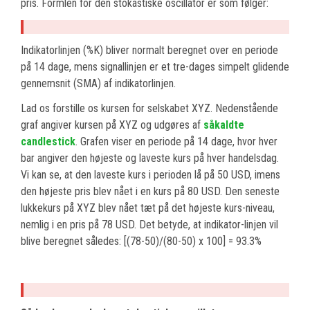
pris. Formlen for den stokastiske oscillator er som følger:
Indikatorlinjen (%K) bliver normalt beregnet over en periode
på 14 dage, mens signallinjen er et tre-dages simpelt glidende
gennemsnit (SMA) af indikatorlinjen.
Lad os forstille os kursen for selskabet XYZ. Nedenstående
graf angiver kursen på XYZ og udgøres af
såkaldte
candlestick
. Grafen viser en periode på 14 dage, hvor hver
bar angiver den højeste og laveste kurs på hver handelsdag.
Vi kan se, at den laveste kurs i perioden lå på 50 USD, imens
den højeste pris blev nået i en kurs på 80 USD. Den seneste
lukkekurs på XYZ blev nået tæt på det højeste kurs-niveau,
nemlig i en pris på 78 USD. Det betyde, at indikator-linjen vil
blive beregnet således: [(78-50)/(80-50) x 100] = 93.3%