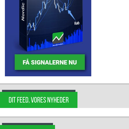
DIT FEED, VORES NYHEDER