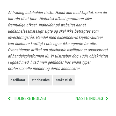
Al trading indeholder risiko. Handl kun med kapital, som du
har råd til at tabe. Historisk afkast garanterer ikke
fremtidige afkast. Indholdet på websitet har et
uddannelsesmæssigt sigte og skal ikke betragtes som
investeringsråd. Handel med eksempelvis kryptovalutaer
kan fluktuere kraftigt i pris og er ikke egnede for alle.
Ovenstående artikel om stochastic oscillator er sponsoreret
af handelsplatformen IG. Vi tilstræber dog 100% objektivitet
i lighed med, hvad man genfinder hos andre typer
professionelle medier og deres annoncører.
oscillator
stochastics
stokastisk
TIDLIGERE INDLÆG
NÆSTE INDLÆG