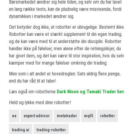
Børsmarkedet ændrer sig hele tiden, og selv om du har lavet
en lang række tests, kan de pludselig være misvisende, fordi
dynamikken i markedet ændrer sig.
Det betyder dog ikke, at robotter er ubrugelige. Bestemt ikke.
Robotter kan være et stærkt supplement til din egen trading,
og de kan være med til at understøtte din disciplin. Robotter
handler ikke på følelser, men alene efter de retningslinjer, du
har givet dem, og det kan være til stor inspiration, hvis du selv
kæmper med for mange følelser omkring din trading.
Men som i alt andet er hovedreglen: Sats aldrig flere penge,
end du har råd til at tabe!
Læs også om robotterne
Dark Moon og Tamaki Trader her
.
Held og lykke med dine robotter!
ea
expert advisor
metatrader
mql5
robotter
trading ai
trading-robotter