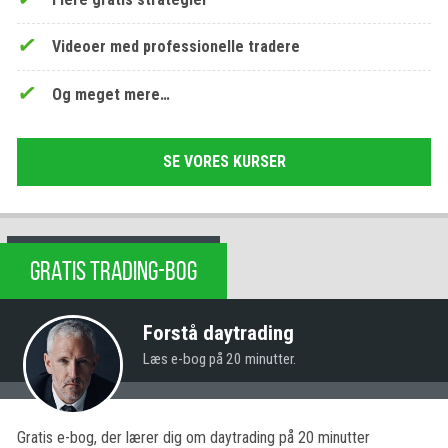
Videoer med professionelle tradere
Og meget mere…
SE VORES KURSER
GRATIS TRADING-BOG
Forstå daytrading
Læs e-bog på 20 minutter.
Gratis e-bog, der lærer dig om daytrading på 20 minutter