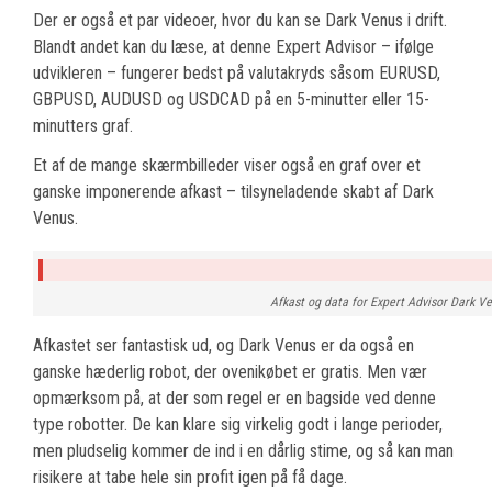
Der er også et par videoer, hvor du kan se Dark Venus i drift.
Blandt andet kan du læse, at denne Expert Advisor – ifølge
udvikleren – fungerer bedst på valutakryds såsom EURUSD,
GBPUSD, AUDUSD og USDCAD på en 5-minutter eller 15-
minutters graf.
Et af de mange skærmbilleder viser også en graf over et
ganske imponerende afkast – tilsyneladende skabt af Dark
Venus.
Afkast og data for Expert Advisor Dark V
Afkastet ser fantastisk ud, og Dark Venus er da også en
ganske hæderlig robot, der ovenikøbet er gratis. Men vær
opmærksom på, at der som regel er en bagside ved denne
type robotter. De kan klare sig virkelig godt i lange perioder,
men pludselig kommer de ind i en dårlig stime, og så kan man
risikere at tabe hele sin profit igen på få dage.