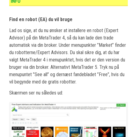
INFO
Find en robot (EA) du vil bruge
Lad os sige, at du nu ønsker at installere en robot (Expert
Advisor) på din MetaTrader 4, så du kan lade den trade
automatisk via din broker. Under menupunkter ”Market” finder
du robotterne/Expert Advisors. Du skal sikre dig, at du har
valgt MetaTrader 4 i menupunktet, hvis det er den version du
bruger via din broker. Alternativt MetaTrader 5. Tryk nu på
menupuntet ”See all” og dernæst fandebladet ”Free”, hvis du
vil begynde med de gratis robotter.
Skærmen ser nu således ud: