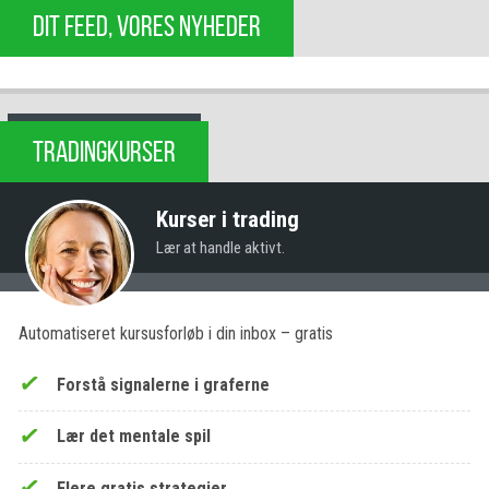
DIT FEED, VORES NYHEDER
TRADINGKURSER
Kurser i trading
Lær at handle aktivt.
Automatiseret kursusforløb i din inbox – gratis
Forstå signalerne i graferne
Lær det mentale spil
Flere gratis strategier