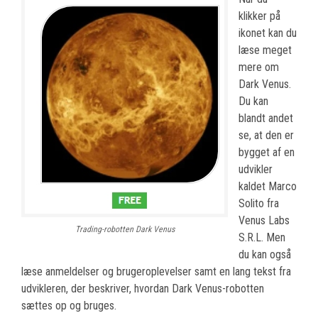
klikker på
ikonet kan du
læse meget
mere om
Dark Venus.
Du kan
blandt andet
se, at den er
bygget af en
udvikler
kaldet Marco
Solito fra
Venus Labs
Trading-robotten Dark Venus
S.R.L. Men
du kan også
læse anmeldelser og brugeroplevelser samt en lang tekst fra
udvikleren, der beskriver, hvordan Dark Venus-robotten
sættes op og bruges.