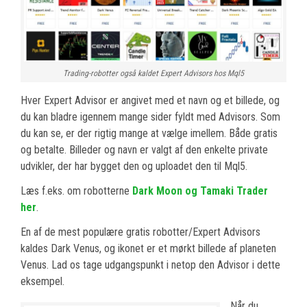
Trading-robotter også kaldet Expert Advisors hos Mql5
Hver Expert Advisor er angivet med et navn og et billede, og
du kan bladre igennem mange sider fyldt med Advisors. Som
du kan se, er der rigtig mange at vælge imellem. Både gratis
og betalte. Billeder og navn er valgt af den enkelte private
udvikler, der har bygget den og uploadet den til Mql5.
Læs f.eks. om robotterne
Dark Moon og Tamaki Trader
her
.
En af de mest populære gratis robotter/Expert Advisors
kaldes Dark Venus, og ikonet er et mørkt billede af planeten
Venus. Lad os tage udgangspunkt i netop den Advisor i dette
eksempel.
Når du