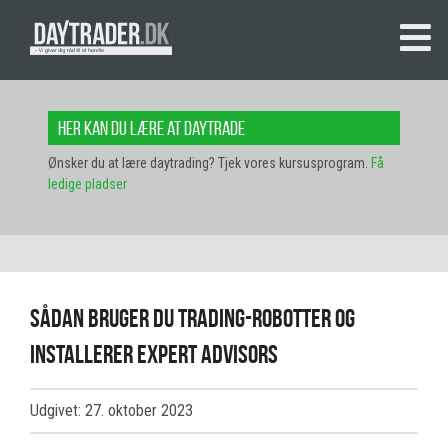
Her kan du lære at daytrade
Ønsker du at lære daytrading? Tjek vores kursusprogram.
Få
ledige pladser
Sådan bruger du trading-robotter og
installerer Expert Advisors
Udgivet: 27. oktober 2023