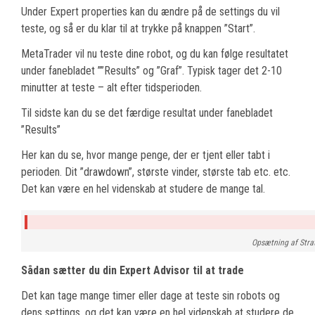
Under Expert properties kan du ændre på de settings du vil
teste, og så er du klar til at trykke på knappen ”Start”.
MetaTrader vil nu teste dine robot, og du kan følge resultatet
under fanebladet ””Results” og ”Graf”. Typisk tager det 2-10
minutter at teste – alt efter tidsperioden.
Til sidste kan du se det færdige resultat under fanebladet
”Results”
Her kan du se, hvor mange penge, der er tjent eller tabt i
perioden. Dit ”drawdown”, største vinder, største tab etc. etc.
Det kan være en hel videnskab at studere de mange tal.
Opsætning af Stra
Sådan sætter du din Expert Advisor til at trade
Det kan tage mange timer eller dage at teste sin robots og
dens settings, og det kan være en hel videnskab at studere de