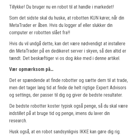
Tillykke! Du bruger nu en robot til at handle i markedet!
Som det sidste skal du huske, at robotten KUN kører, når din
MetaTrader er åben. Hvis du logger af eller slukker din
computer er robotten slået fra!!
Hvis du vil undgå dette, kan det være nødvendigt at installere
din MetaTrader på en dedikeret server i skyen, så den altid er
tændt. Det beskæftiger vi os dog ikke med i denne artikel.
Vær opmærksom på…
Det er spændende at finde robotter og sætte dem til at trade,
men det tager lang tid at finde de helt rigtige Expert Advisors
og settings, der passer til dig og giver de bedste resultater.
De bedste robotter koster typisk også penge, så du skal være
indstillet på at bruge tid og penge, imens du laver din
research.
Husk også, at en robot sandsynligvis IKKE kan gøre dig rig.