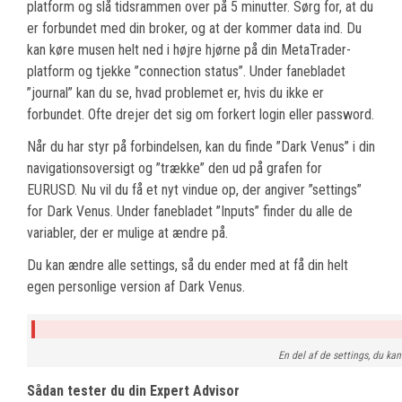
platform og slå tidsrammen over på 5 minutter. Sørg for, at du
er forbundet med din broker, og at der kommer data ind. Du
kan køre musen helt ned i højre hjørne på din MetaTrader-
platform og tjekke ”connection status”. Under fanebladet
”journal” kan du se, hvad problemet er, hvis du ikke er
forbundet. Ofte drejer det sig om forkert login eller password.
Når du har styr på forbindelsen, kan du finde ”Dark Venus” i din
navigationsoversigt og ”trække” den ud på grafen for
EURUSD. Nu vil du få et nyt vindue op, der angiver ”settings”
for Dark Venus. Under fanebladet ”Inputs” finder du alle de
variabler, der er mulige at ændre på.
Du kan ændre alle settings, så du ender med at få din helt
egen personlige version af Dark Venus.
En del af de settings, du k
Sådan tester du din Expert Advisor