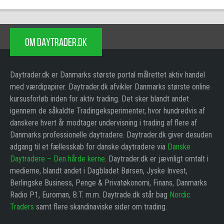
OM DAYTRADER.DK
Daytrader.dk er Danmarks største portal målrettet aktiv handel
med værdipapirer. Daytrader.dk afvikler Danmarks største online
kursusforløb inden for aktiv trading. Det sker blandt andet
igennem de såkaldte Tradingeksperimenter, hvor hundredvis af
danskere hvert år modtager undervisning i trading af flere af
Danmarks professionelle daytradere. Daytrader.dk giver desuden
adgang til et fællesskab for danske daytradere via
Danske
Daytradere – Den hårde kerne
. Daytrader.dk er jævnligt omtalt i
medierne, blandt andet i Dagbladet Børsen, Jyske Invest,
Berlingske Business, Penge & Privatøkonomi, Finans, Danmarks
Radio P1, Euroman, B.T. m.m. Daytrade.dk står bag
Nordic
Traders
samt flere skandinaviske sider om trading.