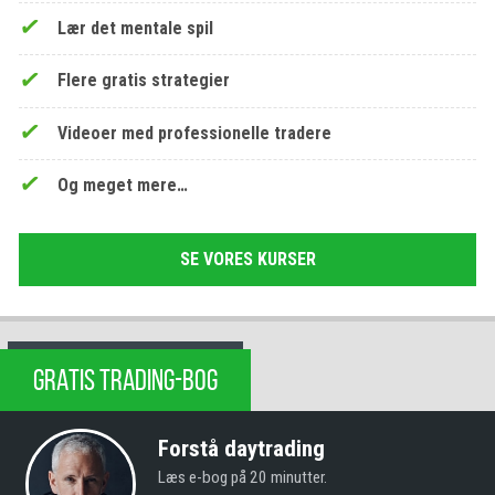
Lær det mentale spil
Flere gratis strategier
Videoer med professionelle tradere
Og meget mere…
SE VORES KURSER
GRATIS TRADING-BOG
Forstå daytrading
Læs e-bog på 20 minutter.