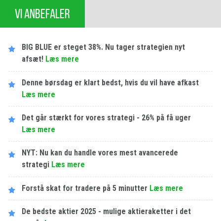
VI ANBEFALER
BIG BLUE er steget 38%. Nu tager strategien nyt
afsæt!
Læs mere
Denne børsdag er klart bedst, hvis du vil have afkast
Læs mere
Det går stærkt for vores strategi - 26% på få uger
Læs mere
NYT: Nu kan du handle vores mest avancerede
strategi
Læs mere
Forstå skat for tradere på 5 minutter
Læs mere
De bedste aktier 2025 - mulige aktieraketter i det