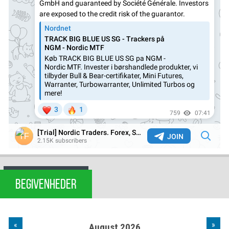
BEGIVENHEDER
«
»
August 2026