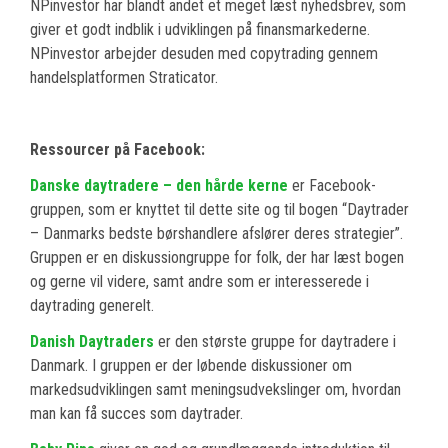
NPinvestor har blandt andet et meget læst nyhedsbrev, som
giver et godt indblik i udviklingen på finansmarkederne.
NPinvestor arbejder desuden med copytrading gennem
handelsplatformen Straticator.
Ressourcer på Facebook:
Danske daytradere – den hårde kerne
er Facebook-
gruppen, som er knyttet til dette site og til bogen “Daytrader
– Danmarks bedste børshandlere afslører deres strategier”.
Gruppen er en diskussiongruppe for folk, der har læst bogen
og gerne vil videre, samt andre som er interesserede i
daytrading generelt.
Danish Daytraders
er den største gruppe for daytradere i
Danmark. I gruppen er der løbende diskussioner om
markedsudviklingen samt meningsudvekslinger om, hvordan
man kan få succes som daytrader.