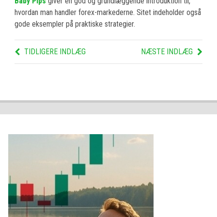
Baby Pips
giver en god og grundlæggende introduktion til,
hvordan man handler forex-markederne. Sitet indeholder også
gode eksempler på praktiske strategier.
TIDLIGERE INDLÆG
NÆSTE INDLÆG