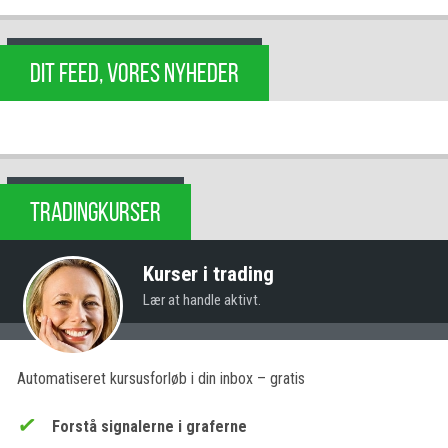
DIT FEED, VORES NYHEDER
TRADINGKURSER
Kurser i trading
Lær at handle aktivt.
Automatiseret kursusforløb i din inbox – gratis
Forstå signalerne i graferne