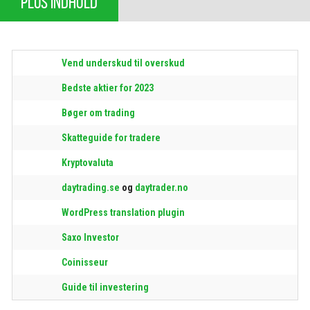
PLUS INDHOLD
Vend underskud til overskud
Bedste aktier for 2023
Bøger om trading
Skatteguide for tradere
Kryptovaluta
daytrading.se
og
daytrader.no
WordPress translation plugin
Saxo Investor
Coinisseur
Guide til investering