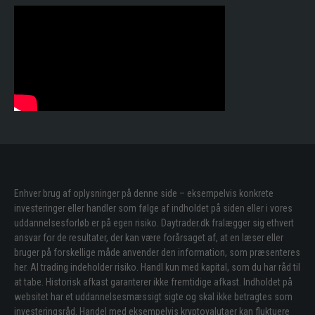
Enhver brug af oplysninger på denne side – eksempelvis konkrete
investeringer eller handler som følge af indholdet på siden eller i vores
uddannelsesforløb er på egen risiko. Daytrader.dk fralægger sig ethvert
ansvar for de resultater, der kan være forårsaget af, at en læser eller
bruger på forskellige måde anvender den information, som præsenteres
her. Al trading indeholder risiko. Handl kun med kapital, som du har råd til
at tabe. Historisk afkast garanterer ikke fremtidige afkast. Indholdet på
websitet har et uddannelsesmæssigt sigte og skal ikke betragtes som
investeringsråd. Handel med eksempelvis kryptovalutaer kan fluktuere