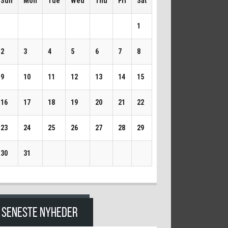
Sun
Mon
Tue
Wed
Thu
Fri
Sat
1
2
3
4
5
6
7
8
9
10
11
12
13
14
15
16
17
18
19
20
21
22
23
24
25
26
27
28
29
30
31
SENESTE NYHEDER