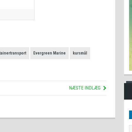
tainertransport
Evergreen Marine
kursmål
NÆSTE INDLÆG