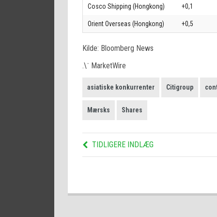
Cosco Shipping (Hongkong)
+0,1
Orient Overseas (Hongkong)
+0,5
Kilde: Bloomberg News
.\˙ MarketWire
asiatiske konkurrenter
Citigroup
con
Mærsks
Shares
TIDLIGERE INDLÆG