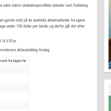
e uden større selskabsspecifikke nyheder som forklaring
en gjorde ondt på de asiatiske aktiemarkeder fra ugens
bage under 100 dollar per tønde, og derfor går det atter
 16.570 kr.
rrederiers aktieudvikling tirsdag:
rocent fra dagen før