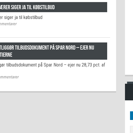
ærer siger ja til købstilbud
 siger ja til købstilbud
mentarer
tliggør tilbudsdokument på Spar Nord – ejer nu
ktierne
ggør tilbudsdokument på Spar Nord – ejer nu 28,73 pct. af
mmentarer