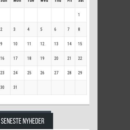
Sun
Mon
Tue
Wed
Thu
Fri
Sat
1
2
3
4
5
6
7
8
9
10
11
12
13
14
15
16
17
18
19
20
21
22
23
24
25
26
27
28
29
30
31
SENESTE NYHEDER