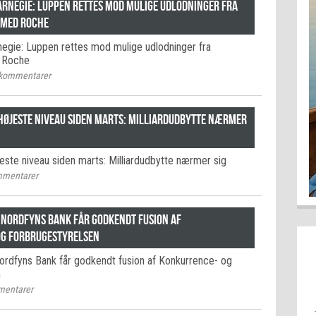
rnegie: Luppen rettes mod mulige udlodninger fra
 med Roche
gie: Luppen rettes mod mulige udlodninger fra
d Roche
kommentarer
øjeste niveau siden marts: Milliardudbytte nærmer
ste niveau siden marts: Milliardudbytte nærmer sig
mentarer
 Nordfyns Bank får godkendt fusion af
og Forbrugestyrelsen
rdfyns Bank får godkendt fusion af Konkurrence- og
n
entarer