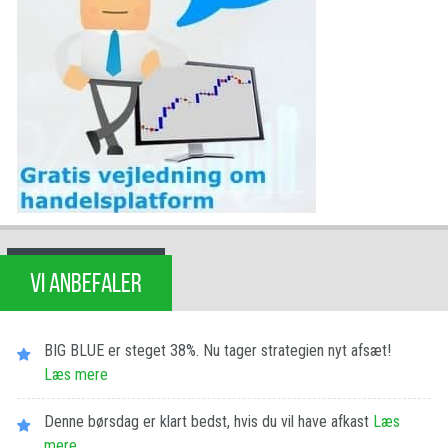
VI ANBEFALER
BIG BLUE er steget 38%. Nu tager strategien nyt afsæt!
Læs mere
Denne børsdag er klart bedst, hvis du vil have afkast
Læs
mere