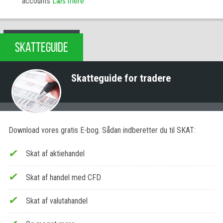
accounts
Læs mere
SKATTEGUIDE
Skatteguide for tradere
Download vores gratis E-bog. Sådan indberetter du til SKAT:
Skat af aktiehandel
Skat af handel med CFD
Skat af valutahandel