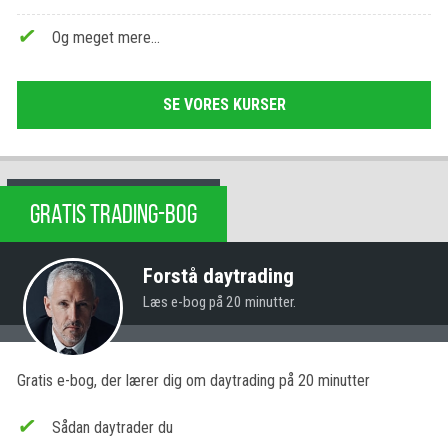
Og meget mere…
SE VORES KURSER
GRATIS TRADING-BOG
Forstå daytrading
Læs e-bog på 20 minutter.
Gratis e-bog, der lærer dig om daytrading på 20 minutter
Sådan daytrader du