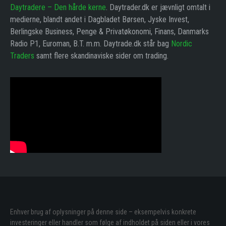
Daytradere – Den hårde kerne
. Daytrader.dk er jævnligt omtalt i
medierne, blandt andet i Dagbladet Børsen, Jyske Invest,
Berlingske Business, Penge & Privatøkonomi, Finans, Danmarks
Radio P1, Euroman, B.T. m.m. Daytrade.dk står bag
Nordic
Traders
samt flere skandinaviske sider om trading.
Enhver brug af oplysninger på denne side – eksempelvis konkrete
investeringer eller handler som følge af indholdet på siden eller i vores