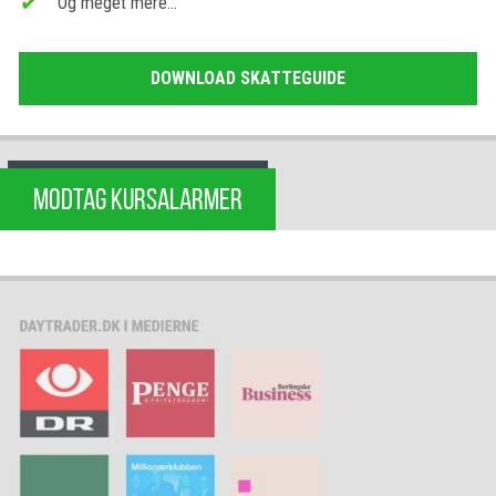
Og meget mere…
DOWNLOAD SKATTEGUIDE
MODTAG KURSALARMER