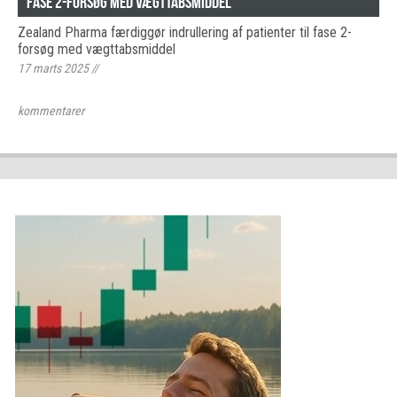
fase 2-forsøg med vægttabsmiddel
Zealand Pharma færdiggør indrullering af patienter til fase 2-
forsøg med vægttabsmiddel
17 marts 2025
//
kommentarer