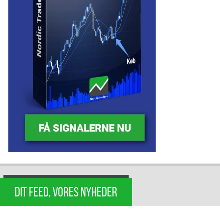
DIT FEED, VORES NYHEDER