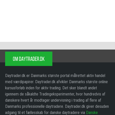
OM DAYTRADER.DK
Daytrader.dk er Danmarks største portal målrettet aktiv handel
med værdipapirer. Daytrader.dk afvikler Danmarks største online
kursusforløb inden for aktiv trading. Det sker blandt andet
igennem de såkaldte Tradingeksperimenter, hvor hundredvis af
danskere hvert år modtager undervisning i trading af flere af
Danmarks professionelle daytradere. Daytrader.dk giver desuden
adgang til et fællesskab for danske daytradere via
Danske