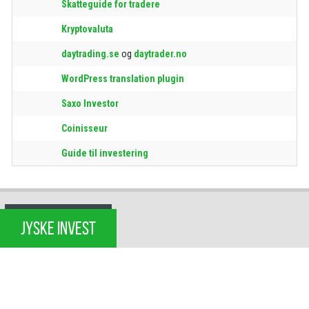
Skatteguide for tradere
Kryptovaluta
daytrading.se
og
daytrader.no
WordPress translation plugin
Saxo Investor
Coinisseur
Guide til investering
JYSKE INVEST