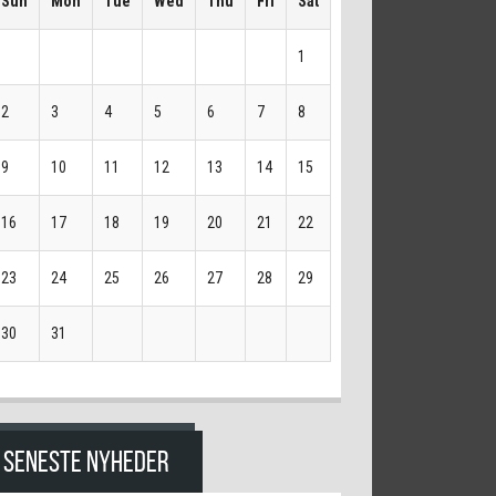
Sun
Mon
Tue
Wed
Thu
Fri
Sat
1
2
3
4
5
6
7
8
9
10
11
12
13
14
15
16
17
18
19
20
21
22
23
24
25
26
27
28
29
30
31
SENESTE NYHEDER