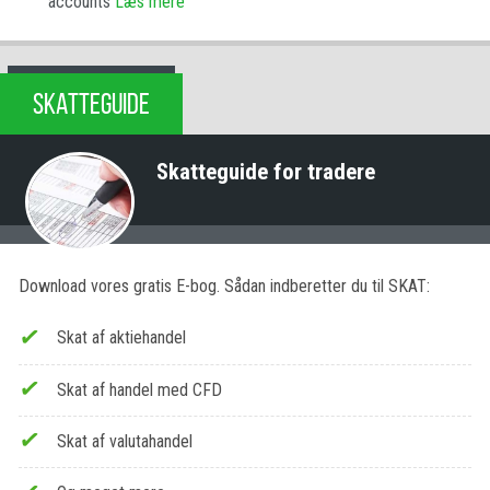
accounts
Læs mere
SKATTEGUIDE
Skatteguide for tradere
Download vores gratis E-bog. Sådan indberetter du til SKAT:
Skat af aktiehandel
Skat af handel med CFD
Skat af valutahandel