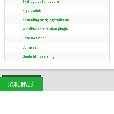
Skatteguide for tradere
Kryptovaluta
daytrading.se
og
daytrader.no
WordPress translation plugin
Saxo Investor
Coinisseur
Guide til investering
JYSKE INVEST