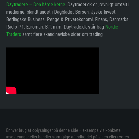
Daytradere – Den hårde kerne
. Daytrader.dk er jævnligt omtalt i
medierne, blandt andet i Dagbladet Børsen, Jyske Invest,
Berlingske Business, Penge & Privatøkonomi, Finans, Danmarks
Radio P1, Euroman, B.T. m.m. Daytrade.dk står bag
Nordic
Traders
samt flere skandinaviske sider om trading.
Enhver brug af oplysninger på denne side – eksempelvis konkrete
investeringer eller handler som følge af indholdet på siden eller i vores