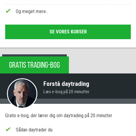
Og meget mere…
SE VORES KURSER
GRATIS TRADING-BOG
Forstå daytrading
Læs e-bog på 20 minutter.
Gratis e-bog, der lærer dig om daytrading på 20 minutter
Sådan daytrader du