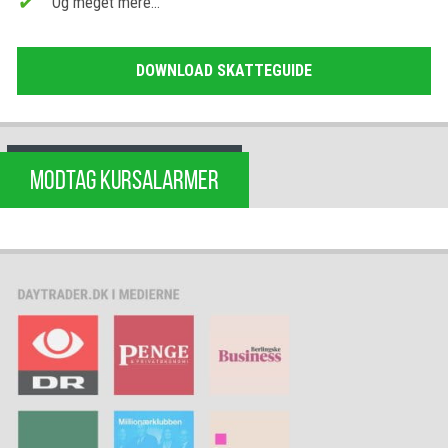
Og meget mere…
DOWNLOAD SKATTEGUIDE
MODTAG KURSALARMER