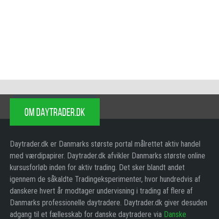
OM DAYTRADER.DK
Daytrader.dk er Danmarks største portal målrettet aktiv handel
med værdipapirer. Daytrader.dk afvikler Danmarks største online
kursusforløb inden for aktiv trading. Det sker blandt andet
igennem de såkaldte Tradingeksperimenter, hvor hundredvis af
danskere hvert år modtager undervisning i trading af flere af
Danmarks professionelle daytradere. Daytrader.dk giver desuden
adgang til et fællesskab for danske daytradere via
Danske