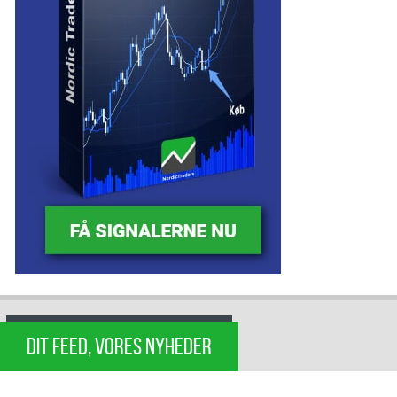
DIT FEED, VORES NYHEDER