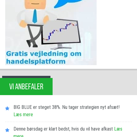
VI ANBEFALER
BIG BLUE er steget 38%. Nu tager strategien nyt afsæt!
Læs mere
Denne børsdag er klart bedst, hvis du vil have afkast
Læs
mere