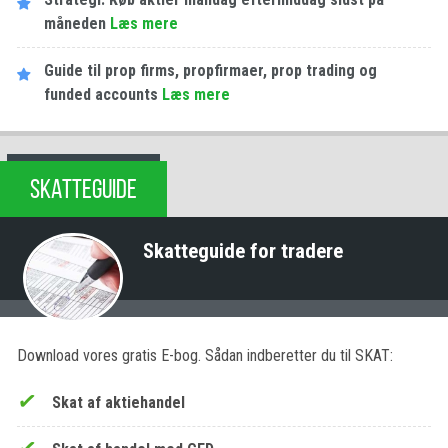
måneden
Læs mere
Guide til prop firms, propfirmaer, prop trading og
funded accounts
Læs mere
SKATTEGUIDE
Skatteguide for tradere
Download vores gratis E-bog. Sådan indberetter du til SKAT:
Skat af aktiehandel