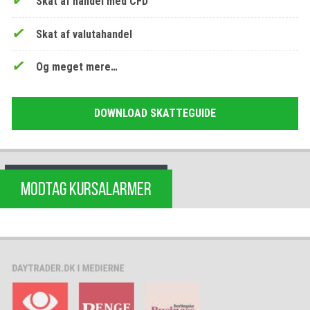
Skat af handel med CFD
Skat af valutahandel
Og meget mere…
DOWNLOAD SKATTEGUIDE
MODTAG KURSALARMER