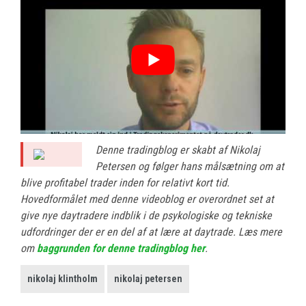
Denne tradingblog er skabt af Nikolaj
Petersen og følger hans målsætning om at
blive profitabel trader inden for relativt kort tid.
Hovedformålet med denne videoblog er overordnet set at
give nye daytradere indblik i de psykologiske og tekniske
udfordringer der er en del af at lære at daytrade. Læs mere
om
baggrunden for denne tradingblog her
.
nikolaj klintholm
nikolaj petersen