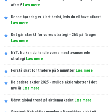
afsæt!
Læs mere
Denne børsdag er klart bedst, hvis du vil have afkast
Læs mere
Det går stærkt for vores strategi - 26% på få uger
Læs mere
NYT: Nu kan du handle vores mest avancerede
strategi
Læs mere
Forstå skat for tradere på 5 minutter
Læs mere
De bedste aktier 2025 - mulige aktieraketter i det
nye år
Læs mere
Udnyt global trend på aktiemarkedet
Læs mere
Strategi: Køb aktier mandag eftermiddag sidst på