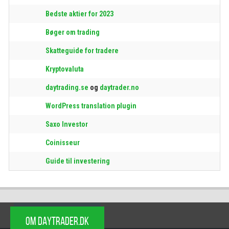
Bedste aktier for 2023
Bøger om trading
Skatteguide for tradere
Kryptovaluta
daytrading.se
og
daytrader.no
WordPress translation plugin
Saxo Investor
Coinisseur
Guide til investering
OM DAYTRADER.DK