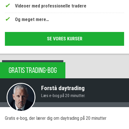
Videoer med professionelle tradere
Og meget mere…
SE VORES KURSER
GRATIS TRADING-BOG
Forstå daytrading
Læs e-bog på 20 minutter.
Gratis e-bog, der lærer dig om daytrading på 20 minutter