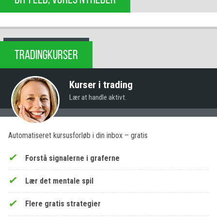
TRADINGKURSER
Kurser i trading
Lær at handle aktivt.
Automatiseret kursusforløb i din inbox – gratis
Forstå signalerne i graferne
Lær det mentale spil
Flere gratis strategier