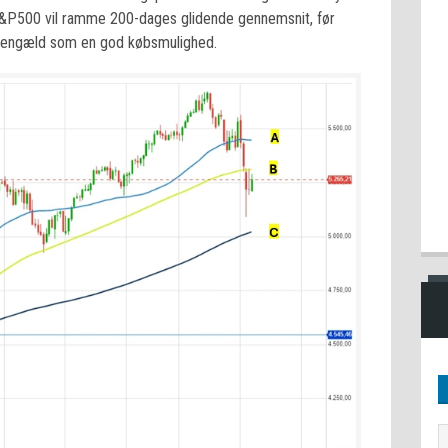
 S&P500 vil ramme 200-dages glidende gennemsnit, før
l gengæld som en god købsmulighed.