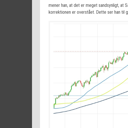
mener han, at det er meget sandsynligt, at
korrektionen er overstået. Dette ser han ti