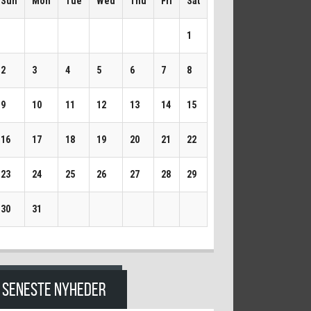
Sun
Mon
Tue
Wed
Thu
Fri
Sat
1
2
3
4
5
6
7
8
9
10
11
12
13
14
15
16
17
18
19
20
21
22
23
24
25
26
27
28
29
30
31
SENESTE NYHEDER