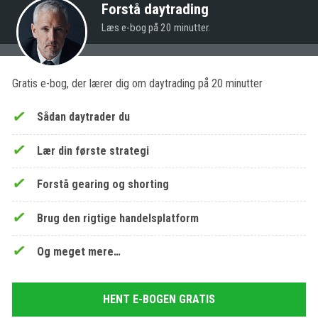
Forstå daytrading
Læs e-bog på 20 minutter.
Gratis e-bog, der lærer dig om daytrading på 20 minutter
Sådan daytrader du
Lær din første strategi
Forstå gearing og shorting
Brug den rigtige handelsplatform
Og meget mere…
HENT E-BOGEN GRATIS