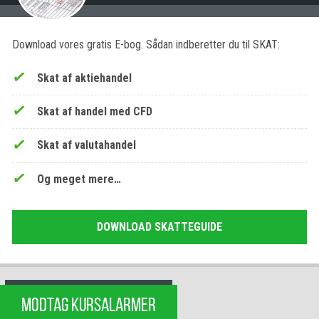
Download vores gratis E-bog. Sådan indberetter du til SKAT:
Skat af aktiehandel
Skat af handel med CFD
Skat af valutahandel
Og meget mere…
DOWNLOAD SKATTEGUIDE
MODTAG KURSALARMER