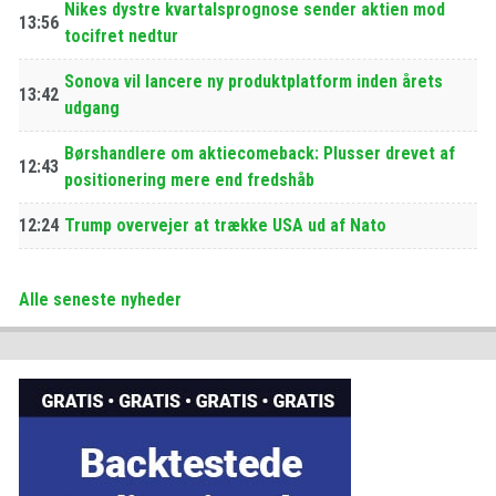
Nikes dystre kvartalsprognose sender aktien mod
13:56
tocifret nedtur
Sonova vil lancere ny produktplatform inden årets
13:42
udgang
Børshandlere om aktiecomeback: Plusser drevet af
12:43
positionering mere end fredshåb
12:24
Trump overvejer at trække USA ud af Nato
Alle seneste nyheder