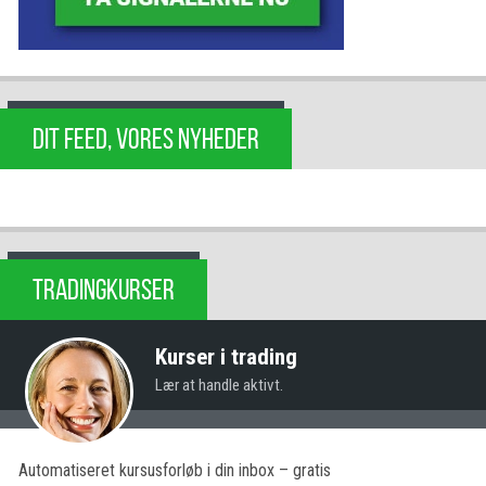
DIT FEED, VORES NYHEDER
TRADINGKURSER
Kurser i trading
Lær at handle aktivt.
Automatiseret kursusforløb i din inbox – gratis