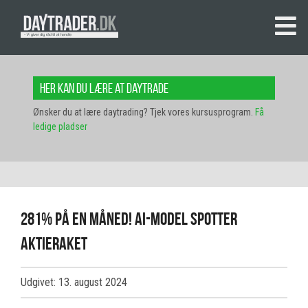
Her kan du lære at daytrade
Ønsker du at lære daytrading? Tjek vores kursusprogram.
Få
ledige pladser
281% på en måned! AI-model spotter
aktieraket
Udgivet: 13. august 2024