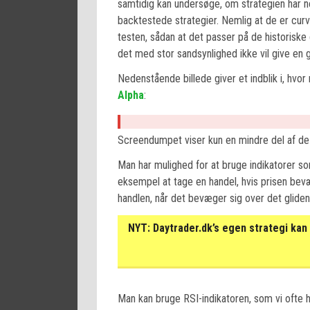
samtidig kan undersøge, om strategien har 
backtestede strategier. Nemlig at de er curve
testen, sådan at det passer på de historiske
det med stor sandsynlighed ikke vil give en
Nedenstående billede giver et indblik i, hvo
Alpha
:
Screendumpet viser kun en mindre del af de 
Man har mulighed for at bruge indikatorer s
eksempel at tage en handel, hvis prisen bev
handlen, når det bevæger sig over det glide
NYT:
Daytrader.dk’s egen strategi kan 
Man kan bruge RSI-indikatoren, som vi ofte ha