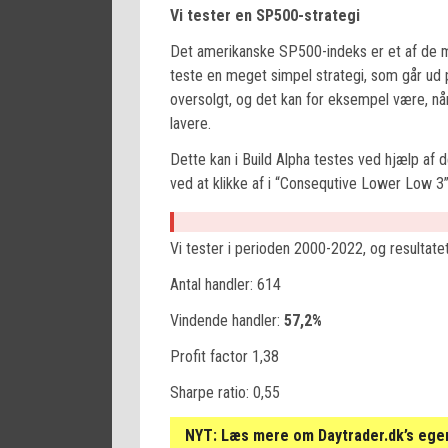
Vi tester en SP500-strategi
Det amerikanske SP500-indeks er et af de me
teste en meget simpel strategi, som går ud p
oversolgt, og det kan for eksempel være, nå
lavere.
Dette kan i Build Alpha testes ved hjælp af 
ved at klikke af i “Consequtive Lower Low 3”
Vi tester i perioden 2000-2022, og resultate
Antal handler: 614
Vindende handler:
57,2%
Profit factor 1,38
Sharpe ratio: 0,55
NYT:
Læs mere om Daytrader.dk’s egen