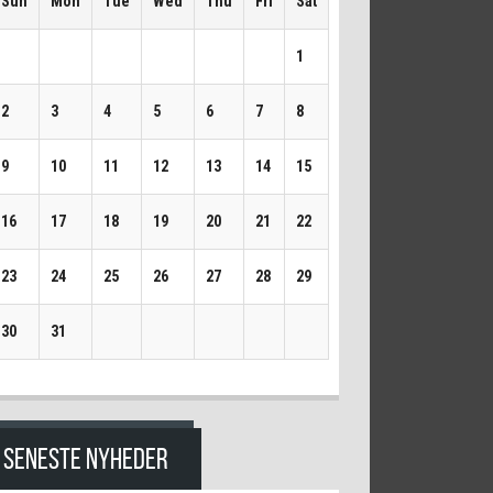
Sun
Mon
Tue
Wed
Thu
Fri
Sat
1
2
3
4
5
6
7
8
9
10
11
12
13
14
15
16
17
18
19
20
21
22
23
24
25
26
27
28
29
30
31
SENESTE NYHEDER