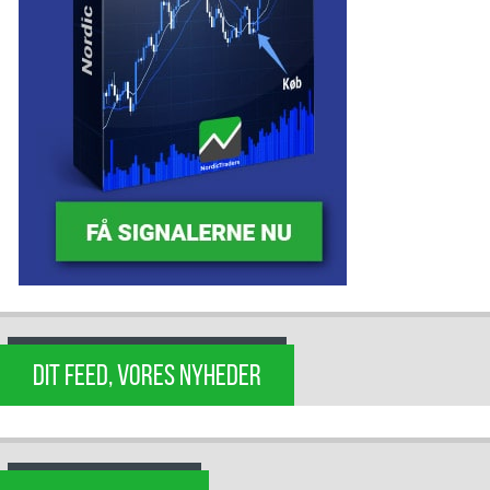
DIT FEED, VORES NYHEDER