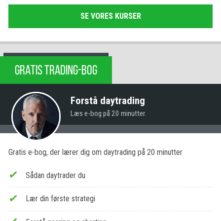
SE VORES KURSER
GRATIS TRADING-BOG
Forstå daytrading
Læs e-bog på 20 minutter.
Gratis e-bog, der lærer dig om daytrading på 20 minutter
Sådan daytrader du
Lær din første strategi