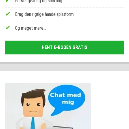
Forstå gearing og shorting
Brug den rigtige handelsplatform
Og meget mere…
HENT E-BOGEN GRATIS