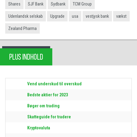
Shares
SJF Bank
Sydbank
TCM Group
Udenlandsk selskab
Upgrade
usa
vestjysk bank
vækst
Zealand Pharma
PLUS INDHOLD
Vend underskud til overskud
Bedste aktier for 2023
Bøger om trading
Skatteguide for tradere
Kryptovaluta