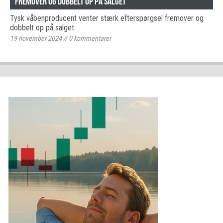
fremover og dobbelt op på salget
Tysk våbenproducent venter stærk efterspørgsel fremover og
dobbelt op på salget
19 november 2024
//
0
kommentarer