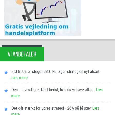
VI ANBEFALER
BIG BLUE er steget 38%. Nu tager strategien nyt afsæt!
Læs mere
Denne børsdag er klart bedst, hvis du vil have afkast
Læs
mere
Det går stærkt for vores strategi - 26% på få uger
Læs
mere