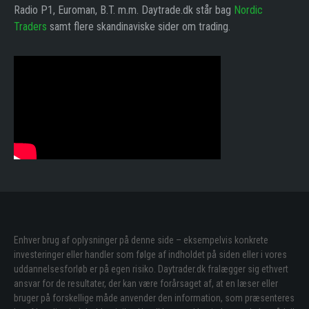
Radio P1, Euroman, B.T. m.m. Daytrade.dk står bag
Nordic
Traders
samt flere skandinaviske sider om trading.
Enhver brug af oplysninger på denne side – eksempelvis konkrete
investeringer eller handler som følge af indholdet på siden eller i vores
uddannelsesforløb er på egen risiko. Daytrader.dk fralægger sig ethvert
ansvar for de resultater, der kan være forårsaget af, at en læser eller
bruger på forskellige måde anvender den information, som præsenteres