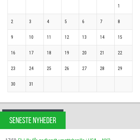
1
2
3
4
5
6
7
8
9
10
11
12
13
14
15
16
17
18
19
20
21
22
23
24
25
26
27
28
29
30
31
SENESTE NYHEDER