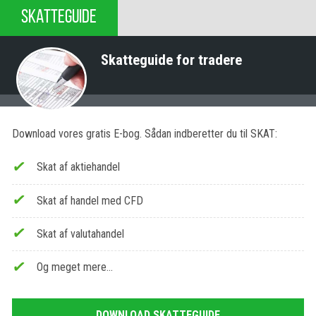
SKATTEGUIDE
Skatteguide for tradere
Download vores gratis E-bog. Sådan indberetter du til SKAT:
Skat af aktiehandel
Skat af handel med CFD
Skat af valutahandel
Og meget mere…
DOWNLOAD SKATTEGUIDE