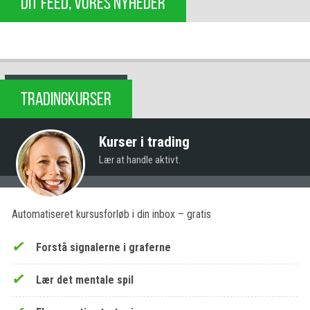
DIT FEED, VORES NYHEDER
TRADINGKURSER
Kurser i trading
Lær at handle aktivt.
Automatiseret kursusforløb i din inbox – gratis
Forstå signalerne i graferne
Lær det mentale spil