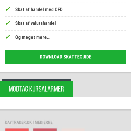
Skat af handel med CFD
Skat af valutahandel
Og meget mere…
DOWNLOAD SKATTEGUIDE
MODTAG KURSALARMER