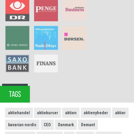
TAGS
aktiehandel
aktiekurser
aktien
aktienyheder
aktier
bavarian nordic
CEO
Danmark
Demant