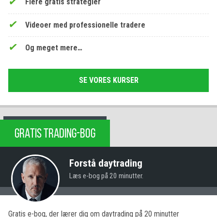
Flere gratis strategier
Videoer med professionelle tradere
Og meget mere…
SE VORES KURSER
GRATIS TRADING-BOG
Forstå daytrading
Læs e-bog på 20 minutter.
Gratis e-bog, der lærer dig om daytrading på 20 minutter