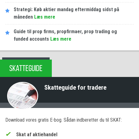
Strategi: Køb aktier mandag eftermiddag sidst på
måneden
Læs mere
Guide til prop firms, propfirmaer, prop trading og
funded accounts
Læs mere
SKATTEGUIDE
Skatteguide for tradere
Download vores gratis E-bog. Sådan indberetter du til SKAT:
Skat af aktiehandel