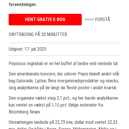
forventninger.
HENT GRATIS E-BOG
<<<< FORSTÅ
DAYTRADING PÅ 20 MINUTTER
Udgivet: 17. juli 2025
Pepsicos regnskab er en hel buffet af bedre end ventede tal.
Den amerikanske koncern, der udover Pepsi blandt andet står
bag Gatorade, Lipton, flere morgenmadsprodukter og snacks,
slog analytikerne på de langt de fleste poster i andet kvartal.
Den organiske vækst steg 2,1 pct., og her havde analytikerne
kun ventet en vækst på 1,15 pct. ifølge estimater fra
Bloomberg News.
Omsætningen landede på 22,73 mia. dollar mod ventet 22,32