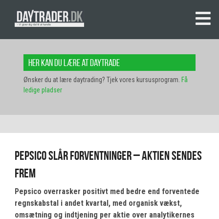
Her kan du lære at daytrade
Ønsker du at lære daytrading? Tjek vores kursusprogram.
Få
ledige pladser
Pepsico slår forventninger – aktien sendes
frem
Pepsico overrasker positivt med bedre end forventede
regnskabstal i andet kvartal, med organisk vækst,
omsætning og indtjening per aktie over analytikernes