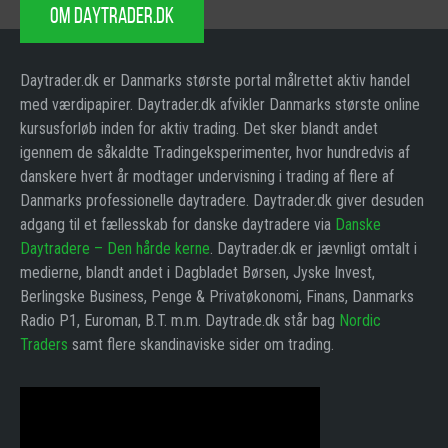
OM DAYTRADER.DK
Daytrader.dk er Danmarks største portal målrettet aktiv handel
med værdipapirer. Daytrader.dk afvikler Danmarks største online
kursusforløb inden for aktiv trading. Det sker blandt andet
igennem de såkaldte Tradingeksperimenter, hvor hundredvis af
danskere hvert år modtager undervisning i trading af flere af
Danmarks professionelle daytradere. Daytrader.dk giver desuden
adgang til et fællesskab for danske daytradere via
Danske
Daytradere – Den hårde kerne
. Daytrader.dk er jævnligt omtalt i
medierne, blandt andet i Dagbladet Børsen, Jyske Invest,
Berlingske Business, Penge & Privatøkonomi, Finans, Danmarks
Radio P1, Euroman, B.T. m.m. Daytrade.dk står bag
Nordic
Traders
samt flere skandinaviske sider om trading.