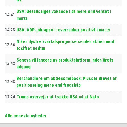
USA: Detailsalget voksede lidt mere end ventet i
14:41
marts
14:23
USA: ADP-jobrapport overrasker positivt i marts
Nikes dystre kvartalsprognose sender aktien mod
13:56
tocifret nedtur
Sonova vil lancere ny produktplatform inden årets
13:42
udgang
Børshandlere om aktiecomeback: Plusser drevet af
12:43
positionering mere end fredshåb
12:24
Trump overvejer at trække USA ud af Nato
Alle seneste nyheder