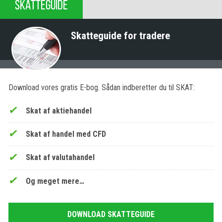
SKATTEGUIDE
Skatteguide for tradere
Download vores gratis E-bog. Sådan indberetter du til SKAT:
Skat af aktiehandel
Skat af handel med CFD
Skat af valutahandel
Og meget mere…
DOWNLOAD SKATTEGUIDE