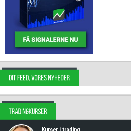
DIT FEED, VORES NYHEDER
TRADINGKURSER
Kurser i trading