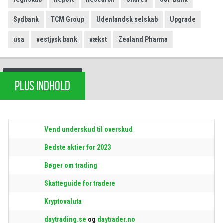
Sydbank
TCM Group
Udenlandsk selskab
Upgrade
usa
vestjysk bank
vækst
Zealand Pharma
PLUS INDHOLD
Vend underskud til overskud
Bedste aktier for 2023
Bøger om trading
Skatteguide for tradere
Kryptovaluta
daytrading.se
og
daytrader.no