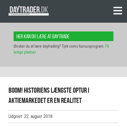
Her kan du lære at daytrade
Ønsker du at lære daytrading? Tjek vores kursusprogram.
Få
ledige pladser
Boom! Historiens længste optur i
aktiemarkedet er en realitet
Udgivet: 22. august 2018