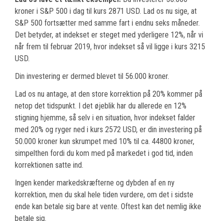
kroner i S&P 500 i dag til kurs 2871 USD. Lad os nu sige, at
S&P 500 fortsætter med samme fart i endnu seks måneder.
Det betyder, at indekset er steget med yderligere 12%, når vi
når frem til februar 2019, hvor indekset så vil ligge i kurs 3215
USD.
Din investering er dermed blevet til 56.000 kroner.
Lad os nu antage, at den store korrektion på 20% kommer på
netop det tidspunkt. I det øjeblik har du allerede en 12%
stigning hjemme, så selv i en situation, hvor indekset falder
med 20% og ryger ned i kurs 2572 USD, er din investering på
50.000 kroner kun skrumpet med 10% til ca. 44800 kroner,
simpelthen fordi du kom med på markedet i god tid, inden
korrektionen satte ind.
Ingen kender markedskræfterne og dybden af en ny
korrektion, men du skal hele tiden vurdere, om det i sidste
ende kan betale sig bare at vente. Oftest kan det nemlig ikke
betale sig.