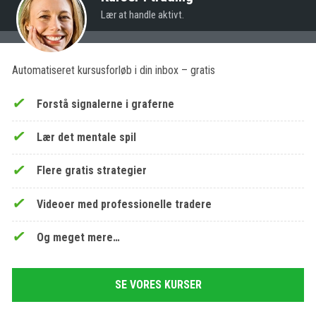
Lær at handle aktivt.
Automatiseret kursusforløb i din inbox – gratis
Forstå signalerne i graferne
Lær det mentale spil
Flere gratis strategier
Videoer med professionelle tradere
Og meget mere…
SE VORES KURSER