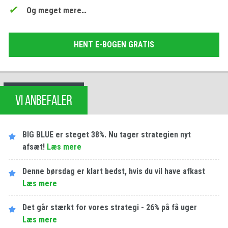
Og meget mere…
HENT E-BOGEN GRATIS
VI ANBEFALER
BIG BLUE er steget 38%. Nu tager strategien nyt
afsæt!
Læs mere
Denne børsdag er klart bedst, hvis du vil have afkast
Læs mere
Det går stærkt for vores strategi - 26% på få uger
Læs mere