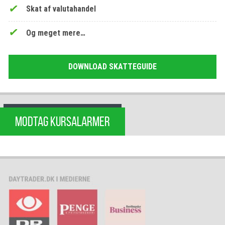
Skat af valutahandel
Og meget mere…
DOWNLOAD SKATTEGUIDE
MODTAG KURSALARMER