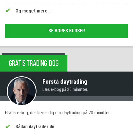
Og meget mere…
SE VORES KURSER
GRATIS TRADING-BOG
Forstå daytrading
Læs e-bog på 20 minutter.
Gratis e-bog, der lærer dig om daytrading på 20 minutter
Sådan daytrader du