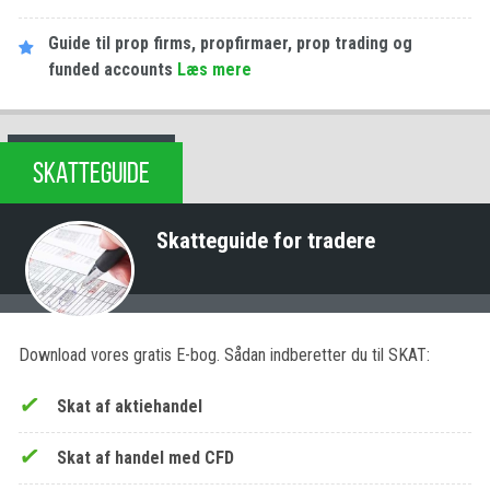
Guide til prop firms, propfirmaer, prop trading og
funded accounts
Læs mere
SKATTEGUIDE
Skatteguide for tradere
Download vores gratis E-bog. Sådan indberetter du til SKAT:
Skat af aktiehandel
Skat af handel med CFD