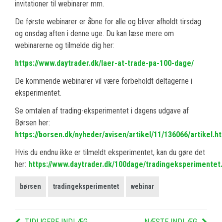
invitationer til webinarer mm.
De første webinarer er åbne for alle og bliver afholdt tirsdag
og onsdag aften i denne uge. Du kan læse mere om
webinarerne og tilmelde dig her:
https://www.daytrader.dk/laer-at-trade-pa-100-dage/
De kommende webinarer vil være forbeholdt deltagerne i
eksperimentet.
Se omtalen af trading-eksperimentet i dagens udgave af
Børsen her:
https://borsen.dk/nyheder/avisen/artikel/11/136066/artikel.h
Hvis du endnu ikke er tilmeldt eksperimentet, kan du gøre det
her:
https://www.daytrader.dk/100dage/tradingeksperimentet
børsen
tradingeksperimentet
webinar
TIDLIGERE INDLÆG
NÆSTE INDLÆG