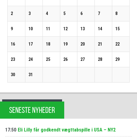
2
3
4
5
6
7
8
9
10
11
12
13
14
15
16
17
18
19
20
21
22
23
24
25
26
27
28
29
30
31
SENESTE NYHEDER
17:50
Eli Lilly får godkendt vægttabspille i USA – NY2