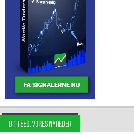
DIT FEED, VORES NYHEDER