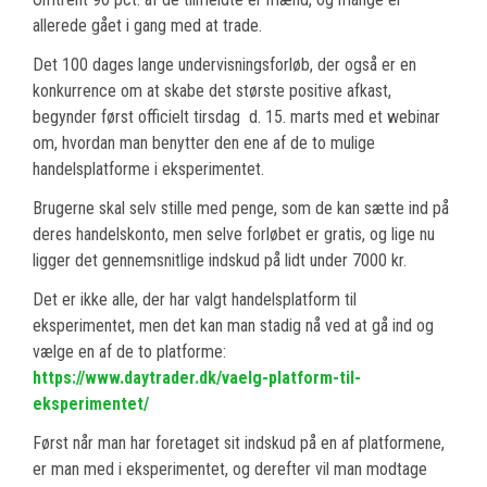
allerede gået i gang med at trade.
Det 100 dages lange undervisningsforløb, der også er en
konkurrence om at skabe det største positive afkast,
begynder først officielt tirsdag d. 15. marts med et webinar
om, hvordan man benytter den ene af de to mulige
handelsplatforme i eksperimentet.
Brugerne skal selv stille med penge, som de kan sætte ind på
deres handelskonto, men selve forløbet er gratis, og lige nu
ligger det gennemsnitlige indskud på lidt under 7000 kr.
Det er ikke alle, der har valgt handelsplatform til
eksperimentet, men det kan man stadig nå ved at gå ind og
vælge en af de to platforme:
https://www.daytrader.dk/vaelg-platform-til-
eksperimentet/
Først når man har foretaget sit indskud på en af platformene,
er man med i eksperimentet, og derefter vil man modtage