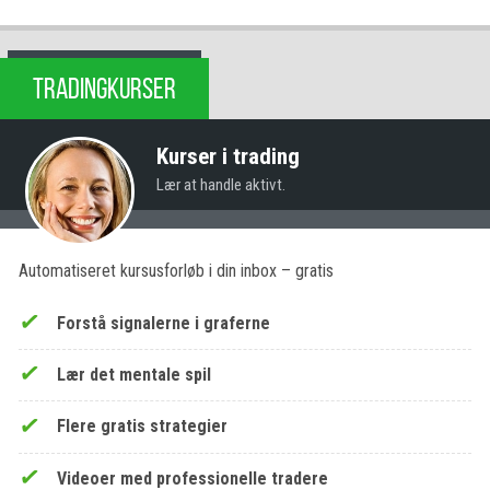
TRADINGKURSER
Kurser i trading
Lær at handle aktivt.
Automatiseret kursusforløb i din inbox – gratis
Forstå signalerne i graferne
Lær det mentale spil
Flere gratis strategier
Videoer med professionelle tradere