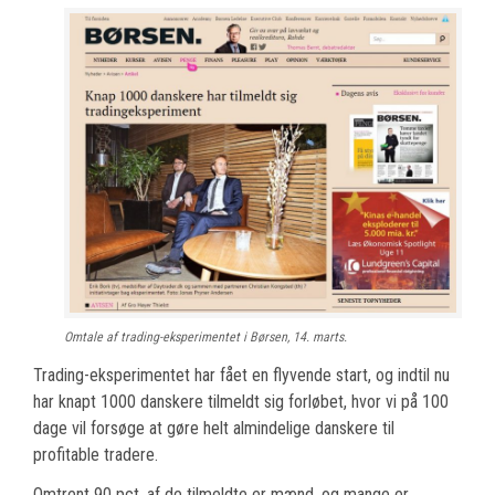
Omtale af trading-eksperimentet i Børsen, 14. marts.
Trading-eksperimentet har fået en flyvende start, og indtil nu
har knapt 1000 danskere tilmeldt sig forløbet, hvor vi på 100
dage vil forsøge at gøre helt almindelige danskere til
profitable tradere.
Omtrent 90 pct. af de tilmeldte er mænd, og mange er