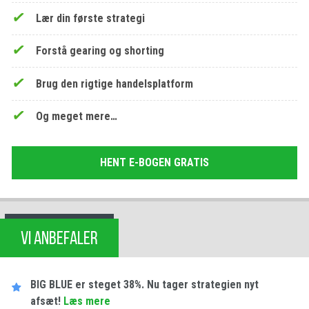
Lær din første strategi
Forstå gearing og shorting
Brug den rigtige handelsplatform
Og meget mere…
HENT E-BOGEN GRATIS
VI ANBEFALER
BIG BLUE er steget 38%. Nu tager strategien nyt
afsæt!
Læs mere