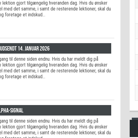
ny lektion gjort tilgængelig hveranden dag. Hvis du ønsker
del med det samme, i samt de resterende lektioner, skal du
og foretage et indskud…
 udsendt 14. januar 2026
adgang til denne siden endnu. Hvis du har meldt dig på
ny lektion gjort tilgængelig hveranden dag. Hvis du ønsker
del med det samme, i samt de resterende lektioner, skal du
og foretage et indskud…
Alpha-signal
adgang til denne siden endnu. Hvis du har meldt dig på
ny lektion gjort tilgængelig hveranden dag. Hvis du ønsker
del med det samme, i samt de resterende lektioner, skal du