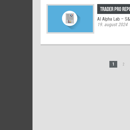
TRADER PRO rep
AI Alpha Lab – S
19. august 2024
1
2