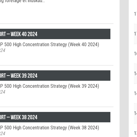
og foretage et indskud…
1
ort – week 40 2024
1
&P 500 High Concentration Strategy (Week 40 2024)
024
1
1
ort – week 39 2024
&P 500 High Concentration Strategy (Week 39 2024)
024
1
1
ort – week 38 2024
&P 500 High Concentration Strategy (Week 38 2024)
1
024