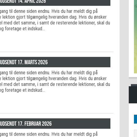
 udsendt 14. april 2026
adgang til denne siden endnu. Hvis du har meldt dig på
ny lektion gjort tilgængelig hveranden dag. Hvis du ønsker
del med det samme, i samt de resterende lektioner, skal du
og foretage et indskud…
 udsendt 17. marts 2026
adgang til denne siden endnu. Hvis du har meldt dig på
ny lektion gjort tilgængelig hveranden dag. Hvis du ønsker
del med det samme, i samt de resterende lektioner, skal du
og foretage et indskud…
 udsendt 17. februar 2026
adgang til denne siden endnu. Hvis du har meldt dig på