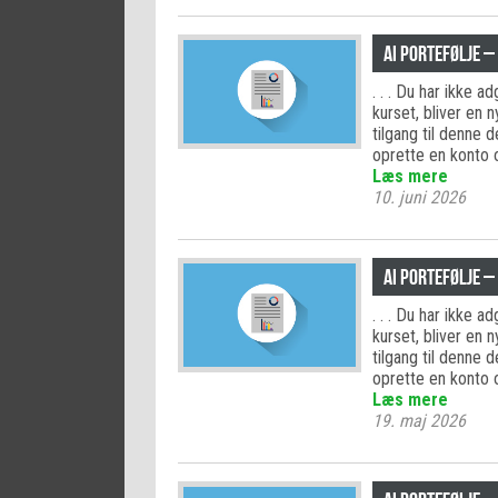
AI PORTEFØLJE –
. . . Du har ikke 
kurset, bliver en 
tilgang til denne 
oprette en konto 
Læs mere
10. juni 2026
AI PORTEFØLJE –
. . . Du har ikke 
kurset, bliver en 
tilgang til denne 
oprette en konto 
Læs mere
19. maj 2026