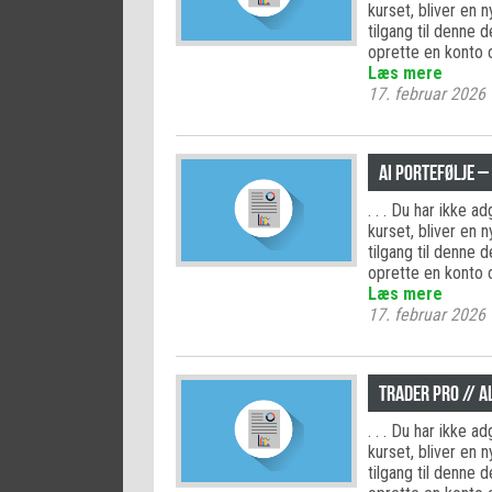
kurset, bliver en 
tilgang til denne 
oprette en konto 
Læs mere
17. februar 2026
AI PORTEFØLJE –
. . . Du har ikke 
kurset, bliver en 
tilgang til denne 
oprette en konto 
Læs mere
17. februar 2026
Trader PRO // 
. . . Du har ikke 
kurset, bliver en 
tilgang til denne 