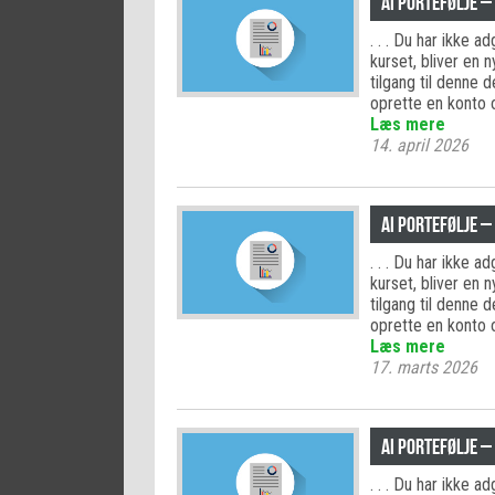
AI PORTEFØLJE –
. . . Du har ikke 
kurset, bliver en 
tilgang til denne 
oprette en konto 
Læs mere
14. april 2026
AI PORTEFØLJE –
. . . Du har ikke 
kurset, bliver en 
tilgang til denne 
oprette en konto 
Læs mere
17. marts 2026
AI PORTEFØLJE –
. . . Du har ikke 