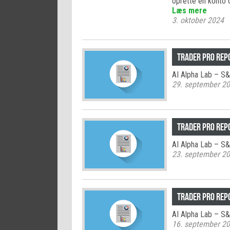
oprette en konto 
Læs mere
3. oktober 2024
TRADER PRO rep
AI Alpha Lab – S
29. september 2
TRADER PRO rep
AI Alpha Lab – S
23. september 2
TRADER PRO rep
AI Alpha Lab – S
16. september 2