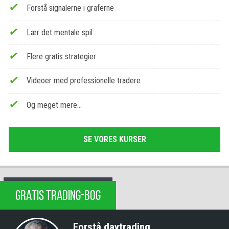
Forstå signalerne i graferne
Lær det mentale spil
Flere gratis strategier
Videoer med professionelle tradere
Og meget mere…
SE VORES KURSER
GRATIS TRADING-BOG
Forstå daytrading