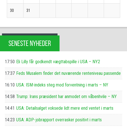
30
31
SENESTE NYHEDER
17:50
Eli Lilly får godkendt vægttabspille i USA – NY2
17:37
Feds Musalem finder det nuværende renteniveau passende
16:10
USA: ISM-indeks steg mod forventning i marts – NY
14:58
Trump: Irans præsident har anmodet om våbenhvile – NY
14:41
USA: Detailsalget voksede lidt mere end ventet i marts
14:23
USA: ADP-jobrapport overrasker positivt i marts