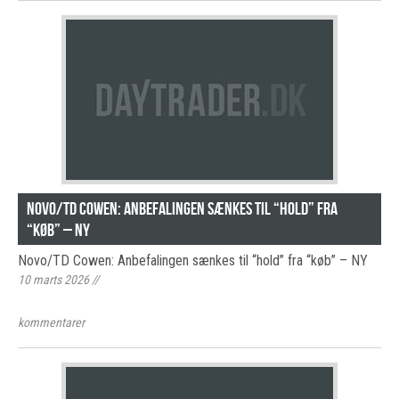
Novo/TD Cowen: Anbefalingen sænkes til “hold” fra
“køb” – NY
Novo/TD Cowen: Anbefalingen sænkes til “hold” fra “køb” – NY
10 marts 2026
//
kommentarer