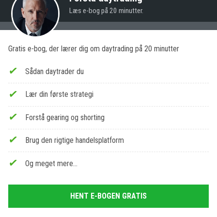
Læs e-bog på 20 minutter.
Gratis e-bog, der lærer dig om daytrading på 20 minutter
Sådan daytrader du
Lær din første strategi
Forstå gearing og shorting
Brug den rigtige handelsplatform
Og meget mere…
HENT E-BOGEN GRATIS