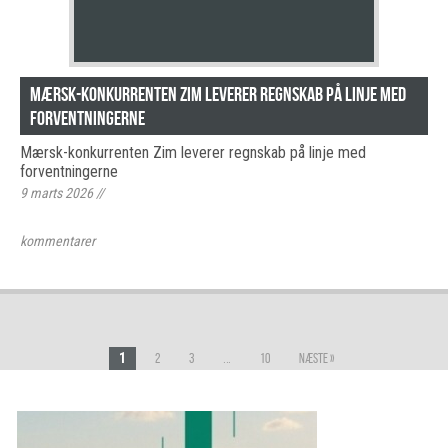
Mærsk-konkurrenten Zim leverer regnskab på linje med
forventningerne
Mærsk-konkurrenten Zim leverer regnskab på linje med
forventningerne
9 marts 2026
//
kommentarer
1
…
2
3
10
Næste »