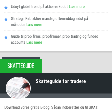
Udnyt global trend på aktiemarkedet
Læs mere
Strategi: Køb aktier mandag eftermiddag sidst på
måneden
Læs mere
Guide til prop firms, propfirmaer, prop trading og funded
accounts
Læs mere
SKATTEGUIDE
Skatteguide for tradere
Download vores gratis E-bog. Sådan indberetter du til SKAT: