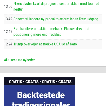
Nikes dystre kvartalsprognose sender aktien mod tocifret
13:56
nedtur
13:42
Sonova vil lancere ny produktplatform inden årets udgang
Børshandlere om aktiecomeback: Plusser drevet af
12:43
positionering mere end fredshåb
12:24
Trump overvejer at trække USA ud af Nato
Alle seneste nyheder