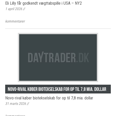
Eli Lilly får godkendt vægttabspille i USA – NY2
1 april 2026
//
kommentarer
Novo-rival køber biotekselskab for op til 7,8 mia. dollar
Novo-rival køber biotekselskab for op til 7,8 mia. dollar
31 marts 2026
//