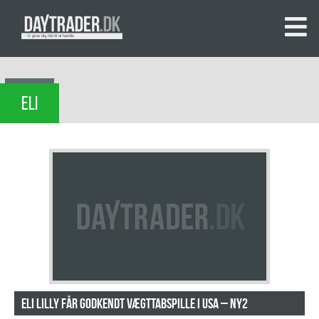
ELI
Eli Lilly får godkendt vægttabspille i USA – NY2