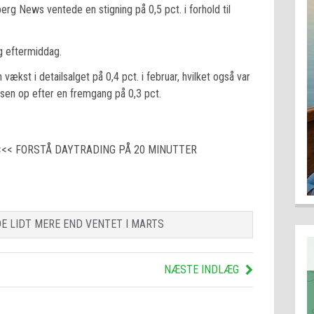
 News ventede en stigning på 0,5 pct. i forhold til
g eftermiddag.
vækst i detailsalget på 0,4 pct. i februar, hvilket også var
sen op efter en fremgang på 0,3 pct.
<<< FORSTÅ DAYTRADING PÅ 20 MINUTTER
E LIDT MERE END VENTET I MARTS
NÆSTE INDLÆG