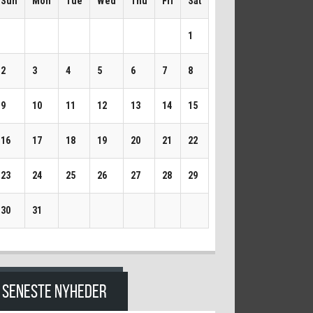
Sun
Mon
Tue
Wed
Thu
Fri
Sat
1
2
3
4
5
6
7
8
9
10
11
12
13
14
15
16
17
18
19
20
21
22
23
24
25
26
27
28
29
30
31
SENESTE NYHEDER