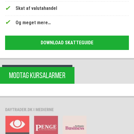
Skat af valutahandel
Og meget mere…
DOWNLOAD SKATTEGUIDE
MODTAG KURSALARMER