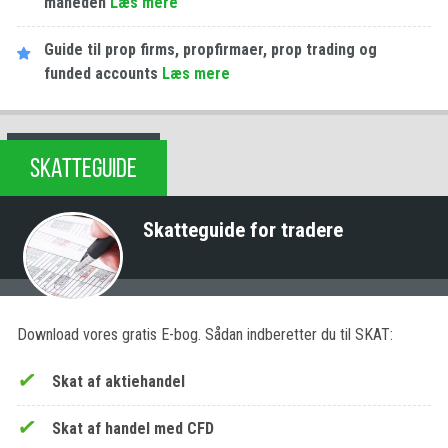
måneden
Læs mere
Guide til prop firms, propfirmaer, prop trading og
funded accounts
Læs mere
SKATTEGUIDE
Skatteguide for tradere
Download vores gratis E-bog. Sådan indberetter du til SKAT:
Skat af aktiehandel
Skat af handel med CFD