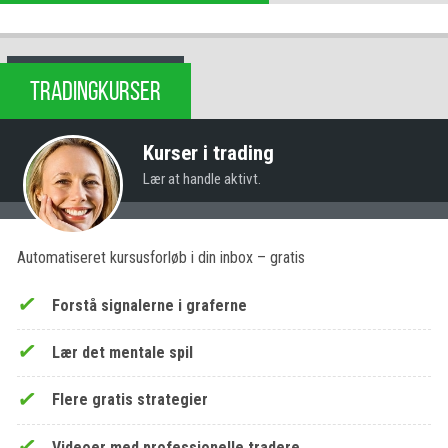
TRADINGKURSER
Kurser i trading
Lær at handle aktivt.
Automatiseret kursusforløb i din inbox – gratis
Forstå signalerne i graferne
Lær det mentale spil
Flere gratis strategier
Videoer med professionelle tradere