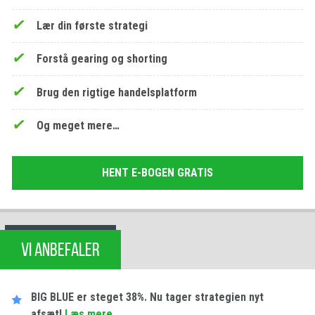
Lær din første strategi
Forstå gearing og shorting
Brug den rigtige handelsplatform
Og meget mere…
HENT E-BOGEN GRATIS
VI ANBEFALER
BIG BLUE er steget 38%. Nu tager strategien nyt
afsæt!
Læs mere