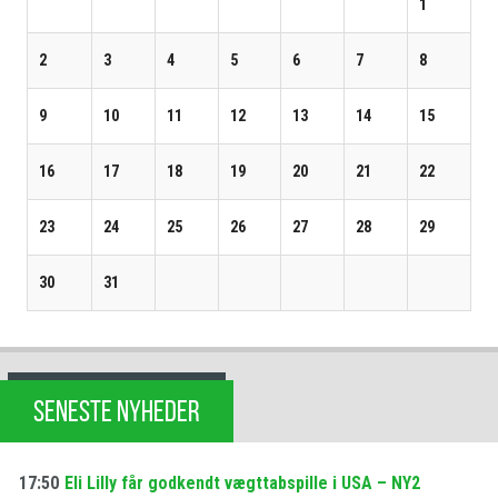
1
2
3
4
5
6
7
8
9
10
11
12
13
14
15
16
17
18
19
20
21
22
23
24
25
26
27
28
29
30
31
SENESTE NYHEDER
17:50
Eli Lilly får godkendt vægttabspille i USA – NY2