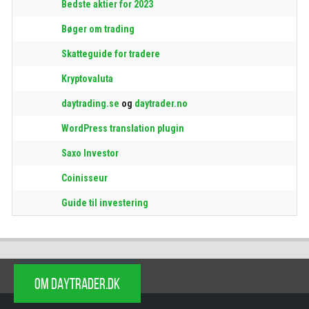
Bedste aktier for 2023
Bøger om trading
Skatteguide for tradere
Kryptovaluta
daytrading.se
og
daytrader.no
WordPress translation plugin
Saxo Investor
Coinisseur
Guide til investering
OM DAYTRADER.DK