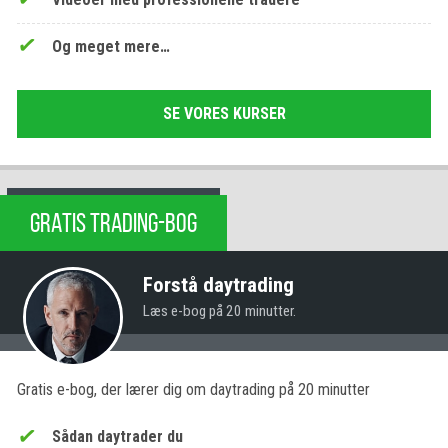
Og meget mere…
SE VORES KURSER
GRATIS TRADING-BOG
Forstå daytrading
Læs e-bog på 20 minutter.
Gratis e-bog, der lærer dig om daytrading på 20 minutter
Sådan daytrader du