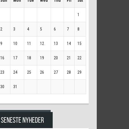
Sun
Mon
Tue
Wed
Thu
Fri
Sat
1
2
3
4
5
6
7
8
9
10
11
12
13
14
15
16
17
18
19
20
21
22
23
24
25
26
27
28
29
30
31
SENESTE NYHEDER