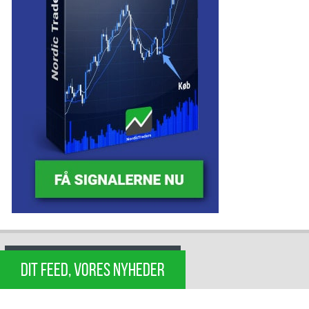
DIT FEED, VORES NYHEDER