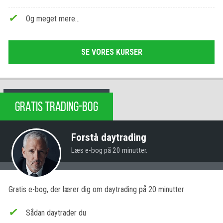
Og meget mere…
SE VORES KURSER
GRATIS TRADING-BOG
Forstå daytrading
Læs e-bog på 20 minutter.
Gratis e-bog, der lærer dig om daytrading på 20 minutter
Sådan daytrader du