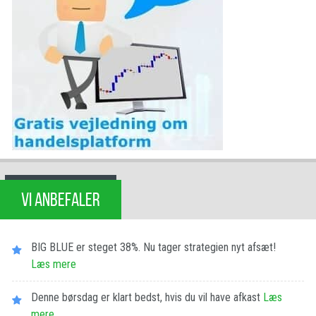
VI ANBEFALER
BIG BLUE er steget 38%. Nu tager strategien nyt afsæt!
Læs mere
Denne børsdag er klart bedst, hvis du vil have afkast
Læs
mere