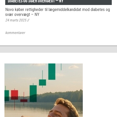
diabetes og svær overvægt – NY
Novo køber rettigheder til lægemiddelkandidat mod diabetes og
svær overvægt – NY
24 marts 2025
//
kommentarer