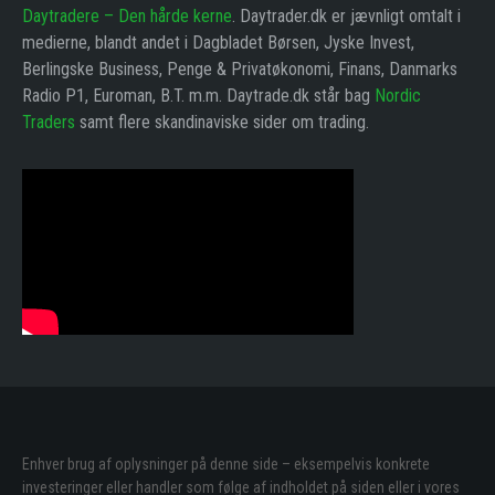
Daytradere – Den hårde kerne
. Daytrader.dk er jævnligt omtalt i
medierne, blandt andet i Dagbladet Børsen, Jyske Invest,
Berlingske Business, Penge & Privatøkonomi, Finans, Danmarks
Radio P1, Euroman, B.T. m.m. Daytrade.dk står bag
Nordic
Traders
samt flere skandinaviske sider om trading.
Enhver brug af oplysninger på denne side – eksempelvis konkrete
investeringer eller handler som følge af indholdet på siden eller i vores