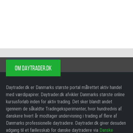
OM DAYTRADER.DK
Daytrader.dk er Danmarks største portal målrettet aktiv handel
med værdipapirer. Daytrader.dk afvikler Danmarks største online
kursusforløb inden for aktiv trading. Det sker blandt andet
igennem de såkaldte Tradingeksperimenter, hvor hundredvis af
danskere hvert år modtager undervisning i trading af flere af
Danmarks professionelle daytradere. Daytrader.dk giver desuden
adgang til et fællesskab for danske daytradere via
Danske