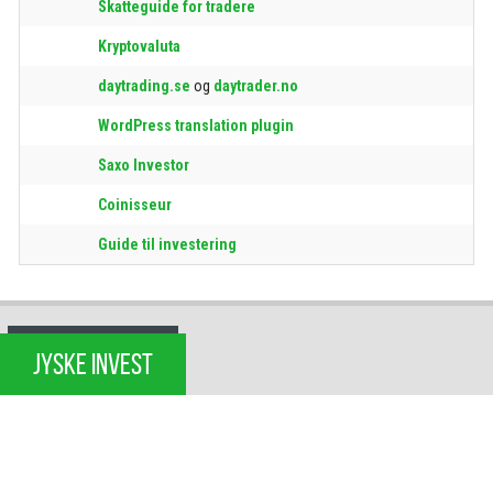
Skatteguide for tradere
Kryptovaluta
daytrading.se
og
daytrader.no
WordPress translation plugin
Saxo Investor
Coinisseur
Guide til investering
JYSKE INVEST