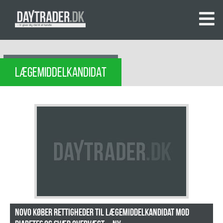
LÆGEMIDDELKANDIDAT
Novo køber rettigheder til lægemiddelkandidat mod