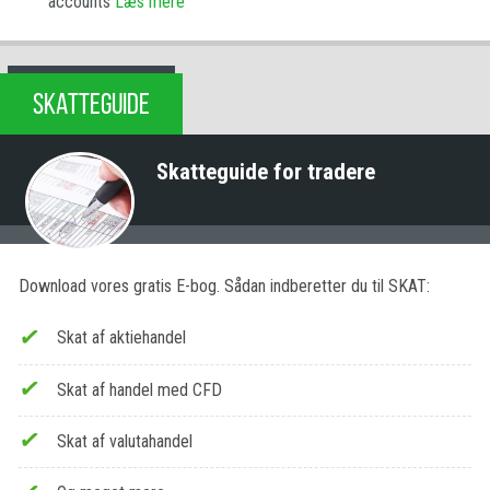
accounts
Læs mere
SKATTEGUIDE
Skatteguide for tradere
Download vores gratis E-bog. Sådan indberetter du til SKAT:
Skat af aktiehandel
Skat af handel med CFD
Skat af valutahandel