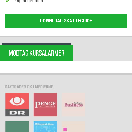
Og meget mere…
DOWNLOAD SKATTEGUIDE
MODTAG KURSALARMER