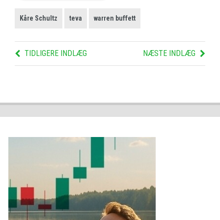
Kåre Schultz
teva
warren buffett
TIDLIGERE INDLÆG
NÆSTE INDLÆG