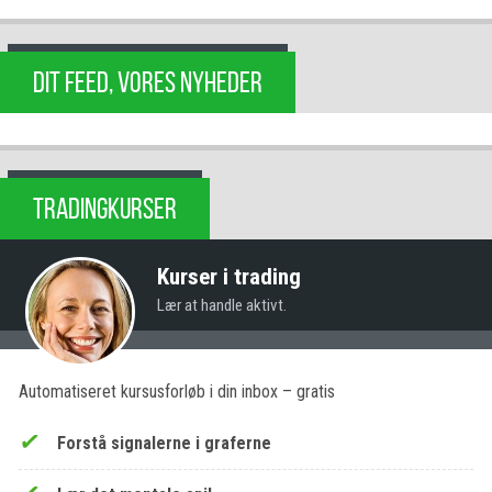
DIT FEED, VORES NYHEDER
TRADINGKURSER
Kurser i trading
Lær at handle aktivt.
Automatiseret kursusforløb i din inbox – gratis
Forstå signalerne i graferne