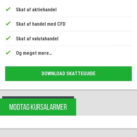
Skat af aktiehandel
Skat af handel med CFD
Skat af valutahandel
Og meget mere…
DOWNLOAD SKATTEGUIDE
MODTAG KURSALARMER