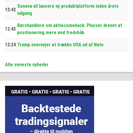
Sonova vil lancere ny produktplatform inden årets
13:42
udgang
Børshandlere om aktiecomeback: Plusser drevet af
12:43
positionering mere end fredshåb
12:24
Trump overvejer at trække USA ud af Nato
Alle seneste nyheder