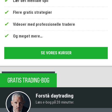
Lær det mentale spil
Flere gratis strategier
Videoer med professionelle tradere
Og meget mere…
SE VORES KURSER
GRATIS TRADING-BOG
Forstå daytrading
Læs e-bog på 20 minutter.