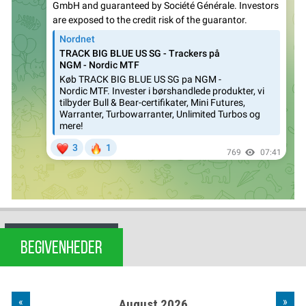
BEGIVENHEDER
«
»
August 2026