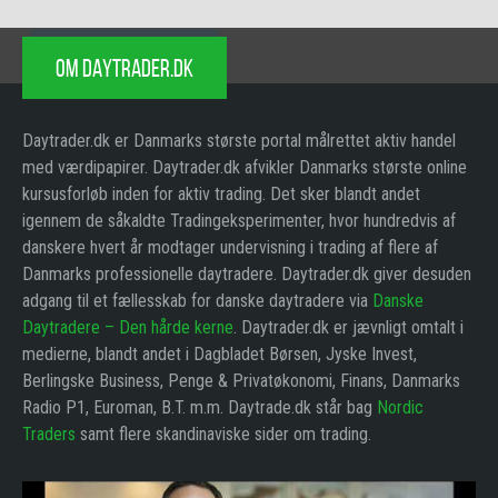
OM DAYTRADER.DK
Daytrader.dk er Danmarks største portal målrettet aktiv handel
med værdipapirer. Daytrader.dk afvikler Danmarks største online
kursusforløb inden for aktiv trading. Det sker blandt andet
igennem de såkaldte Tradingeksperimenter, hvor hundredvis af
danskere hvert år modtager undervisning i trading af flere af
Danmarks professionelle daytradere. Daytrader.dk giver desuden
adgang til et fællesskab for danske daytradere via
Danske
Daytradere – Den hårde kerne
. Daytrader.dk er jævnligt omtalt i
medierne, blandt andet i Dagbladet Børsen, Jyske Invest,
Berlingske Business, Penge & Privatøkonomi, Finans, Danmarks
Radio P1, Euroman, B.T. m.m. Daytrade.dk står bag
Nordic
Traders
samt flere skandinaviske sider om trading.