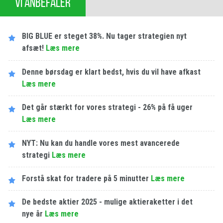
VI ANBEFALER
BIG BLUE er steget 38%. Nu tager strategien nyt
afsæt!
Læs mere
Denne børsdag er klart bedst, hvis du vil have afkast
Læs mere
Det går stærkt for vores strategi - 26% på få uger
Læs mere
NYT: Nu kan du handle vores mest avancerede
strategi
Læs mere
Forstå skat for tradere på 5 minutter
Læs mere
De bedste aktier 2025 - mulige aktieraketter i det
nye år
Læs mere