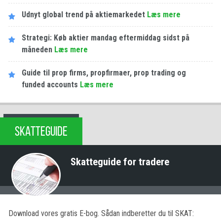
Udnyt global trend på aktiemarkedet
Læs mere
Strategi: Køb aktier mandag eftermiddag sidst på
måneden
Læs mere
Guide til prop firms, propfirmaer, prop trading og
funded accounts
Læs mere
SKATTEGUIDE
Skatteguide for tradere
Download vores gratis E-bog. Sådan indberetter du til SKAT: