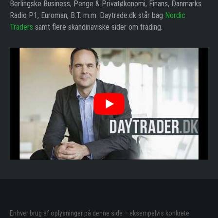
Berlingske Business, Penge & Privatøkonomi, Finans, Danmarks
Radio P1, Euroman, B.T. m.m. Daytrade.dk står bag
Nordic
Traders
samt flere skandinaviske sider om trading.
Enhver brug af oplysninger på denne side – eksempelvis konkrete