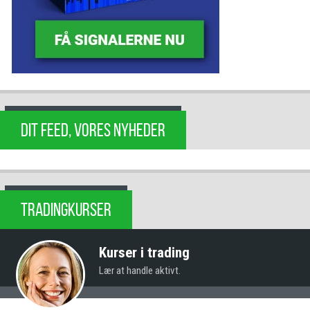
DIT FEED, VORES NYHEDER
TRADINGKURSER
Kurser i trading
Lær at handle aktivt.