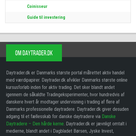
Coinisseur
Guide til investering
OM DAYTRADER.DK
Daytrader.dk er Danmarks største portal målrettet aktiv handel
med værdipapirer. Daytrader.dk afvikler Danmarks største online
kursusforløb inden for aktiv trading. Det sker blandt andet
igennem de såkaldte Tradingeksperimenter, hvor hundredvis af
danskere hvert år modtager undervisning i trading af flere af
Danmarks professionelle daytradere. Daytrader.dk giver desuden
adgang til et fællesskab for danske daytradere via
Danske
Daytradere – Den hårde kerne
. Daytrader.dk er jævnligt omtalt i
medierne, blandt andet i Dagbladet Børsen, Jyske Invest,