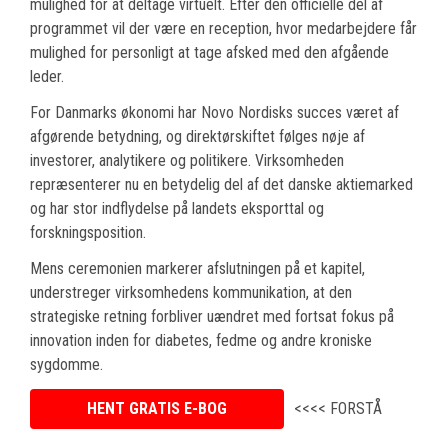
mulighed for at deltage virtuelt. Efter den officielle del af
programmet vil der være en reception, hvor medarbejdere får
mulighed for personligt at tage afsked med den afgående
leder.
For Danmarks økonomi har Novo Nordisks succes været af
afgørende betydning, og direktørskiftet følges nøje af
investorer, analytikere og politikere. Virksomheden
repræsenterer nu en betydelig del af det danske aktiemarked
og har stor indflydelse på landets eksporttal og
forskningsposition.
Mens ceremonien markerer afslutningen på et kapitel,
understreger virksomhedens kommunikation, at den
strategiske retning forbliver uændret med fortsat fokus på
innovation inden for diabetes, fedme og andre kroniske
sygdomme.
HENT GRATIS E-BOG
<<<< FORSTÅ