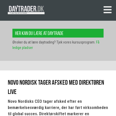
Her kan du lære at daytrade
Ønsker du at lære daytrading? Tjek vores kursusprogram.
Få
ledige pladser
Novo Nordisk tager afsked med direktøren
LIVE
Novo Nordisks CEO tager afsked efter en
bemærkelsesværdig karriere, der har ført virksomheden
til global succes. Direktørskiftet markerer en