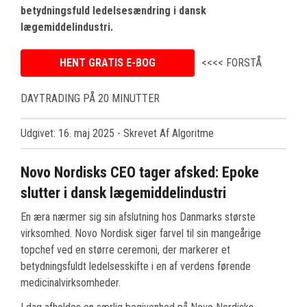
betydningsfuld ledelsesændring i dansk
lægemiddelindustri.
HENT GRATIS E-BOG
<<<< FORSTÅ
DAYTRADING PÅ 20 MINUTTER
Udgivet: 16. maj 2025
- Skrevet Af Algoritme
Novo Nordisks CEO tager afsked: Epoke
slutter i dansk lægemiddelindustri
En æra nærmer sig sin afslutning hos Danmarks største
virksomhed. Novo Nordisk siger farvel til sin mangeårige
topchef ved en større ceremoni, der markerer et
betydningsfuldt ledelsesskifte i en af verdens førende
medicinalvirksomheder.