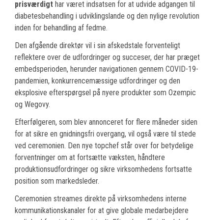
prisværdigt
har været indsatsen for at udvide adgangen til
diabetesbehandling i udviklingslande og den nylige revolution
inden for behandling af fedme.
Den afgående direktør vil i sin afskedstale forventeligt
reflektere over de udfordringer og succeser, der har præget
embedsperioden, herunder navigationen gennem COVID-19-
pandemien, konkurrencemæssige udfordringer og den
eksplosive efterspørgsel på nyere produkter som Ozempic
og Wegovy.
Efterfølgeren, som blev annonceret for flere måneder siden
for at sikre en gnidningsfri overgang, vil også være til stede
ved ceremonien. Den nye topchef står over for betydelige
forventninger om at fortsætte væksten, håndtere
produktionsudfordringer og sikre virksomhedens fortsatte
position som markedsleder.
Ceremonien streames direkte på virksomhedens interne
kommunikationskanaler for at give globale medarbejdere