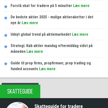
Forstå skat for tradere på 5 minutter
Læs mere
De bedste aktier 2025 - mulige aktieraketter i det
nye år
Læs mere
Udnyt global trend på aktiemarkedet
Læs mere
Strategi: Køb aktier mandag eftermiddag sidst på
måneden
Læs mere
Guide til prop firms, propfirmaer, prop trading og
funded accounts
Læs mere
SKATTEGUIDE
Skatteguide for tradere