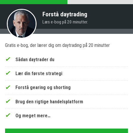
Forstå daytrading
Læs e-bog på 20 minutter.
Gratis e-bog, der lærer dig om daytrading på 20 minutter
Sådan daytrader du
Lær din første strategi
Forstå gearing og shorting
Brug den rigtige handelsplatform
Og meget mere…