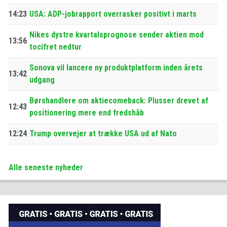
14:23
USA: ADP-jobrapport overrasker positivt i marts
Nikes dystre kvartalsprognose sender aktien mod
13:56
tocifret nedtur
Sonova vil lancere ny produktplatform inden årets
13:42
udgang
Børshandlere om aktiecomeback: Plusser drevet af
12:43
positionering mere end fredshåb
12:24
Trump overvejer at trække USA ud af Nato
Alle seneste nyheder