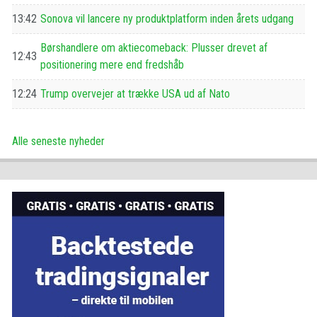
13:42
Sonova vil lancere ny produktplatform inden årets udgang
Børshandlere om aktiecomeback: Plusser drevet af
12:43
positionering mere end fredshåb
12:24
Trump overvejer at trække USA ud af Nato
Alle seneste nyheder