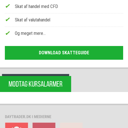
Skat af handel med CFD
Skat af valutahandel
Og meget mere…
DOWNLOAD SKATTEGUIDE
MODTAG KURSALARMER