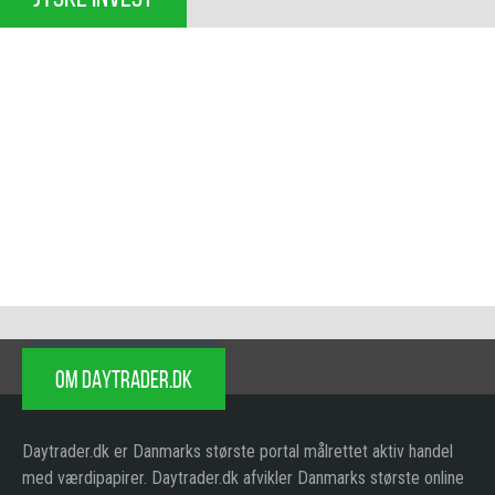
OM DAYTRADER.DK
Daytrader.dk er Danmarks største portal målrettet aktiv handel
med værdipapirer. Daytrader.dk afvikler Danmarks største online