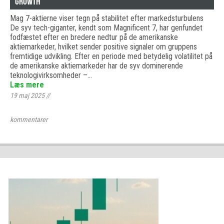
Growth
Mag 7-aktierne viser tegn på stabilitet efter markedsturbulens
De syv tech-giganter, kendt som Magnificent 7, har genfundet
fodfæstet efter en bredere nedtur på de amerikanske
aktiemarkeder, hvilket sender positive signaler om gruppens
fremtidige udvikling. Efter en periode med betydelig volatilitet på
de amerikanske aktiemarkeder har de syv dominerende
teknologivirksomheder –…
Læs mere
19 maj 2025
//
kommentarer