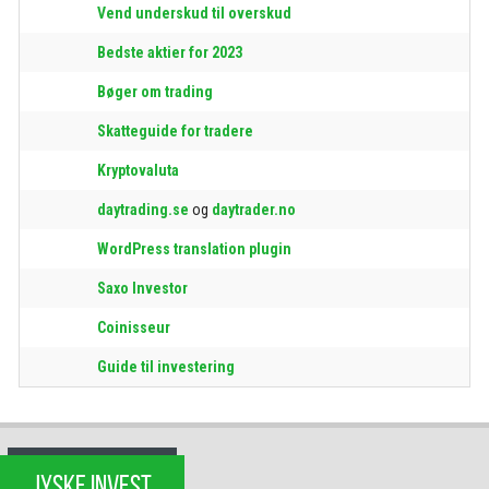
Vend underskud til overskud
Bedste aktier for 2023
Bøger om trading
Skatteguide for tradere
Kryptovaluta
daytrading.se
og
daytrader.no
WordPress translation plugin
Saxo Investor
Coinisseur
Guide til investering
JYSKE INVEST