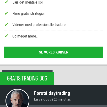
Lær det mentale spil
Flere gratis strategier
Videoer med professionelle tradere
Og meget mere…
SE VORES KURSER
GRATIS TRADING-BOG
Forstå daytrading
Læs e-bog på 20 minutter.