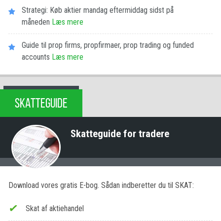
Strategi: Køb aktier mandag eftermiddag sidst på
måneden
Læs mere
Guide til prop firms, propfirmaer, prop trading og funded
accounts
Læs mere
SKATTEGUIDE
Skatteguide for tradere
Download vores gratis E-bog. Sådan indberetter du til SKAT:
Skat af aktiehandel