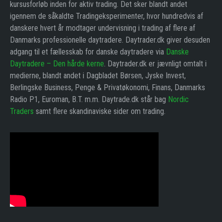
kursusforløb inden for aktiv trading. Det sker blandt andet
igennem de såkaldte Tradingeksperimenter, hvor hundredvis af
danskere hvert år modtager undervisning i trading af flere af
Danmarks professionelle daytradere. Daytrader.dk giver desuden
adgang til et fællesskab for danske daytradere via
Danske
Daytradere – Den hårde kerne
. Daytrader.dk er jævnligt omtalt i
medierne, blandt andet i Dagbladet Børsen, Jyske Invest,
Berlingske Business, Penge & Privatøkonomi, Finans, Danmarks
Radio P1, Euroman, B.T. m.m. Daytrade.dk står bag
Nordic
Traders
samt flere skandinaviske sider om trading.