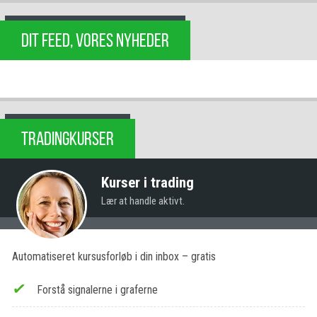
DIT FEED, VORES NYHEDER
TRADINGKURSER
Kurser i trading
Lær at handle aktivt.
Automatiseret kursusforløb i din inbox – gratis
Forstå signalerne i graferne