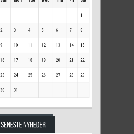
Sun
Mon
Tue
Wed
Thu
Fri
Sat
1
2
3
4
5
6
7
8
9
10
11
12
13
14
15
16
17
18
19
20
21
22
23
24
25
26
27
28
29
30
31
SENESTE NYHEDER