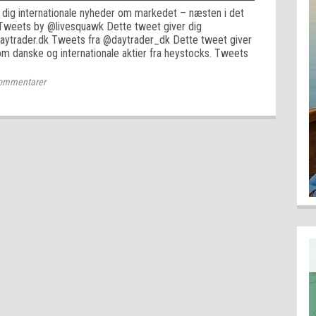
 dig internationale nyheder om markedet – næsten i det
 Tweets by @livesquawk Dette tweet giver dig
daytrader.dk Tweets fra @daytrader_dk Dette tweet giver
om danske og internationale aktier fra heystocks. Tweets
ommentarer