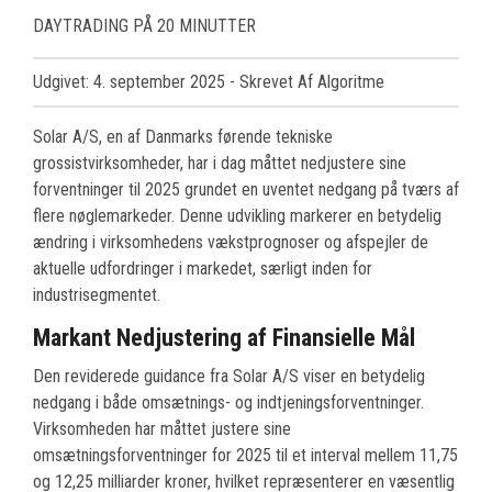
DAYTRADING PÅ 20 MINUTTER
Udgivet: 4. september 2025
- Skrevet Af Algoritme
Solar A/S, en af Danmarks førende tekniske
grossistvirksomheder, har i dag måttet nedjustere sine
forventninger til 2025 grundet en uventet nedgang på tværs af
flere nøglemarkeder. Denne udvikling markerer en betydelig
ændring i virksomhedens vækstprognoser og afspejler de
aktuelle udfordringer i markedet, særligt inden for
industrisegmentet.
Markant Nedjustering af Finansielle Mål
Den reviderede guidance fra Solar A/S viser en betydelig
nedgang i både omsætnings- og indtjeningsforventninger.
Virksomheden har måttet justere sine
omsætningsforventninger for 2025 til et interval mellem 11,75
og 12,25 milliarder kroner, hvilket repræsenterer en væsentlig