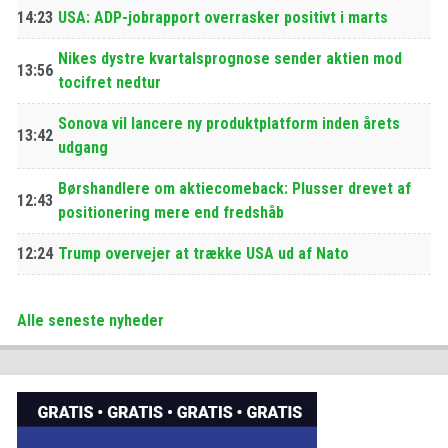
14:23
USA: ADP-jobrapport overrasker positivt i marts
Nikes dystre kvartalsprognose sender aktien mod
13:56
tocifret nedtur
Sonova vil lancere ny produktplatform inden årets
13:42
udgang
Børshandlere om aktiecomeback: Plusser drevet af
12:43
positionering mere end fredshåb
12:24
Trump overvejer at trække USA ud af Nato
Alle seneste nyheder