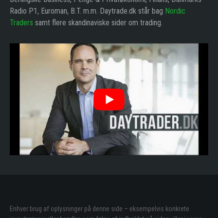
Radio P1, Euroman, B.T. m.m. Daytrade.dk står bag
Nordic
Traders
samt flere skandinaviske sider om trading.
Enhver brug af oplysninger på denne side – eksempelvis konkrete