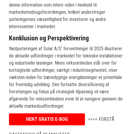
denne information som intern viden i henhold til
markedsmisbrugsforordningen, hvilket understreger
justeringernes væsentlighed for investorer og andre
interessenter i markedet.
Konklusion og Perspektivering
Nedjusteringen af Solar A/S’ forventninger til 2025 illustrerer
de aktuelle udfordringer i markedet for tekniske installationer
og industrielle løsninger. Mens virksomheden står over for
kortsigtede udfordringer, særligt i industrisegmentet, viser
væksten inden for bæredygtige energiløsninger et potentiale
for fremtidig udvikling. Den fortsatte diversificering af
forretningen og fokus på strategisk tilpasning vil være
afgørende for virksomhedens evne til at navigere gennem de
aktuelle markedsudfordringer.
HENT GRATIS E-BOG
<<<< FORSTÅ