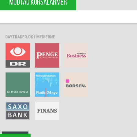
MODTAG KURSALARMER