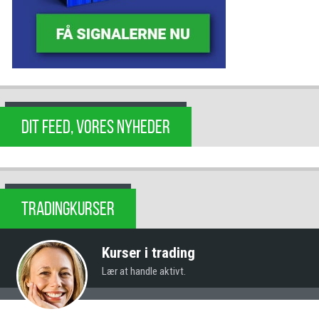
DIT FEED, VORES NYHEDER
TRADINGKURSER
Kurser i trading
Lær at handle aktivt.