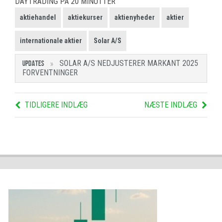
DAYTRADING PÅ 20 MINUTTER
aktiehandel
aktiekurser
aktienyheder
aktier
internationale aktier
Solar A/S
SOLAR A/S NEDJUSTERER MARKANT 2025
UPDATES
FORVENTNINGER
TIDLIGERE INDLÆG
NÆSTE INDLÆG