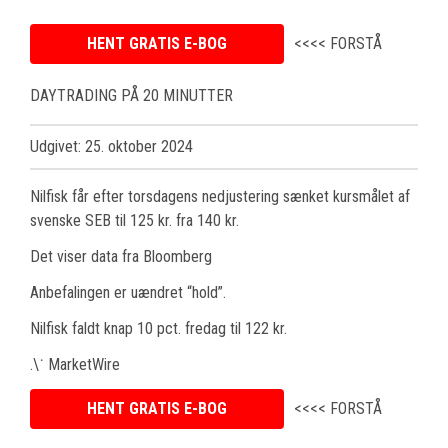
HENT GRATIS E-BOG
<<<< FORSTÅ
DAYTRADING PÅ 20 MINUTTER
Udgivet: 25. oktober 2024
Nilfisk får efter torsdagens nedjustering sænket kursmålet af
svenske SEB til 125 kr. fra 140 kr.
Det viser data fra Bloomberg
Anbefalingen er uændret “hold”.
Nilfisk faldt knap 10 pct. fredag til 122 kr.
.\˙ MarketWire
HENT GRATIS E-BOG
<<<< FORSTÅ