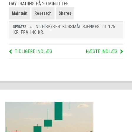
DAYTRADING PÅ 20 MINUTTER
Maintain
Research
Shares
NILFISK/SEB: KURSMÅL SÆNKES TIL 125
UPDATES
KR. FRA 140 KR.
TIDLIGERE INDLÆG
NÆSTE INDLÆG