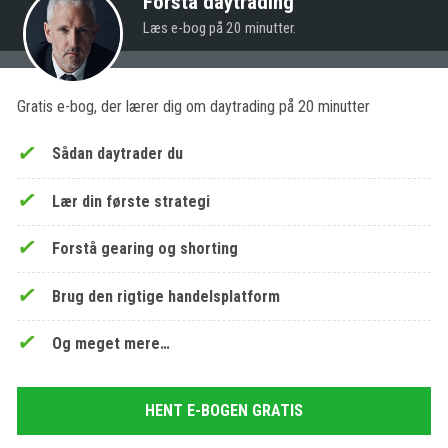
Forstå daytrading
Læs e-bog på 20 minutter.
Gratis e-bog, der lærer dig om daytrading på 20 minutter
Sådan daytrader du
Lær din første strategi
Forstå gearing og shorting
Brug den rigtige handelsplatform
Og meget mere…
HENT E-BOGEN GRATIS