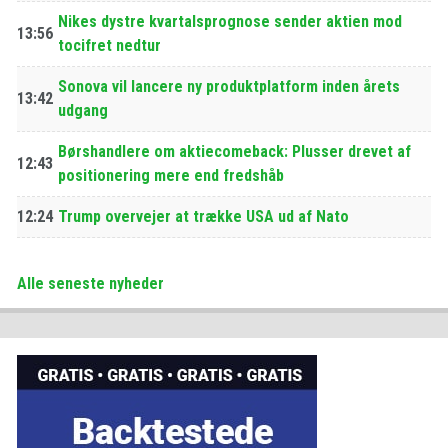
Nikes dystre kvartalsprognose sender aktien mod
13:56
tocifret nedtur
Sonova vil lancere ny produktplatform inden årets
13:42
udgang
Børshandlere om aktiecomeback: Plusser drevet af
12:43
positionering mere end fredshåb
12:24
Trump overvejer at trække USA ud af Nato
Alle seneste nyheder