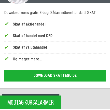
Download vores gratis E-bog. Sådan indberetter du til SKAT:
Skat af aktiehandel
Skat af handel med CFD
Skat af valutahandel
Og meget mere…
DOWNLOAD SKATTEGUIDE
MODTAG KURSALARMER