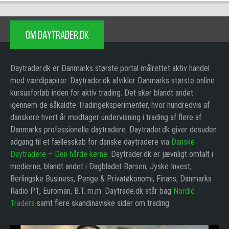
OM DAYTRADER.DK
Daytrader.dk er Danmarks største portal målrettet aktiv handel
med værdipapirer. Daytrader.dk afvikler Danmarks største online
kursusforløb inden for aktiv trading. Det sker blandt andet
igennem de såkaldte Tradingeksperimenter, hvor hundredvis af
danskere hvert år modtager undervisning i trading af flere af
Danmarks professionelle daytradere. Daytrader.dk giver desuden
adgang til et fællesskab for danske daytradere via
Danske
Daytradere – Den hårde kerne
. Daytrader.dk er jævnligt omtalt i
medierne, blandt andet i Dagbladet Børsen, Jyske Invest,
Berlingske Business, Penge & Privatøkonomi, Finans, Danmarks
Radio P1, Euroman, B.T. m.m. Daytrade.dk står bag
Nordic
Traders
samt flere skandinaviske sider om trading.