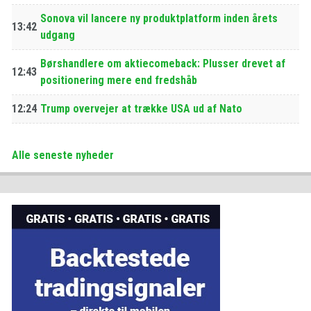
Sonova vil lancere ny produktplatform inden årets
13:42
udgang
Børshandlere om aktiecomeback: Plusser drevet af
12:43
positionering mere end fredshåb
12:24
Trump overvejer at trække USA ud af Nato
Alle seneste nyheder