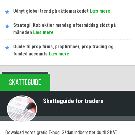
Udnyt global trend på aktiemarkedet
Læs mere
Strategi: Køb aktier mandag eftermiddag sidst på
måneden
Læs mere
Guide til prop firms, propfirmaer, prop trading og
funded accounts
Læs mere
SKATTEGUIDE
Skatteguide for tradere
Download vores gratis E-bog. Sådan indberetter du til SKAT: