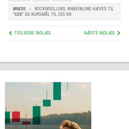
ROCKWOOL/UBS: ANBEFALING HÆVES TIL
UPDATES
“KØB” OG KURSMÅL TIL 255 KR.
TIDLIGERE INDLÆG
NÆSTE INDLÆG