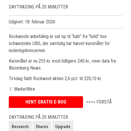
DAYTRADING PÅ 20 MINUTTER
Udgivet: 18. februar 2026
Rockwools anbefaling er sat op til “køb” fra “hold” hos
schweiziske UBS, der samtidig har hævet kursmålet for
isoleringskoncernen.
Kursmålet er nu 255 kr. mod tidligere 240 kr., viser data fra
Bloomberg News.
Tirsdag faldt Rockwool-aktien 2,6 pct. til 220,10 kr.
.\˙ MarketWire
HENT GRATIS E-BOG
<<<< FORSTÅ
DAYTRADING PÅ 20 MINUTTER
Research
Shares
Upgrade