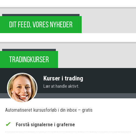
DIT FEED, VORES NYHEDER
TRADINGKURSER
Kurser i trading
Lær at handle aktivt.
Automatiseret kursusforløb i din inbox – gratis
Forstå signalerne i graferne