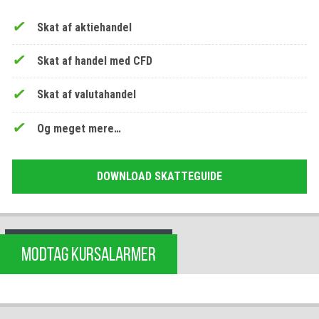
Skat af aktiehandel
Skat af handel med CFD
Skat af valutahandel
Og meget mere…
DOWNLOAD SKATTEGUIDE
MODTAG KURSALARMER