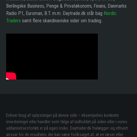
Berlingske Business, Penge & Privatøkonomi, Finans, Danmarks
Radio P1, Euroman, B.T. m.m. Daytrade.dk står bag
Nordic
Traders
samt flere skandinaviske sider om trading.
Enhver brug af oplysninger på denne side – eksempelvis konkrete
investeringer eller handler som følge af indholdet på siden eller i vores
uddannelsesforløb er på egen risiko. Daytrader.dk fralægger sig ethvert
ansvar for de resultater, der kan være forårsaget af, at en læser eller