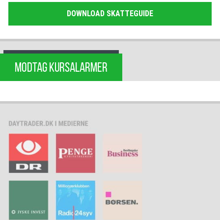
DOWNLOAD SKATTEGUIDE
MODTAG KURSALARMER