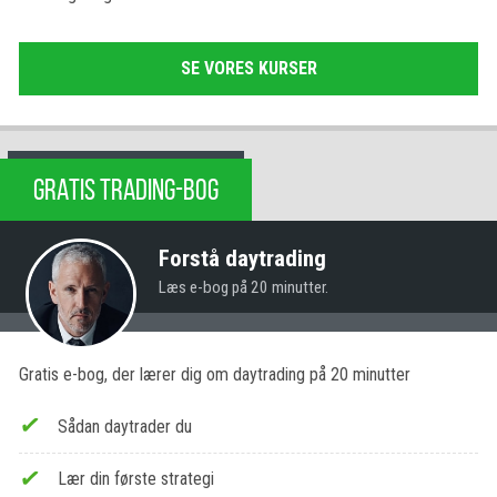
SE VORES KURSER
GRATIS TRADING-BOG
Forstå daytrading
Læs e-bog på 20 minutter.
Gratis e-bog, der lærer dig om daytrading på 20 minutter
Sådan daytrader du
Lær din første strategi