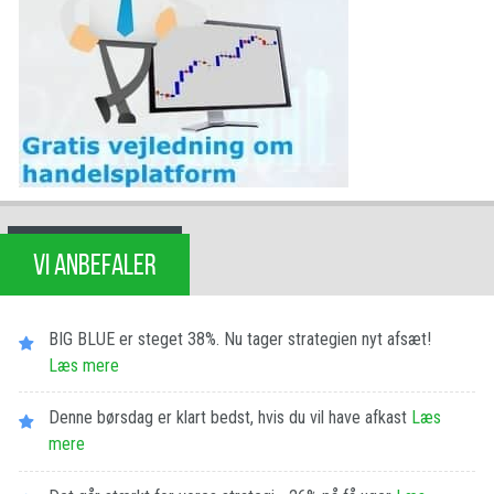
VI ANBEFALER
BIG BLUE er steget 38%. Nu tager strategien nyt afsæt!
Læs mere
Denne børsdag er klart bedst, hvis du vil have afkast
Læs
mere