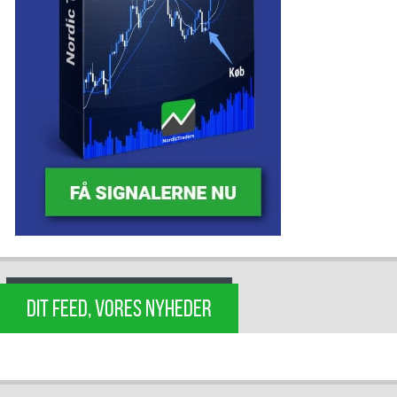
DIT FEED, VORES NYHEDER