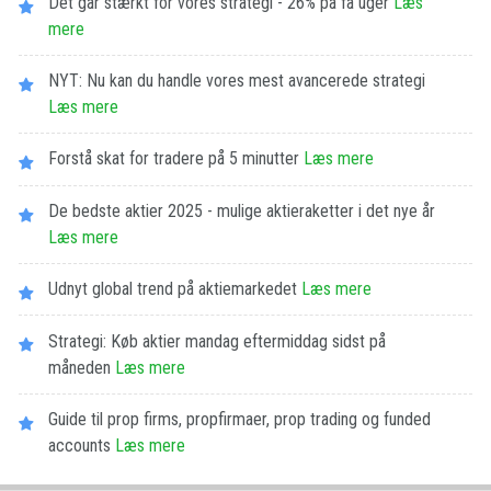
Det går stærkt for vores strategi - 26% på få uger
Læs
mere
NYT: Nu kan du handle vores mest avancerede strategi
Læs mere
Forstå skat for tradere på 5 minutter
Læs mere
De bedste aktier 2025 - mulige aktieraketter i det nye år
Læs mere
Udnyt global trend på aktiemarkedet
Læs mere
Strategi: Køb aktier mandag eftermiddag sidst på
måneden
Læs mere
Guide til prop firms, propfirmaer, prop trading og funded
accounts
Læs mere