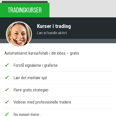
TRADINGKURSER
Kurser i trading
Lær at handle aktivt.
Automatiseret kursusforløb i din inbox – gratis
Forstå signalerne i graferne
Lær det mentale spil
Flere gratis strategier
Videoer med professionelle tradere
Og meget mere…