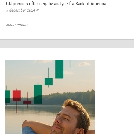
GN presses efter negativ analyse fra Bank of America
3 december 2024
//
kommentarer