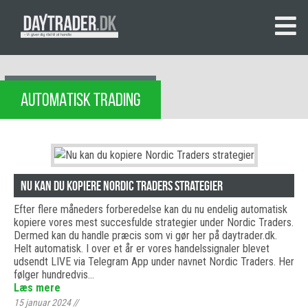
AUTOMATISK TRADING
Nu kan du kopiere Nordic Traders strategier
Efter flere måneders forberedelse kan du nu endelig automatisk
kopiere vores mest succesfulde strategier under Nordic Traders.
Dermed kan du handle præcis som vi gør her på daytrader.dk.
Helt automatisk. I over et år er vores handelssignaler blevet
udsendt LIVE via Telegram App under navnet Nordic Traders. Her
følger hundredvis…
Læs mere
15 januar 2024
//