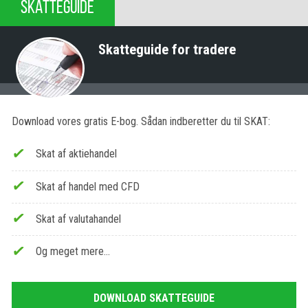
SKATTEGUIDE
Skatteguide for tradere
Download vores gratis E-bog. Sådan indberetter du til SKAT:
Skat af aktiehandel
Skat af handel med CFD
Skat af valutahandel
Og meget mere…
DOWNLOAD SKATTEGUIDE