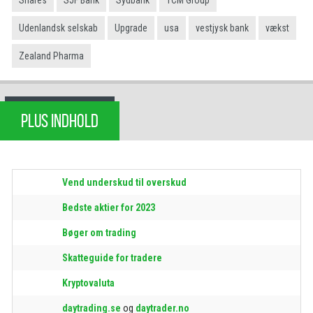
Udenlandsk selskab
Upgrade
usa
vestjysk bank
vækst
Zealand Pharma
PLUS INDHOLD
Vend underskud til overskud
Bedste aktier for 2023
Bøger om trading
Skatteguide for tradere
Kryptovaluta
daytrading.se
og
daytrader.no