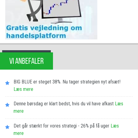
VI ANBEFALER
BIG BLUE er steget 38%. Nu tager strategien nyt afsæt!
Læs mere
Denne børsdag er klart bedst, hvis du vil have afkast
Læs
mere
Det går stærkt for vores strategi - 26% på få uger
Læs
mere