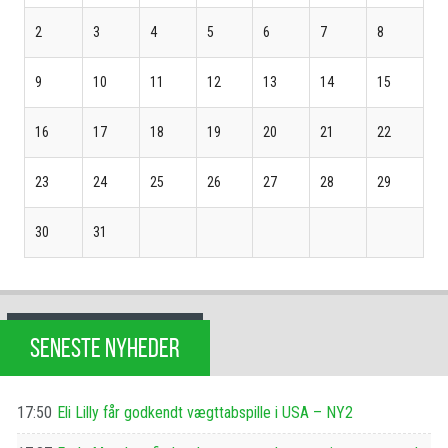
2
3
4
5
6
7
8
9
10
11
12
13
14
15
16
17
18
19
20
21
22
23
24
25
26
27
28
29
30
31
SENESTE NYHEDER
17:50
Eli Lilly får godkendt vægttabspille i USA – NY2