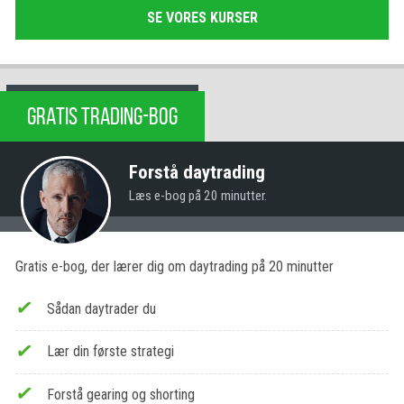
SE VORES KURSER
GRATIS TRADING-BOG
Forstå daytrading
Læs e-bog på 20 minutter.
Gratis e-bog, der lærer dig om daytrading på 20 minutter
Sådan daytrader du
Lær din første strategi
Forstå gearing og shorting