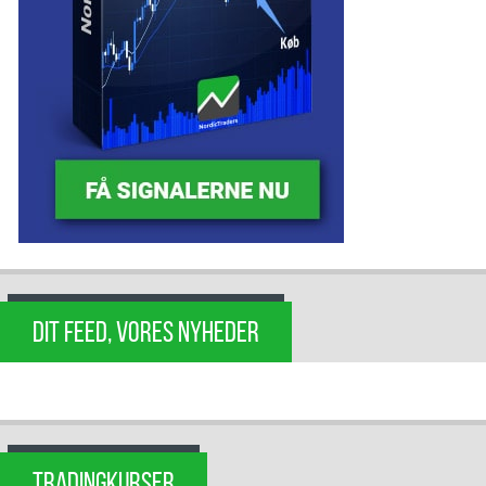
DIT FEED, VORES NYHEDER
TRADINGKURSER