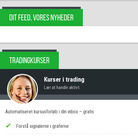
DIT FEED, VORES NYHEDER
TRADINGKURSER
Kurser i trading
Lær at handle aktivt.
Automatiseret kursusforløb i din inbox – gratis
Forstå signalerne i graferne