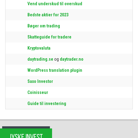
Vend underskud til overskud
Bedste aktier for 2023
Bøger om trading
Skatteguide for tradere
Kryptovaluta
daytrading.se
og
daytrader.no
WordPress translation plugin
Saxo Investor
Coinisseur
Guide til investering
JYSKE INVEST