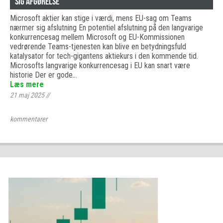
Sig Afgørelse
Microsoft aktier kan stige i værdi, mens EU-sag om Teams
nærmer sig afslutning En potentiel afslutning på den langvarige
konkurrencesag mellem Microsoft og EU-Kommissionen
vedrørende Teams-tjenesten kan blive en betydningsfuld
katalysator for tech-gigantens aktiekurs i den kommende tid.
Microsofts langvarige konkurrencesag i EU kan snart være
historie Der er gode…
Læs mere
21 maj 2025
//
kommentarer