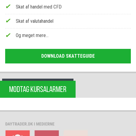
Skat af handel med CFD
Skat af valutahandel
Og meget mere…
DOWNLOAD SKATTEGUIDE
MODTAG KURSALARMER