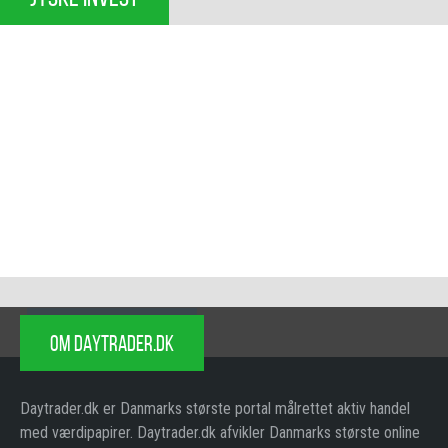
OM DAYTRADER.DK
Daytrader.dk er Danmarks største portal målrettet aktiv handel
med værdipapirer. Daytrader.dk afvikler Danmarks største online