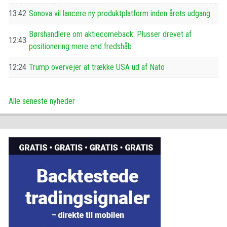
13:42
Sonova vil lancere ny produktplatform inden årets udgang
Børshandlere om aktiecomeback: Plusser drevet af
12:43
positionering mere end fredshåb
12:24
Trump overvejer at trække USA ud af Nato
Alle seneste nyheder