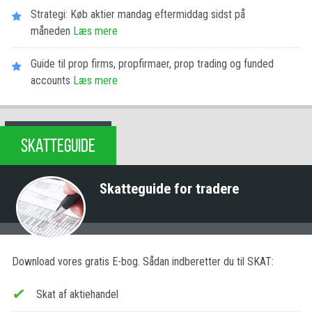
Strategi: Køb aktier mandag eftermiddag sidst på
måneden
Læs mere
Guide til prop firms, propfirmaer, prop trading og funded
accounts
Læs mere
SKATTEGUIDE
Skatteguide for tradere
Download vores gratis E-bog. Sådan indberetter du til SKAT:
Skat af aktiehandel