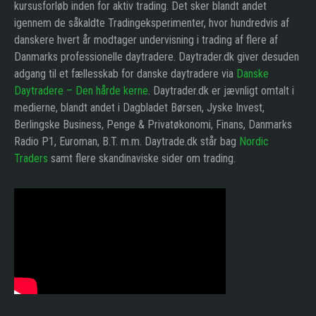
kursusforløb inden for aktiv trading. Det sker blandt andet
igennem de såkaldte Tradingeksperimenter, hvor hundredvis af
danskere hvert år modtager undervisning i trading af flere af
Danmarks professionelle daytradere. Daytrader.dk giver desuden
adgang til et fællesskab for danske daytradere via
Danske
Daytradere – Den hårde kerne
. Daytrader.dk er jævnligt omtalt i
medierne, blandt andet i Dagbladet Børsen, Jyske Invest,
Berlingske Business, Penge & Privatøkonomi, Finans, Danmarks
Radio P1, Euroman, B.T. m.m. Daytrade.dk står bag
Nordic
Traders
samt flere skandinaviske sider om trading.