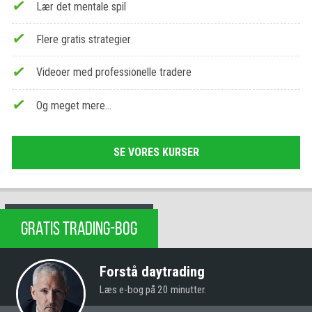
Lær det mentale spil
Flere gratis strategier
Videoer med professionelle tradere
Og meget mere…
SE VORES KURSER
GRATIS TRADING-BOG
Forstå daytrading
Læs e-bog på 20 minutter.