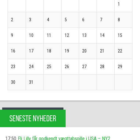
1
2
3
4
5
6
7
8
9
10
11
12
13
14
15
16
17
18
19
20
21
22
23
24
25
26
27
28
29
30
31
SENESTE NYHEDER
17:50
Eli Lilly får godkendt vægttabspille i USA – NY2