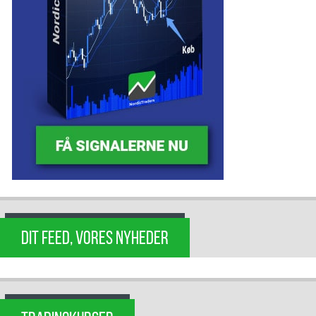
DIT FEED, VORES NYHEDER