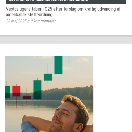
Vestas ugens taber i C25 efter forslag om kraftig udvanding af
amerikansk støtteordning
23 maj 2025
//
0
kommentarer