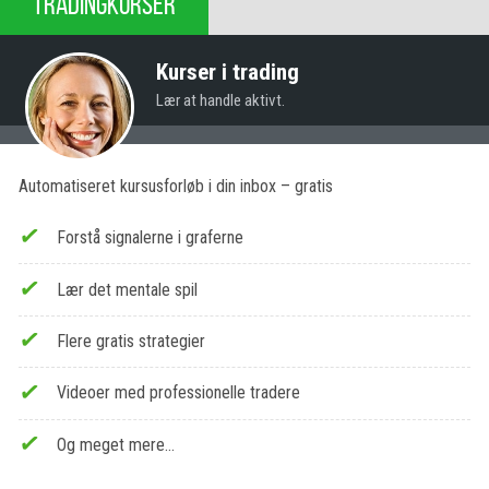
TRADINGKURSER
Kurser i trading
Lær at handle aktivt.
Automatiseret kursusforløb i din inbox – gratis
Forstå signalerne i graferne
Lær det mentale spil
Flere gratis strategier
Videoer med professionelle tradere
Og meget mere…