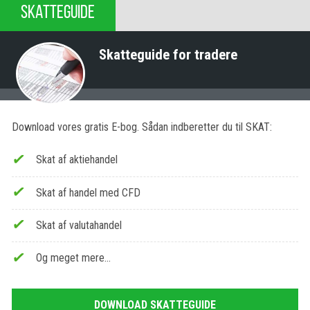
SKATTEGUIDE
Skatteguide for tradere
Download vores gratis E-bog. Sådan indberetter du til SKAT:
Skat af aktiehandel
Skat af handel med CFD
Skat af valutahandel
Og meget mere…
DOWNLOAD SKATTEGUIDE