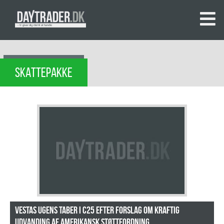
SKATTEPAKKE
Vestas ugens taber i C25 efter forslag om kraftig
udvanding af amerikansk støtteordning