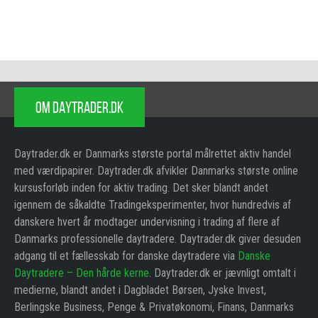
OM DAYTRADER.DK
Daytrader.dk er Danmarks største portal målrettet aktiv handel
med værdipapirer. Daytrader.dk afvikler Danmarks største online
kursusforløb inden for aktiv trading. Det sker blandt andet
igennem de såkaldte Tradingeksperimenter, hvor hundredvis af
danskere hvert år modtager undervisning i trading af flere af
Danmarks professionelle daytradere. Daytrader.dk giver desuden
adgang til et fællesskab for danske daytradere via
Danske
Daytradere – Den hårde kerne
. Daytrader.dk er jævnligt omtalt i
medierne, blandt andet i Dagbladet Børsen, Jyske Invest,
Berlingske Business, Penge & Privatøkonomi, Finans, Danmarks