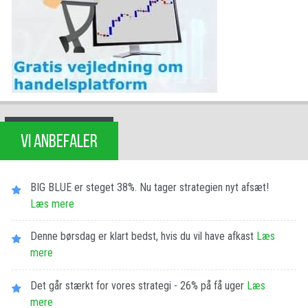
VI ANBEFALER
BIG BLUE er steget 38%. Nu tager strategien nyt afsæt!
Læs mere
Denne børsdag er klart bedst, hvis du vil have afkast
Læs
mere
Det går stærkt for vores strategi - 26% på få uger
Læs
mere