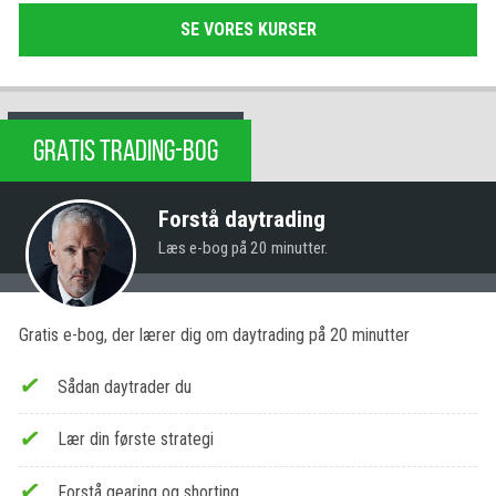
SE VORES KURSER
GRATIS TRADING-BOG
Forstå daytrading
Læs e-bog på 20 minutter.
Gratis e-bog, der lærer dig om daytrading på 20 minutter
Sådan daytrader du
Lær din første strategi
Forstå gearing og shorting