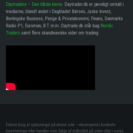
Daytradere – Den hårde kerne
. Daytrader.dk er jævnligt omtalt i
medierne, blandt andet i Dagbladet Børsen, Jyske Invest,
Berlingske Business, Penge & Privatøkonomi, Finans, Danmarks
Radio P1, Euroman, B.T. m.m. Daytrade.dk står bag
Nordic
Traders
samt flere skandinaviske sider om trading.
Enhver brug af oplysninger på denne side – eksempelvis konkrete
investeringer eller handler som følge af indholdet på siden eller i vores