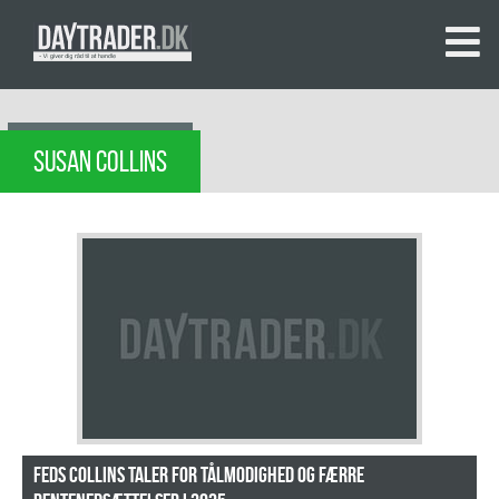
SUSAN COLLINS
Feds Collins taler for tålmodighed og færre