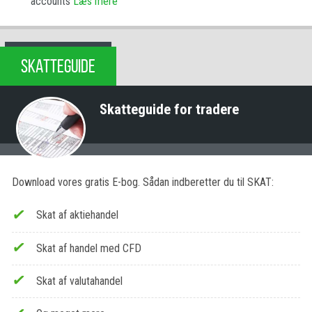
accounts
Læs mere
SKATTEGUIDE
Skatteguide for tradere
Download vores gratis E-bog. Sådan indberetter du til SKAT:
Skat af aktiehandel
Skat af handel med CFD
Skat af valutahandel