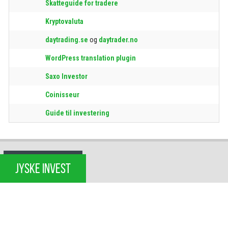
Skatteguide for tradere
Kryptovaluta
daytrading.se
og
daytrader.no
WordPress translation plugin
Saxo Investor
Coinisseur
Guide til investering
JYSKE INVEST