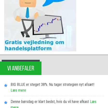
VI ANBEFALER
BIG BLUE er steget 38%. Nu tager strategien nyt afsæt!
Læs mere
Denne børsdag er klart bedst, hvis du vil have afkast
Læs
mere