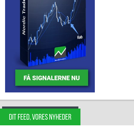
DIT FEED, VORES NYHEDER