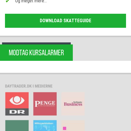
Og meget mere…
DOWNLOAD SKATTEGUIDE
MODTAG KURSALARMER