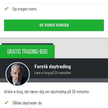
Og meget mere…
SE VORES KURSER
GRATIS TRADING-BOG
Forstå daytrading
Læs e-bog på 20 minutter.
Gratis e-bog, der lærer dig om daytrading på 20 minutter
Sådan daytrader du