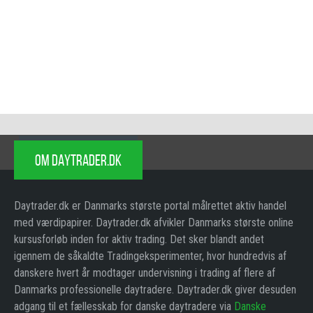
OM DAYTRADER.DK
Daytrader.dk er Danmarks største portal målrettet aktiv handel
med værdipapirer. Daytrader.dk afvikler Danmarks største online
kursusforløb inden for aktiv trading. Det sker blandt andet
igennem de såkaldte Tradingeksperimenter, hvor hundredvis af
danskere hvert år modtager undervisning i trading af flere af
Danmarks professionelle daytradere. Daytrader.dk giver desuden
adgang til et fællesskab for danske daytradere via
Danske