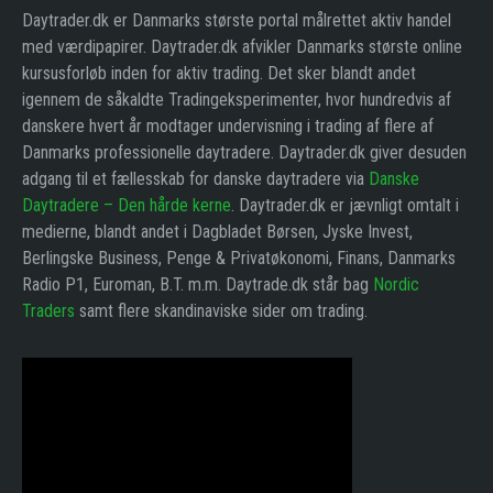
Daytrader.dk er Danmarks største portal målrettet aktiv handel
med værdipapirer. Daytrader.dk afvikler Danmarks største online
kursusforløb inden for aktiv trading. Det sker blandt andet
igennem de såkaldte Tradingeksperimenter, hvor hundredvis af
danskere hvert år modtager undervisning i trading af flere af
Danmarks professionelle daytradere. Daytrader.dk giver desuden
adgang til et fællesskab for danske daytradere via
Danske
Daytradere – Den hårde kerne
. Daytrader.dk er jævnligt omtalt i
medierne, blandt andet i Dagbladet Børsen, Jyske Invest,
Berlingske Business, Penge & Privatøkonomi, Finans, Danmarks
Radio P1, Euroman, B.T. m.m. Daytrade.dk står bag
Nordic
Traders
samt flere skandinaviske sider om trading.