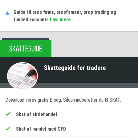
Guide til prop firms, propfirmaer, prop trading og
funded accounts
Læs mere
SKATTEGUIDE
Skatteguide for tradere
Download vores gratis E-bog. Sådan indberetter du til SKAT:
Skat af aktiehandel
Skat af handel med CFD