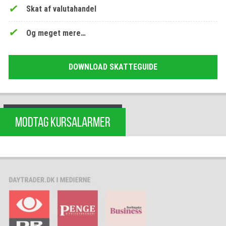
Skat af valutahandel
Og meget mere…
DOWNLOAD SKATTEGUIDE
MODTAG KURSALARMER