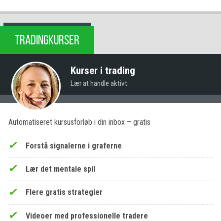
TRADINGKURSER
Kurser i trading
Lær at handle aktivt.
Automatiseret kursusforløb i din inbox – gratis
Forstå signalerne i graferne
Lær det mentale spil
Flere gratis strategier
Videoer med professionelle tradere