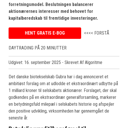
forretningsmodel. Beslutningen balancerer
aktionærernes interesser med behovet for
kapitalberedskab til fremtidige investeringer.
HENT GRATIS E-BOG
<<<< FORSTÅ
DAYTRADING PÅ 20 MINUTTER
Udgivet: 16. september 2025
- Skrevet Af Algoritme
Det danske biotekselskab Gubra har i dag annonceret et
ambitiøst forslag om at udlodde et ekstraordinært udbytte på
1 milliard kroner til selskabets aktionærer. Forslaget, der skal
godkendes på en ekstraordinær generalforsamling, markerer
en betydningsfuld milepæl i selskabets historie og afspejler
den positive udvikling, virksomheden har gennemgået de
seneste år.