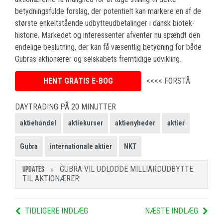
betydningsfulde forslag, der potentielt kan markere en af de
største enkeltstående udbytteudbetalinger i dansk biotek-
historie. Markedet og interessenter afventer nu spændt den
endelige beslutning, der kan få væsentlig betydning for både
Gubras aktionærer og selskabets fremtidige udvikling.
HENT GRATIS E-BOG
<<<< FORSTÅ
DAYTRADING PÅ 20 MINUTTER
aktiehandel
aktiekurser
aktienyheder
aktier
Gubra
internationale aktier
NKT
GUBRA VIL UDLODDE MILLIARDUDBYTTE
UPDATES
TIL AKTIONÆRER
TIDLIGERE INDLÆG
NÆSTE INDLÆG