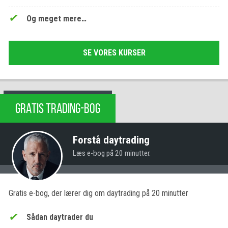
Og meget mere…
SE VORES KURSER
GRATIS TRADING-BOG
Forstå daytrading
Læs e-bog på 20 minutter.
Gratis e-bog, der lærer dig om daytrading på 20 minutter
Sådan daytrader du