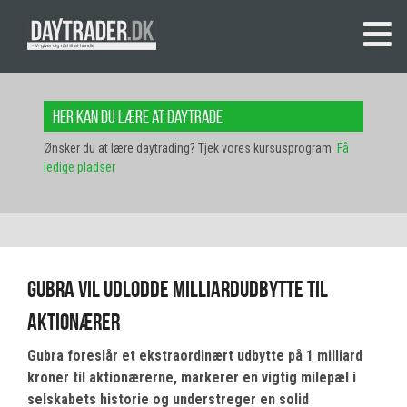
Her kan du lære at daytrade
Ønsker du at lære daytrading? Tjek vores kursusprogram.
Få
ledige pladser
Gubra vil udlodde milliardudbytte til
aktionærer
Gubra foreslår et ekstraordinært udbytte på 1 milliard
kroner til aktionærerne, markerer en vigtig milepæl i
selskabets historie og understreger en solid