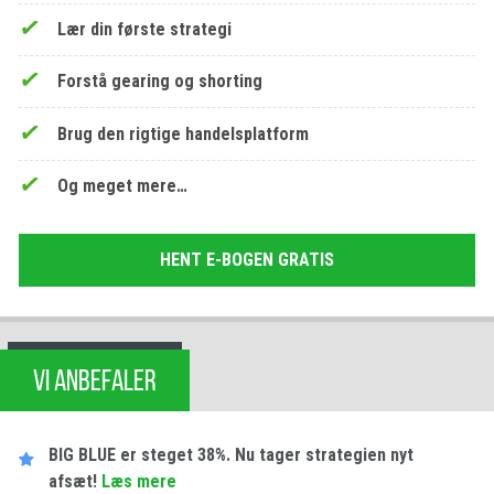
Lær din første strategi
Forstå gearing og shorting
Brug den rigtige handelsplatform
Og meget mere…
HENT E-BOGEN GRATIS
VI ANBEFALER
BIG BLUE er steget 38%. Nu tager strategien nyt
afsæt!
Læs mere