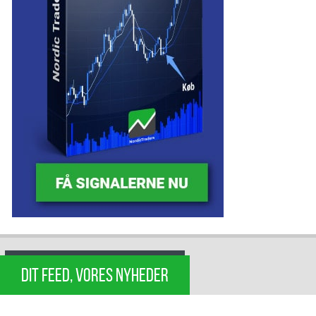
DIT FEED, VORES NYHEDER