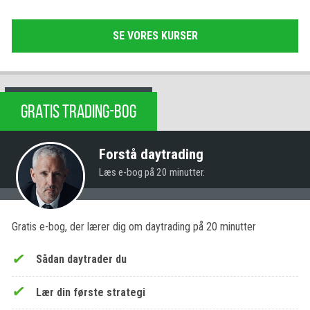
SE VORES KURSER
GRATIS TRADING-BOG
Forstå daytrading
Læs e-bog på 20 minutter.
Gratis e-bog, der lærer dig om daytrading på 20 minutter
Sådan daytrader du
Lær din første strategi