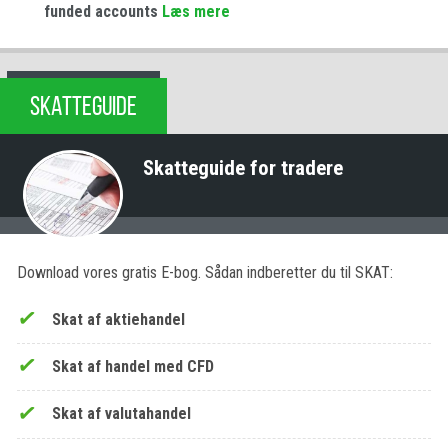
funded accounts
Læs mere
SKATTEGUIDE
Skatteguide for tradere
Download vores gratis E-bog. Sådan indberetter du til SKAT:
Skat af aktiehandel
Skat af handel med CFD
Skat af valutahandel