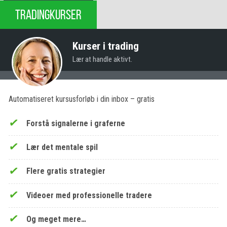
TRADINGKURSER
Kurser i trading
Lær at handle aktivt.
Automatiseret kursusforløb i din inbox – gratis
Forstå signalerne i graferne
Lær det mentale spil
Flere gratis strategier
Videoer med professionelle tradere
Og meget mere…