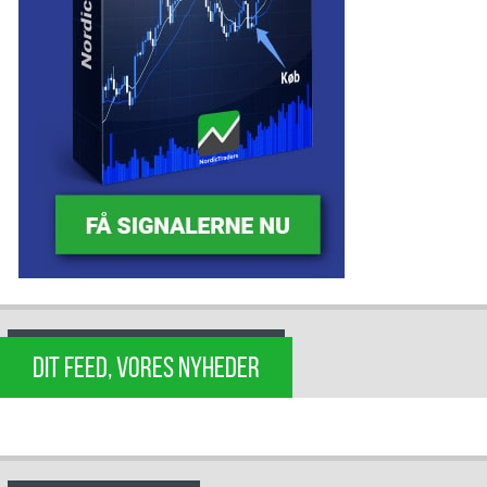
DIT FEED, VORES NYHEDER