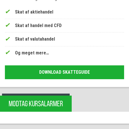
Skat af aktiehandel
Skat af handel med CFD
Skat af valutahandel
Og meget mere…
DOWNLOAD SKATTEGUIDE
MODTAG KURSALARMER