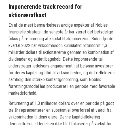
Imponerende track record for
aktionærafkast
En af de mest bemærkelsesværdige aspekter af Nobles
finansielle strategi i de seneste år har været det betydelige
fokus på returnering af kapital til aktionærerne. Siden fjerde
kvartal 2022 har virksomheden kumulativt returneret 1,3
milliarder dollars til aktionærerne gennem en kombination af
dividender og aktietilbagekøb. Dette imponerende tal
understreger ledelsens engagement i at belønne investorer
for deres kapital og tillid til virksomheden, og det reflekterer
samtidig den stærke kontantgenerering, som Nobles
forretningsmodel har produceret i en periode med favorable
markedsforhold.
Returnering af 1,3 milliarder dollars over en periode på godt
tre år repræsenterer en substantiel overførsel af værdi fra
virksomheden til dens ejere. Denne kapitalallokering
demonstrerer, at ledelsen ikke blot fokuserer på vækst for