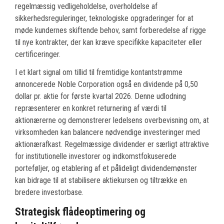
regelmæssig vedligeholdelse, overholdelse af
sikkerhedsreguleringer, teknologiske opgraderinger for at
møde kundernes skiftende behov, samt forberedelse af rigge
til nye kontrakter, der kan kræve specifikke kapaciteter eller
certificeringer.
I et klart signal om tillid til fremtidige kontantstrømme
annoncerede Noble Corporation også en dividende på 0,50
dollar pr. aktie for første kvartal 2026. Denne udlodning
repræsenterer en konkret returnering af værdi til
aktionærerne og demonstrerer ledelsens overbevisning om, at
virksomheden kan balancere nødvendige investeringer med
aktionærafkast. Regelmæssige dividender er særligt attraktive
for institutionelle investorer og indkomstfokuserede
porteføljer, og etablering af et pålideligt dividendemønster
kan bidrage til at stabilisere aktiekursen og tiltrække en
bredere investorbase.
Strategisk flådeoptimering og