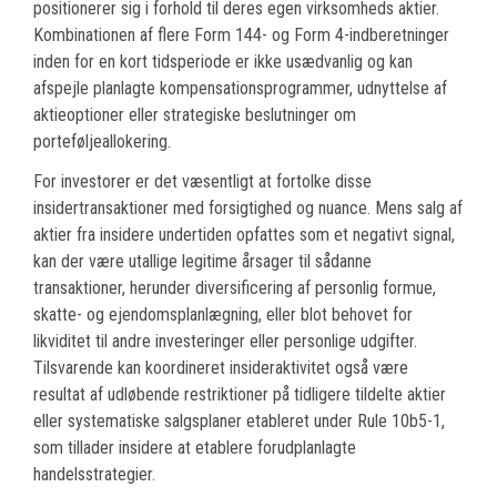
positionerer sig i forhold til deres egen virksomheds aktier.
Kombinationen af flere Form 144- og Form 4-indberetninger
inden for en kort tidsperiode er ikke usædvanlig og kan
afspejle planlagte kompensationsprogrammer, udnyttelse af
aktieoptioner eller strategiske beslutninger om
porteføljeallokering.
For investorer er det væsentligt at fortolke disse
insidertransaktioner med forsigtighed og nuance. Mens salg af
aktier fra insidere undertiden opfattes som et negativt signal,
kan der være utallige legitime årsager til sådanne
transaktioner, herunder diversificering af personlig formue,
skatte- og ejendomsplanlægning, eller blot behovet for
likviditet til andre investeringer eller personlige udgifter.
Tilsvarende kan koordineret insideraktivitet også være
resultat af udløbende restriktioner på tidligere tildelte aktier
eller systematiske salgsplaner etableret under Rule 10b5-1,
som tillader insidere at etablere forudplanlagte
handelsstrategier.