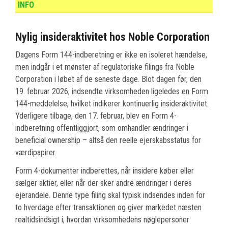
INFO
Nylig insideraktivitet hos Noble Corporation
Dagens Form 144-indberetning er ikke en isoleret hændelse,
men indgår i et mønster af regulatoriske filings fra Noble
Corporation i løbet af de seneste dage. Blot dagen før, den
19. februar 2026, indsendte virksomheden ligeledes en Form
144-meddelelse, hvilket indikerer kontinuerlig insideraktivitet.
Yderligere tilbage, den 17. februar, blev en Form 4-
indberetning offentliggjort, som omhandler ændringer i
beneficial ownership – altså den reelle ejerskabsstatus for
værdipapirer.
Form 4-dokumenter indberettes, når insidere køber eller
sælger aktier, eller når der sker andre ændringer i deres
ejerandele. Denne type filing skal typisk indsendes inden for
to hverdage efter transaktionen og giver markedet næsten
realtidsindsigt i, hvordan virksomhedens nøglepersoner