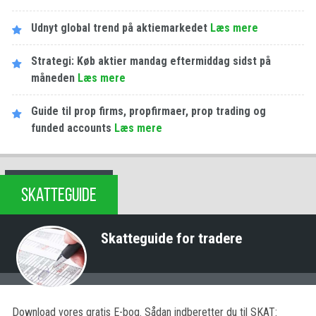
Udnyt global trend på aktiemarkedet
Læs mere
Strategi: Køb aktier mandag eftermiddag sidst på
måneden
Læs mere
Guide til prop firms, propfirmaer, prop trading og
funded accounts
Læs mere
SKATTEGUIDE
Skatteguide for tradere
Download vores gratis E-bog. Sådan indberetter du til SKAT: