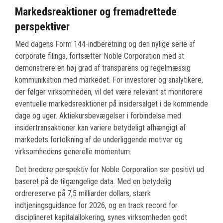
Markedsreaktioner og fremadrettede
perspektiver
Med dagens Form 144-indberetning og den nylige serie af
corporate filings, fortsætter Noble Corporation med at
demonstrere en høj grad af transparens og regelmæssig
kommunikation med markedet. For investorer og analytikere,
der følger virksomheden, vil det være relevant at monitorere
eventuelle markedsreaktioner på insidersalget i de kommende
dage og uger. Aktiekursbevægelser i forbindelse med
insidertransaktioner kan variere betydeligt afhængigt af
markedets fortolkning af de underliggende motiver og
virksomhedens generelle momentum.
Det bredere perspektiv for Noble Corporation ser positivt ud
baseret på de tilgængelige data. Med en betydelig
ordrereserve på 7,5 milliarder dollars, stærk
indtjeningsguidance for 2026, og en track record for
disciplineret kapitalallokering, synes virksomheden godt