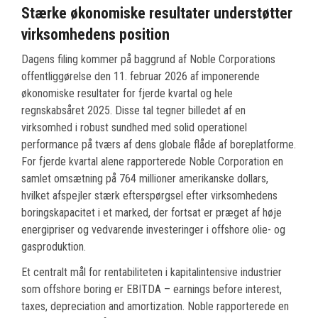
Stærke økonomiske resultater understøtter
virksomhedens position
Dagens filing kommer på baggrund af Noble Corporations
offentliggørelse den 11. februar 2026 af imponerende
økonomiske resultater for fjerde kvartal og hele
regnskabsåret 2025. Disse tal tegner billedet af en
virksomhed i robust sundhed med solid operationel
performance på tværs af dens globale flåde af boreplatforme.
For fjerde kvartal alene rapporterede Noble Corporation en
samlet omsætning på 764 millioner amerikanske dollars,
hvilket afspejler stærk efterspørgsel efter virksomhedens
boringskapacitet i et marked, der fortsat er præget af høje
energipriser og vedvarende investeringer i offshore olie- og
gasproduktion.
Et centralt mål for rentabiliteten i kapitalintensive industrier
som offshore boring er EBITDA – earnings before interest,
taxes, depreciation and amortization. Noble rapporterede en