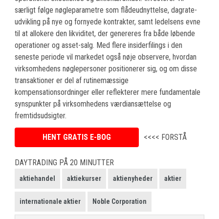
særligt følge nøgleparametre som flådeudnyttelse, dagrate-
udvikling på nye og fornyede kontrakter, samt ledelsens evne
til at allokere den likviditet, der genereres fra både løbende
operationer og asset-salg. Med flere insiderfilings i den
seneste periode vil markedet også nøje observere, hvordan
virksomhedens nøglepersoner positionerer sig, og om disse
transaktioner er del af rutinemæssige
kompensationsordninger eller reflekterer mere fundamentale
synspunkter på virksomhedens værdiansættelse og
fremtidsudsigter.
HENT GRATIS E-BOG
<<<< FORSTÅ
DAYTRADING PÅ 20 MINUTTER
aktiehandel
aktiekurser
aktienyheder
aktier
internationale aktier
Noble Corporation