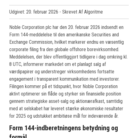
Udgivet: 20. februar 2026
- Skrevet Af Algoritme
Noble Corporation plc har den 20. februar 2026 indsendt en
Form 144-meddelelse til den amerikanske Securities and
Exchange Commission, hvilket markerer endnu en væsentlig
corporate filing fra den globale offshore borevirksomhed.
Meddelelsen, der blev offentliggjort tidligere i dag omkring kl.
8 UTC, informerer markedet om et planlagt salg af
værdipapirer og understreger virksomhedens fortsatte
engagement i transparent kommunikation med investorer.
Filingen kommer på et tidspunkt, hvor Noble Corporation
aktivt optimerer sin flåde og styrker sin finansielle position
gennem strategiske asset-salg og aktionærafkast, samtidig
med at selskabet har leveret stærke økonomiske resultater
for 2025 og udstukket ambitiøse mål for indeværende år.
Form 144-indberetningens betydning og
formål