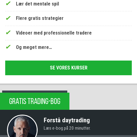
Lær det mentale spil
Flere gratis strategier
Videoer med professionelle tradere
Og meget mere…
SE VORES KURSER
GRATIS TRADING-BOG
Forstå daytrading
Læs e-bog på 20 minutter.