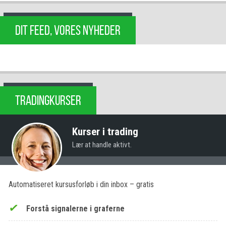
DIT FEED, VORES NYHEDER
TRADINGKURSER
Kurser i trading
Lær at handle aktivt.
Automatiseret kursusforløb i din inbox – gratis
Forstå signalerne i graferne