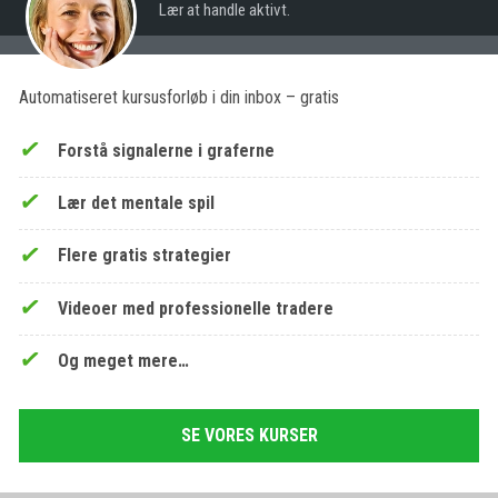
Lær at handle aktivt.
Automatiseret kursusforløb i din inbox – gratis
Forstå signalerne i graferne
Lær det mentale spil
Flere gratis strategier
Videoer med professionelle tradere
Og meget mere…
SE VORES KURSER