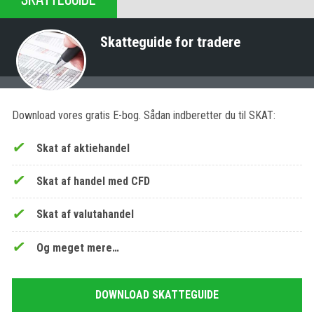
Skatteguide for tradere
Download vores gratis E-bog. Sådan indberetter du til SKAT:
Skat af aktiehandel
Skat af handel med CFD
Skat af valutahandel
Og meget mere…
DOWNLOAD SKATTEGUIDE