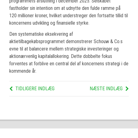
programmets afslutning i december 2025. Selskabet
fastholder sin intention om at udnytte den fulde ramme på
120 millioner kroner, hvilket understreger den fortsatte tillid til
koncernens udvikling og finansielle styrke.
Den systematiske eksekvering af
aktietilbagekøbsprogrammet demonstrerer Schouw & Co.s
evne til at balancere mellem strategiske investeringer og
aktionærvenlig kapitalallokering. Dette dobbelte fokus
forventes at forblive en central del af koncernens strategi i de
kommende år.
TIDLIGERE INDLÆG
NÆSTE INDLÆG