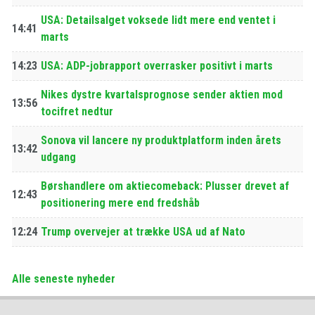
USA: Detailsalget voksede lidt mere end ventet i
14:41
marts
14:23
USA: ADP-jobrapport overrasker positivt i marts
Nikes dystre kvartalsprognose sender aktien mod
13:56
tocifret nedtur
Sonova vil lancere ny produktplatform inden årets
13:42
udgang
Børshandlere om aktiecomeback: Plusser drevet af
12:43
positionering mere end fredshåb
12:24
Trump overvejer at trække USA ud af Nato
Alle seneste nyheder