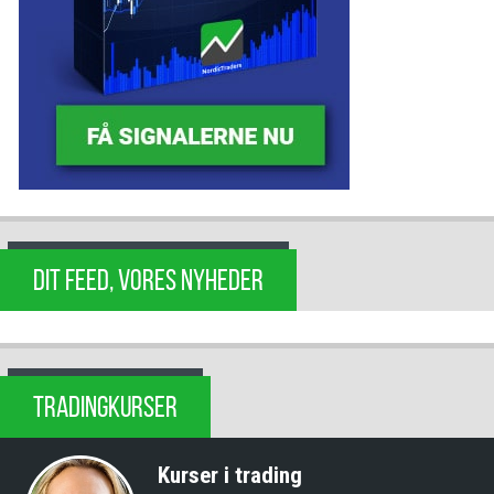
DIT FEED, VORES NYHEDER
TRADINGKURSER
Kurser i trading