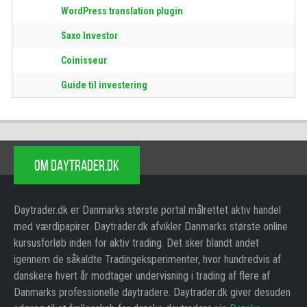
WordPress translation plugin
Saxo Investor
Coinisseur
Guide til investering
OM DAYTRADER.DK
Daytrader.dk er Danmarks største portal målrettet aktiv handel
med værdipapirer. Daytrader.dk afvikler Danmarks største online
kursusforløb inden for aktiv trading. Det sker blandt andet
igennem de såkaldte Tradingeksperimenter, hvor hundredvis af
danskere hvert år modtager undervisning i trading af flere af
Danmarks professionelle daytradere. Daytrader.dk giver desuden