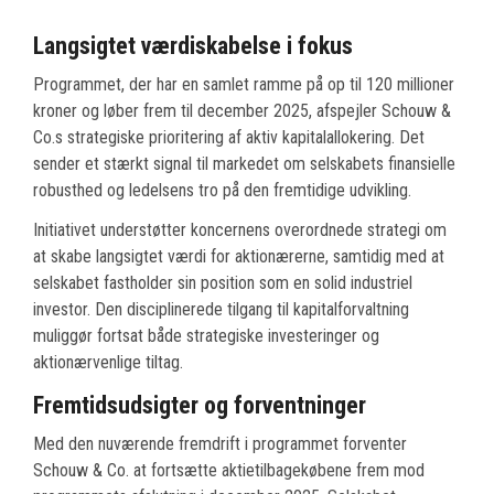
Langsigtet værdiskabelse i fokus
Programmet, der har en samlet ramme på op til 120 millioner
kroner og løber frem til december 2025, afspejler Schouw &
Co.s strategiske prioritering af aktiv kapitalallokering. Det
sender et stærkt signal til markedet om selskabets finansielle
robusthed og ledelsens tro på den fremtidige udvikling.
Initiativet understøtter koncernens overordnede strategi om
at skabe langsigtet værdi for aktionærerne, samtidig med at
selskabet fastholder sin position som en solid industriel
investor. Den disciplinerede tilgang til kapitalforvaltning
muliggør fortsat både strategiske investeringer og
aktionærvenlige tiltag.
Fremtidsudsigter og forventninger
Med den nuværende fremdrift i programmet forventer
Schouw & Co. at fortsætte aktietilbagekøbene frem mod