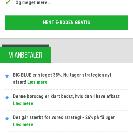
Og meget mere…
HENT E-BOGEN GRATIS
VI ANBEFALER
BIG BLUE er steget 38%. Nu tager strategien nyt
afsæt!
Læs mere
Denne børsdag er klart bedst, hvis du vil have afkast
Læs mere
Det går stærkt for vores strategi - 26% på få uger
Læs mere