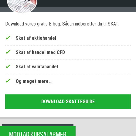
Download vores gratis E-bog. Sådan indberetter du til SKAT:
Skat af aktiehandel
Skat af handel med CFD
Skat af valutahandel
Og meget mere…
DOWNLOAD SKATTEGUIDE
MODTAG KURSALARMER