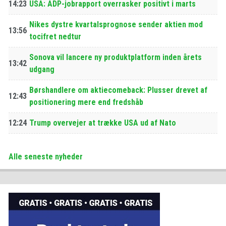
14:23
USA: ADP-jobrapport overrasker positivt i marts
Nikes dystre kvartalsprognose sender aktien mod
13:56
tocifret nedtur
Sonova vil lancere ny produktplatform inden årets
13:42
udgang
Børshandlere om aktiecomeback: Plusser drevet af
12:43
positionering mere end fredshåb
12:24
Trump overvejer at trække USA ud af Nato
Alle seneste nyheder