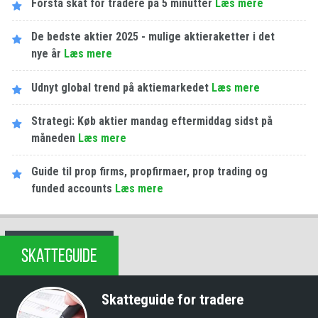
Forstå skat for tradere på 5 minutter
Læs mere
De bedste aktier 2025 - mulige aktieraketter i det
nye år
Læs mere
Udnyt global trend på aktiemarkedet
Læs mere
Strategi: Køb aktier mandag eftermiddag sidst på
måneden
Læs mere
Guide til prop firms, propfirmaer, prop trading og
funded accounts
Læs mere
SKATTEGUIDE
Skatteguide for tradere