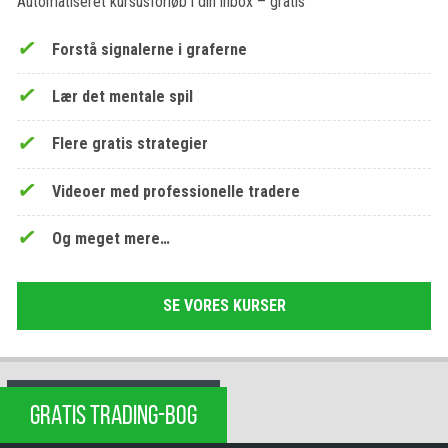
Automatiseret kursusforløb i din inbox – gratis
Forstå signalerne i graferne
Lær det mentale spil
Flere gratis strategier
Videoer med professionelle tradere
Og meget mere…
SE VORES KURSER
GRATIS TRADING-BOG