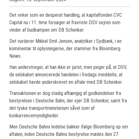
Det virker som en desperat handling, at kapitalfonden CVC
Capital nu i 11. time forsøger at fravriste DSV sejren som
vinder af budkampen om DB Schenker.
Det vurderer Mikkel Emil Jensen, analytiker i Sydbank, i en
kommentar til oplysningerne, der stammer fra Bloomberg
News.
Han understreger, at han ikke er jurist, men peger på, at DSV,
da selskabet annoncerede handelen i fredags meddelte, at
selskabet havde underskrevet en aftale med DB Schenker.
Transaktionen er dog stadig afhængig af godkendelser fra
bestyrelsen i Deutsche Bahn, der ejer DB Schenker, samt fra
det tyske transportministerium såvel som af
konkurrencemyndigheder.
Men Deutsche Bahns ledelse bakker ifølge Bloomberg op om
aftalen, inden Deutsche Bahns bestyrelse mødes den 27.