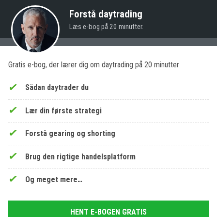
Forstå daytrading
Læs e-bog på 20 minutter.
Gratis e-bog, der lærer dig om daytrading på 20 minutter
Sådan daytrader du
Lær din første strategi
Forstå gearing og shorting
Brug den rigtige handelsplatform
Og meget mere…
HENT E-BOGEN GRATIS