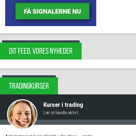
DIT FEED, VORES NYHEDER
TRADINGKURSER
Kurser i trading
Lær at handle aktivt.