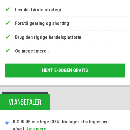
Lær din første strategi
Forstå gearing og shorting
Brug den rigtige handelsplatform
Og meget mere…
HENT E-BOGEN GRATIS
VI ANBEFALER
BIG BLUE er steget 38%. Nu tager strategien nyt
afsæt!
Læs mere