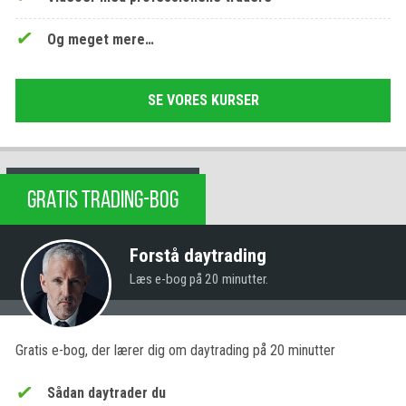
Og meget mere…
SE VORES KURSER
GRATIS TRADING-BOG
Forstå daytrading
Læs e-bog på 20 minutter.
Gratis e-bog, der lærer dig om daytrading på 20 minutter
Sådan daytrader du