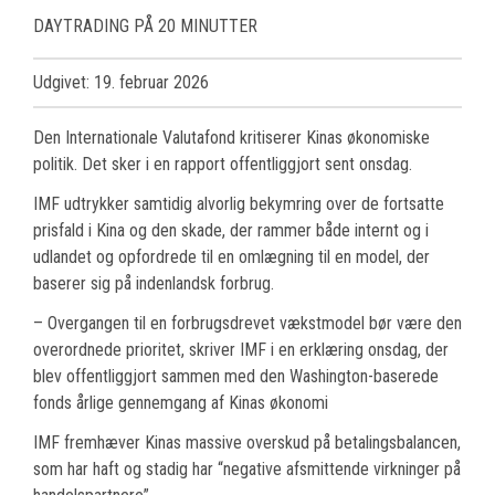
DAYTRADING PÅ 20 MINUTTER
Udgivet: 19. februar 2026
Den Internationale Valutafond kritiserer Kinas økonomiske
politik. Det sker i en rapport offentliggjort sent onsdag.
IMF udtrykker samtidig alvorlig bekymring over de fortsatte
prisfald i Kina og den skade, der rammer både internt og i
udlandet og opfordrede til en omlægning til en model, der
baserer sig på indenlandsk forbrug.
– Overgangen til en forbrugsdrevet vækstmodel bør være den
overordnede prioritet, skriver IMF i en erklæring onsdag, der
blev offentliggjort sammen med den Washington-baserede
fonds årlige gennemgang af Kinas økonomi
IMF fremhæver Kinas massive overskud på betalingsbalancen,
som har haft og stadig har “negative afsmittende virkninger på