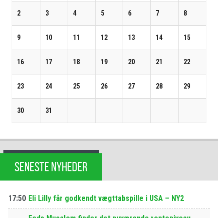
2
3
4
5
6
7
8
9
10
11
12
13
14
15
16
17
18
19
20
21
22
23
24
25
26
27
28
29
30
31
SENESTE NYHEDER
17:50
Eli Lilly får godkendt vægttabspille i USA – NY2