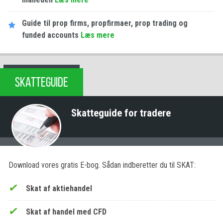
Guide til prop firms, propfirmaer, prop trading og
funded accounts
Læs mere
SKATTEGUIDE
Skatteguide for tradere
Download vores gratis E-bog. Sådan indberetter du til SKAT:
Skat af aktiehandel
Skat af handel med CFD