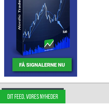
DIT FEED, VORES NYHEDER