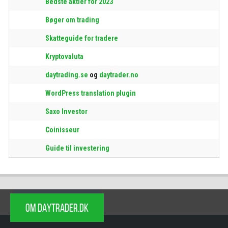
Bedste aktier for 2023
Bøger om trading
Skatteguide for tradere
Kryptovaluta
daytrading.se
og
daytrader.no
WordPress translation plugin
Saxo Investor
Coinisseur
Guide til investering
OM DAYTRADER.DK