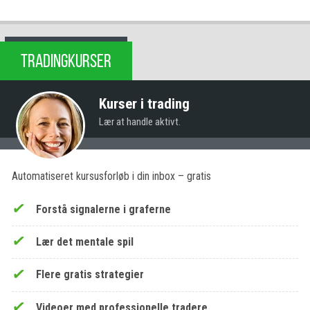
TRADINGKURSER
Kurser i trading
Lær at handle aktivt.
Automatiseret kursusforløb i din inbox – gratis
Forstå signalerne i graferne
Lær det mentale spil
Flere gratis strategier
Videoer med professionelle tradere