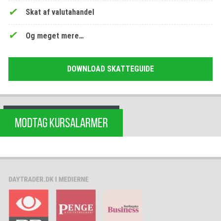
Skat af valutahandel
Og meget mere…
DOWNLOAD SKATTEGUIDE
MODTAG KURSALARMER