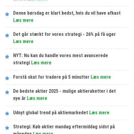
Denne børsdag er klart bedst, hvis du vil have afkast
Læs mere
Det går stærkt for vores strategi - 26% på få uger
Læs mere
NYT: Nu kan du handle vores mest avancerede
strategi
Læs mere
Forstå skat for tradere på 5 minutter
Læs mere
De bedste aktier 2025 - mulige aktieraketter i det
nye år
Læs mere
Udnyt global trend på aktiemarkedet
Læs mere
Strategi: Køb aktier mandag eftermiddag sidst på
måneden
Læs mere