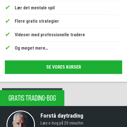
Lær det mentale spil
Flere gratis strategier
Videoer med professionelle tradere
Og meget mere…
SE VORES KURSER
GRATIS TRADING-BOG
Forstå daytrading
Læs e-bog på 20 minutter.