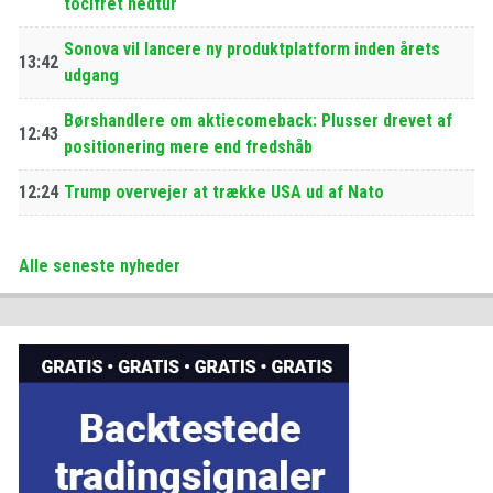
tocifret nedtur
Sonova vil lancere ny produktplatform inden årets
13:42
udgang
Børshandlere om aktiecomeback: Plusser drevet af
12:43
positionering mere end fredshåb
12:24
Trump overvejer at trække USA ud af Nato
Alle seneste nyheder