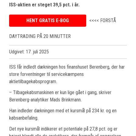
ISS-aktien er steget 39,5 pct. i år.
HENT GRATIS E-BOG
<<<< FORSTÅ
DAYTRADING PÅ 20 MINUTTER
Udgivet: 17. juli 2025
ISS får indledt dækningen hos finanshuset Berenberg, der har
store forventninger til servicekæmpens
aktietilbagekøbsprogram.
– Tilbagekøbsmaskinen er kun lige gået i gang, skriver
Berenberg-analytiker Mads Brinkmann.
Han indleder dækningen med et kursmål på 234 kr. og en
købsanbefaling.
Det nye kursmål indikerer et potentiale på 27,8 pct. og er