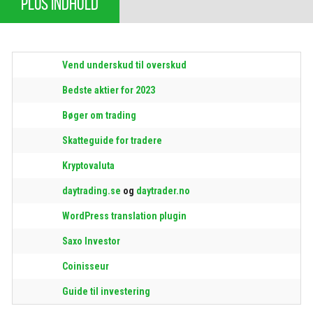
PLUS INDHOLD
Vend underskud til overskud
Bedste aktier for 2023
Bøger om trading
Skatteguide for tradere
Kryptovaluta
daytrading.se
og
daytrader.no
WordPress translation plugin
Saxo Investor
Coinisseur
Guide til investering