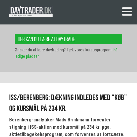
Her kan du lære at daytrade
Ønsker du at lære daytrading? Tjek vores kursusprogram.
Få
ledige pladser
ISS/Berenberg: Dækning indledes med “køb”
og kursmål på 234 kr.
Berenberg-analytiker Mads Brinkmann forventer
stigning i ISS-aktien med kursmål på 234 kr. pga.
aktietilbagekøbsprogram, som forventes at fortsætte.