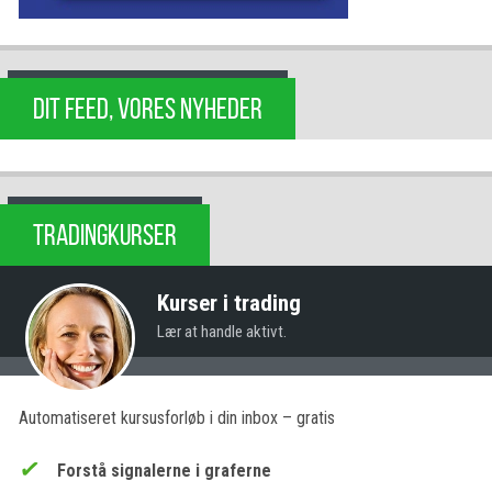
DIT FEED, VORES NYHEDER
TRADINGKURSER
Kurser i trading
Lær at handle aktivt.
Automatiseret kursusforløb i din inbox – gratis
Forstå signalerne i graferne