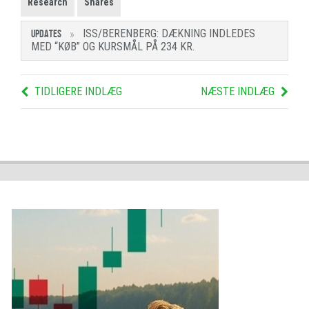
Research
Shares
ISS/BERENBERG: DÆKNING INDLEDES
UPDATES
MED “KØB” OG KURSMÅL PÅ 234 KR.
TIDLIGERE INDLÆG
NÆSTE INDLÆG