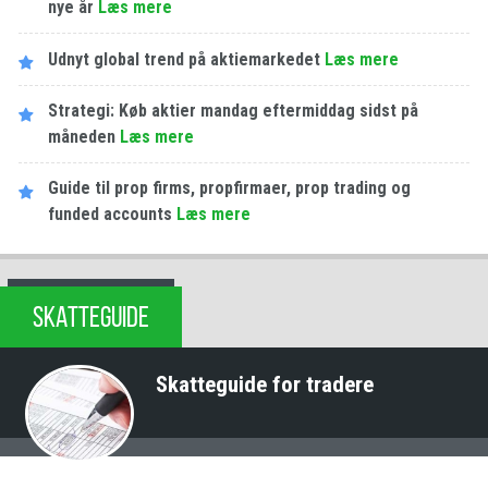
nye år
Læs mere
Udnyt global trend på aktiemarkedet
Læs mere
Strategi: Køb aktier mandag eftermiddag sidst på
måneden
Læs mere
Guide til prop firms, propfirmaer, prop trading og
funded accounts
Læs mere
SKATTEGUIDE
Skatteguide for tradere