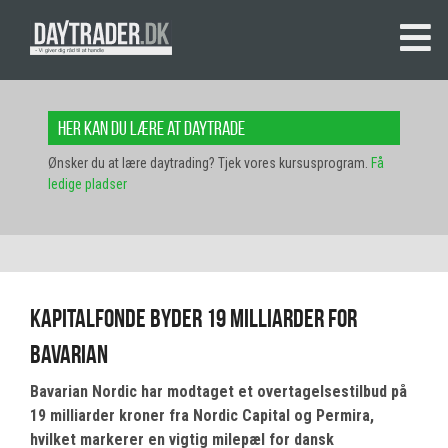
Her kan du lære at daytrade
Ønsker du at lære daytrading? Tjek vores kursusprogram.
Få
ledige pladser
Kapitalfonde byder 19 milliarder for
Bavarian
Bavarian Nordic har modtaget et overtagelsestilbud på
19 milliarder kroner fra Nordic Capital og Permira,
hvilket markerer en vigtig milepæl for dansk