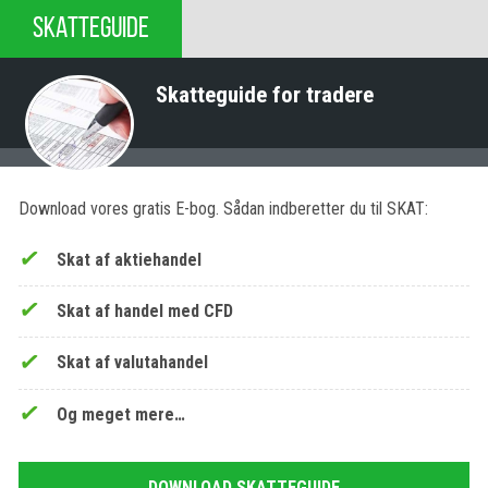
SKATTEGUIDE
Skatteguide for tradere
Download vores gratis E-bog. Sådan indberetter du til SKAT:
Skat af aktiehandel
Skat af handel med CFD
Skat af valutahandel
Og meget mere…
DOWNLOAD SKATTEGUIDE