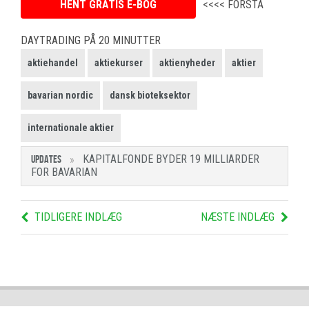
HENT GRATIS E-BOG
<<<< FORSTÅ
DAYTRADING PÅ 20 MINUTTER
aktiehandel
aktiekurser
aktienyheder
aktier
bavarian nordic
dansk bioteksektor
internationale aktier
KAPITALFONDE BYDER 19 MILLIARDER
UPDATES
FOR BAVARIAN
TIDLIGERE INDLÆG
NÆSTE INDLÆG