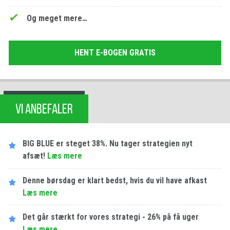
Og meget mere…
HENT E-BOGEN GRATIS
VI ANBEFALER
BIG BLUE er steget 38%. Nu tager strategien nyt
afsæt!
Læs mere
Denne børsdag er klart bedst, hvis du vil have afkast
Læs mere
Det går stærkt for vores strategi - 26% på få uger
Læs mere