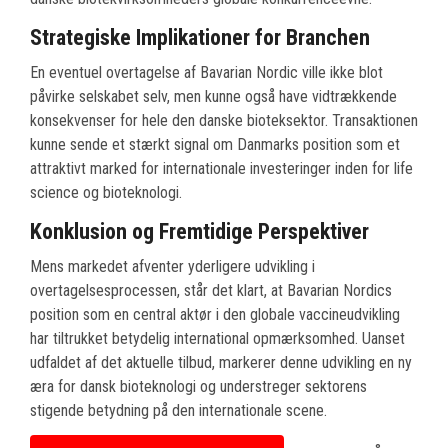
Strategiske Implikationer for Branchen
En eventuel overtagelse af Bavarian Nordic ville ikke blot
påvirke selskabet selv, men kunne også have vidtrækkende
konsekvenser for hele den danske bioteksektor. Transaktionen
kunne sende et stærkt signal om Danmarks position som et
attraktivt marked for internationale investeringer inden for life
science og bioteknologi.
Konklusion og Fremtidige Perspektiver
Mens markedet afventer yderligere udvikling i
overtagelsesprocessen, står det klart, at Bavarian Nordics
position som en central aktør i den globale vaccineudvikling
har tiltrukket betydelig international opmærksomhed. Uanset
udfaldet af det aktuelle tilbud, markerer denne udvikling en ny
æra for dansk bioteknologi og understreger sektorens
stigende betydning på den internationale scene.