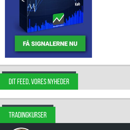
DIT FEED, VORES NYHEDER
TRADINGKURSER