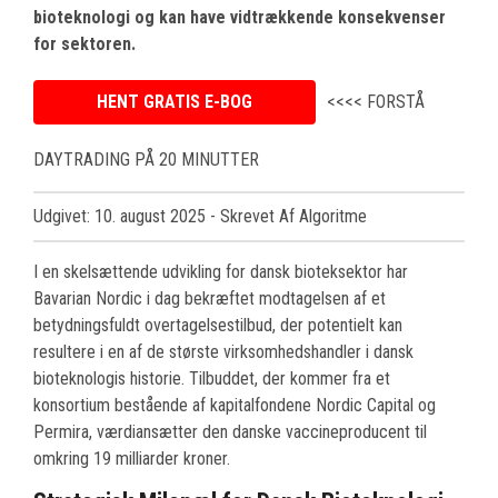
bioteknologi og kan have vidtrækkende konsekvenser
for sektoren.
HENT GRATIS E-BOG
<<<< FORSTÅ
DAYTRADING PÅ 20 MINUTTER
Udgivet: 10. august 2025
- Skrevet Af Algoritme
I en skelsættende udvikling for dansk bioteksektor har
Bavarian Nordic i dag bekræftet modtagelsen af et
betydningsfuldt overtagelsestilbud, der potentielt kan
resultere i en af de største virksomhedshandler i dansk
bioteknologis historie. Tilbuddet, der kommer fra et
konsortium bestående af kapitalfondene Nordic Capital og
Permira, værdiansætter den danske vaccineproducent til
omkring 19 milliarder kroner.