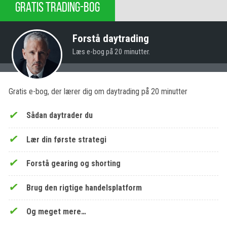
GRATIS TRADING-BOG
Forstå daytrading
Læs e-bog på 20 minutter.
Gratis e-bog, der lærer dig om daytrading på 20 minutter
Sådan daytrader du
Lær din første strategi
Forstå gearing og shorting
Brug den rigtige handelsplatform
Og meget mere…