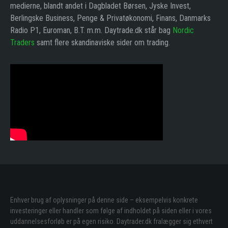
medierne, blandt andet i Dagbladet Børsen, Jyske Invest,
Berlingske Business, Penge & Privatøkonomi, Finans, Danmarks
Radio P1, Euroman, B.T. m.m. Daytrade.dk står bag
Nordic
Traders
samt flere skandinaviske sider om trading.
Enhver brug af oplysninger på denne side – eksempelvis konkrete
investeringer eller handler som følge af indholdet på siden eller i vores
uddannelsesforløb er på egen risiko. Daytrader.dk fralægger sig ethvert