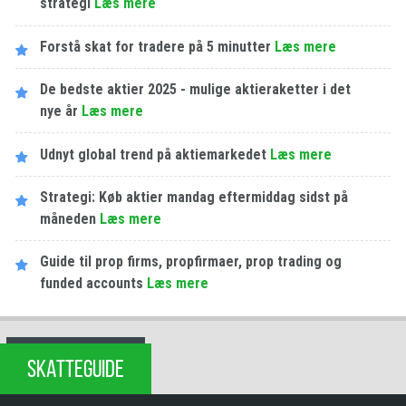
strategi
Læs mere
Forstå skat for tradere på 5 minutter
Læs mere
De bedste aktier 2025 - mulige aktieraketter i det
nye år
Læs mere
Udnyt global trend på aktiemarkedet
Læs mere
Strategi: Køb aktier mandag eftermiddag sidst på
måneden
Læs mere
Guide til prop firms, propfirmaer, prop trading og
funded accounts
Læs mere
SKATTEGUIDE