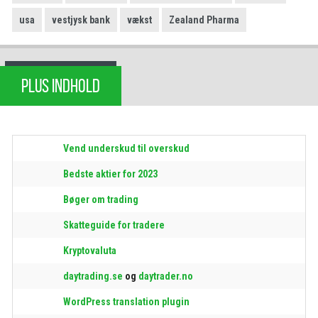
usa
vestjysk bank
vækst
Zealand Pharma
PLUS INDHOLD
Vend underskud til overskud
Bedste aktier for 2023
Bøger om trading
Skatteguide for tradere
Kryptovaluta
daytrading.se
og
daytrader.no
WordPress translation plugin