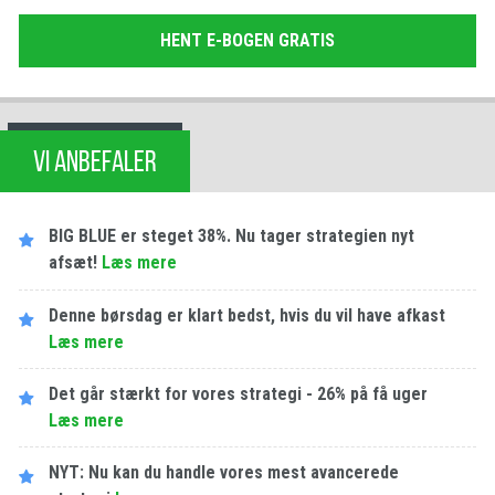
HENT E-BOGEN GRATIS
VI ANBEFALER
BIG BLUE er steget 38%. Nu tager strategien nyt
afsæt!
Læs mere
Denne børsdag er klart bedst, hvis du vil have afkast
Læs mere
Det går stærkt for vores strategi - 26% på få uger
Læs mere
NYT: Nu kan du handle vores mest avancerede