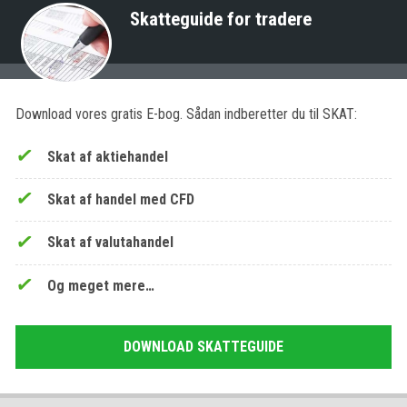
Skatteguide for tradere
Download vores gratis E-bog. Sådan indberetter du til SKAT:
Skat af aktiehandel
Skat af handel med CFD
Skat af valutahandel
Og meget mere…
DOWNLOAD SKATTEGUIDE