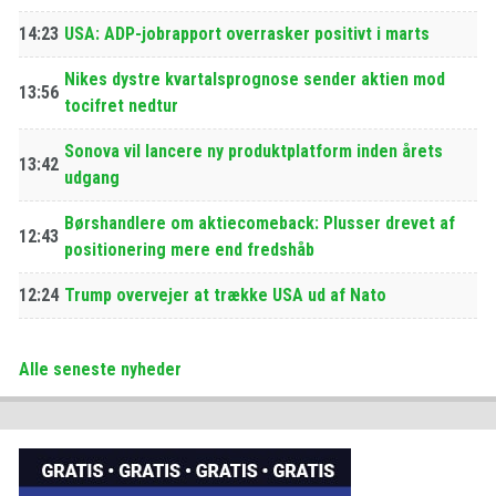
14:23
USA: ADP-jobrapport overrasker positivt i marts
Nikes dystre kvartalsprognose sender aktien mod
13:56
tocifret nedtur
Sonova vil lancere ny produktplatform inden årets
13:42
udgang
Børshandlere om aktiecomeback: Plusser drevet af
12:43
positionering mere end fredshåb
12:24
Trump overvejer at trække USA ud af Nato
Alle seneste nyheder