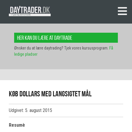
Her kan du lære at daytrade
Ønsker du at lære daytrading? Tjek vores kursusprogram.
Få
ledige pladser
Køb dollars med langsigtet mål
Udgivet: 5. august 2015
Resumè