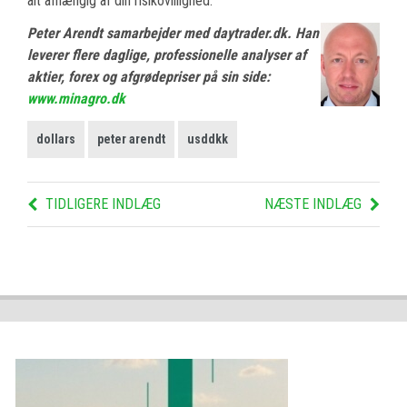
alt afhængig af din risikovillighed.
Peter Arendt samarbejder med daytrader.dk. Han
leverer flere daglige, professionelle analyser af
aktier, forex og afgrødepriser på sin side:
www.minagro.dk
dollars
peter arendt
usddkk
TIDLIGERE INDLÆG
NÆSTE INDLÆG