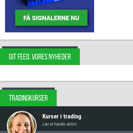
DIT FEED, VORES NYHEDER
TRADINGKURSER
Kurser i trading
Lær at handle aktivt.