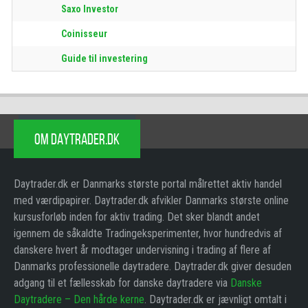
Saxo Investor
Coinisseur
Guide til investering
OM DAYTRADER.DK
Daytrader.dk er Danmarks største portal målrettet aktiv handel
med værdipapirer. Daytrader.dk afvikler Danmarks største online
kursusforløb inden for aktiv trading. Det sker blandt andet
igennem de såkaldte Tradingeksperimenter, hvor hundredvis af
danskere hvert år modtager undervisning i trading af flere af
Danmarks professionelle daytradere. Daytrader.dk giver desuden
adgang til et fællesskab for danske daytradere via
Danske
Daytradere – Den hårde kerne
. Daytrader.dk er jævnligt omtalt i