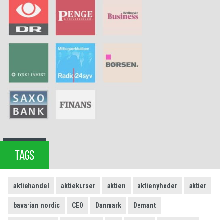
TAGS
aktiehandel
aktiekurser
aktien
aktienyheder
aktier
bavarian nordic
CEO
Danmark
Demant