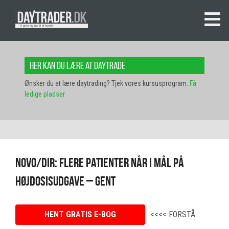
Her kan du lære at daytrade
Ønsker du at lære daytrading? Tjek vores kursusprogram.
Få
ledige pladser
Novo/dir: Flere patienter når i mål på
højdosisudgave – GENT
HENT GRATIS E-BOG
<<<< FORSTÅ