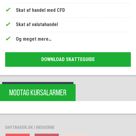
Skat af handel med CFD
Skat af valutahandel
Og meget mere…
DOWNLOAD SKATTEGUIDE
MODTAG KURSALARMER