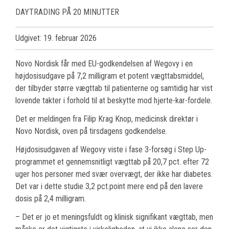
DAYTRADING PÅ 20 MINUTTER
Udgivet: 19. februar 2026
Novo Nordisk får med EU-godkendelsen af Wegovy i en
højdosisudgave på 7,2 milligram et potent vægttabsmiddel,
der tilbyder større vægttab til patienterne og samtidig har vist
lovende takter i forhold til at beskytte mod hjerte-kar-fordele.
Det er meldingen fra Filip Krag Knop, medicinsk direktør i
Novo Nordisk, oven på tirsdagens godkendelse.
Højdosisudgaven af Wegovy viste i fase 3-forsøg i Step Up-
programmet et gennemsnitligt vægttab på 20,7 pct. efter 72
uger hos personer med svær overvægt, der ikke har diabetes.
Det var i dette studie 3,2 pct.point mere end på den lavere
dosis på 2,4 milligram.
– Det er jo et meningsfuldt og klinisk signifikant vægttab, men