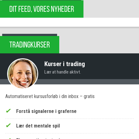
DIT FEED, VORES NYHEDER
TRADINGKURSER
Kurser i trading
Lær at handle aktivt.
Automatiseret kursusforløb i din inbox – gratis
Forstå signalerne i graferne
Lær det mentale spil