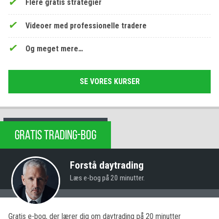
Flere gratis strategier
Videoer med professionelle tradere
Og meget mere…
SE VORES KURSER
GRATIS TRADING-BOG
Forstå daytrading
Læs e-bog på 20 minutter.
Gratis e-bog, der lærer dig om daytrading på 20 minutter