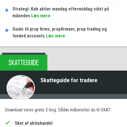
Strategi: Køb aktier mandag eftermiddag sidst på
måneden
Læs mere
Guide til prop firms, propfirmaer, prop trading og
funded accounts
Læs mere
SKATTEGUIDE
Skatteguide for tradere
Download vores gratis E-bog. Sådan indberetter du til SKAT:
Skat af aktiehandel