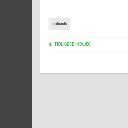
podcasts
TIDLIGERE INDLÆG