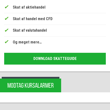
Skat af aktiehandel
Skat af handel med CFD
Skat af valutahandel
Og meget mere…
DOWNLOAD SKATTEGUIDE
MODTAG KURSALARMER