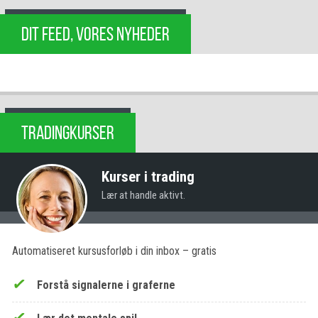
DIT FEED, VORES NYHEDER
TRADINGKURSER
Kurser i trading
Lær at handle aktivt.
Automatiseret kursusforløb i din inbox – gratis
Forstå signalerne i graferne