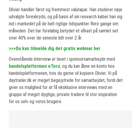
Olivier handler først og fremmest valutapar. Han studerer nøje
udvalgte forexkryds, og på basis af sin research køber han sig
ind i markedet på de helt rigtige tidspunkter flere gange om
måneden. Det har foreløbig betydet et afkast på samlet set
over 40% over de seneste lidt over 2 år.
>>>Du kan tilmelde dig det gratis webinar her
Ovenstående interview er lavet i sponsorsamarbejde med
handelsplatformen eToro
, og du kan åbne en konto hos
handelsplatformenen, hvis du gerne vil kopiere Olivier. Vi på
daytrader.dk er meget begejstrede for samarbejdet, fordi det
giver os mulighed for at få eksklusive interviews med en
gruppe af meget dygtige, private tradere til stor inspiration
for os selv og vores brugere.