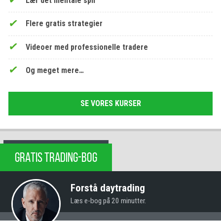
Lær det mentale spil
Flere gratis strategier
Videoer med professionelle tradere
Og meget mere…
SE VORES KURSER
GRATIS TRADING-BOG
Forstå daytrading
Læs e-bog på 20 minutter.