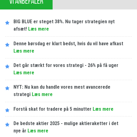
VI ANBEFALER
BIG BLUE er steget 38%. Nu tager strategien nyt
afsæt!
Læs mere
Denne børsdag er klart bedst, hvis du vil have afkast
Læs mere
Det går stærkt for vores strategi - 26% på få uger
Læs mere
NYT: Nu kan du handle vores mest avancerede
strategi
Læs mere
Forstå skat for tradere på 5 minutter
Læs mere
De bedste aktier 2025 - mulige aktieraketter i det
nye år
Læs mere