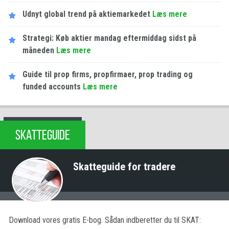
Udnyt global trend på aktiemarkedet
Læs mere
Strategi: Køb aktier mandag eftermiddag sidst på
måneden
Læs mere
Guide til prop firms, propfirmaer, prop trading og
funded accounts
Læs mere
SKATTEGUIDE
Skatteguide for tradere
Download vores gratis E-bog. Sådan indberetter du til SKAT: