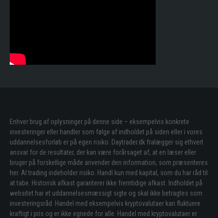
Enhver brug af oplysninger på denne side – eksempelvis konkrete
investeringer eller handler som følge af indholdet på siden eller i vores
uddannelsesforløb er på egen risiko. Daytrader.dk fralægger sig ethvert
ansvar for de resultater, der kan være forårsaget af, at en læser eller
bruger på forskellige måde anvender den information, som præsenteres
her. Al trading indeholder risiko. Handl kun med kapital, som du har råd til
at tabe. Historisk afkast garanterer ikke fremtidige afkast. Indholdet på
websitet har et uddannelsesmæssigt sigte og skal ikke betragtes som
investeringsråd. Handel med eksempelvis kryptovalutaer kan fluktuere
kraftigt i pris og er ikke egnede for alle. Handel med kryptovalutaer er