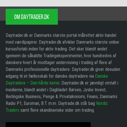
OM DAYTRADER.DK
Daytrader.dk er Danmarks største portal målrettet aktiv handel
med værdipapirer. Daytrader.dk afvikler Danmarks største online
kursusforløb inden for aktiv trading. Det sker blandt andet
igennem de såkaldte Tradingeksperimenter, hvor hundredvis af
danskere hvert år modtager undervisning i trading af flere af
Danmarks professionelle daytradere. Daytrader.dk giver desuden
adgang til et fællesskab for danske daytradere via
Danske
Daytradere – Den hårde kerne
. Daytrader.dk er jævnligt omtalt i
medierne, blandt andet i Dagbladet Børsen, Jyske Invest,
Berlingske Business, Penge & Privatøkonomi, Finans, Danmarks
Radio P1, Euroman, B.T. m.m. Daytrade.dk står bag
Nordic
Traders
samt flere skandinaviske sider om trading.